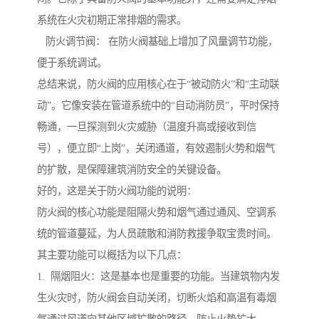
系统在火灾初期正常排烟的需求。
防火调节阀： 在防火阀基础上增加了风量调节功能，
便于系统调试。
总结来说，防火阀的应用核心在于“被动防火”和“主动联
动”。它像安装在管道系统中的“自动消防员”，平时保持
畅通，一旦探测到火灾威胁（温度升高或接收到信
号），便立即“上岗”，关闭通道，有效遏制火势和烟气
的扩散，是保障建筑消防安全的关键设备。
好的，这是关于防火阀功能的说明：
防火阀的核心功能是阻隔火势和烟气通过通风、空调系
统的管道蔓延，为人员疏散和消防救援争取宝贵时间。
其主要功能可以概括为以下几点：
1. 隔烟阻火：这是基本也是重要的功能。当建筑物内发
生火灾时，防火阀会自动关闭，切断火焰和高温有毒烟