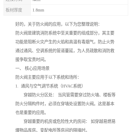
板材厚度
1.8mm
好的，关于防火阀的应用，以下为您整理说明：
防火阀是建筑消防系统中至关重要的组成部分，其主要
功能是阻断火灾产生的火焰和高温有毒烟气，防止火势
通过通风、空调系统的管道蔓延，为人员疏散和消防救
援争取宝贵时间。
一、 核心应用场景
防火阀主要应用于以下系统和场所：
1. 通风与空气调节系统（HVAC系统）
穿越防火分区处： 当风管需要穿过防火墙、楼板等
防火分隔构件时，必须在穿墙处设置防火阀。这是基本
也是重要的应用。
穿越重要的机房或危险性大的房间： 如穿越易燃易
爆物品库房、变配电所等房间的隔墙时。