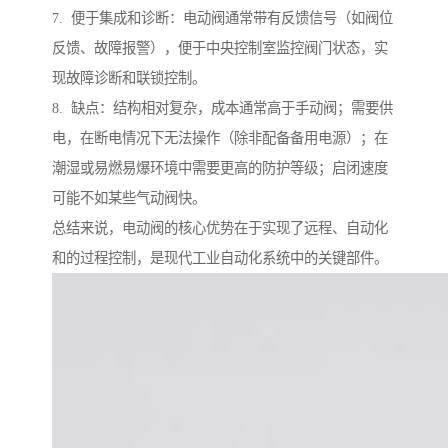
7. 便于集成和诊断：电动阀通常带有反馈信号（如阀位
反馈、故障报警），便于中央控制室监控阀门状态，实
现故障诊断和联锁控制。
8. 缺点：结构相对复杂，成本通常高于手动阀；需要供
电，在断电情况下无法操作（除非配备备用电源）；在
潮湿或易燃易爆环境中需要更高的防护等级；启闭速度
可能不如某些气动阀快。
总结来说，电动阀的核心优势在于实现了远程、自动化
和的过程控制，是现代工业自动化系统中的关键部件。