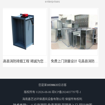
enterprises
免费上门测量设计 屯昌县消防排烟辅材
免费设计 屯昌县地下室新风工厂
您是第
10598635
位访客
版权所有 ©2026-08-06
琼ICP备2024037797号-1
海南鑫艺达环保通风设备有限公司
保留所有权利.