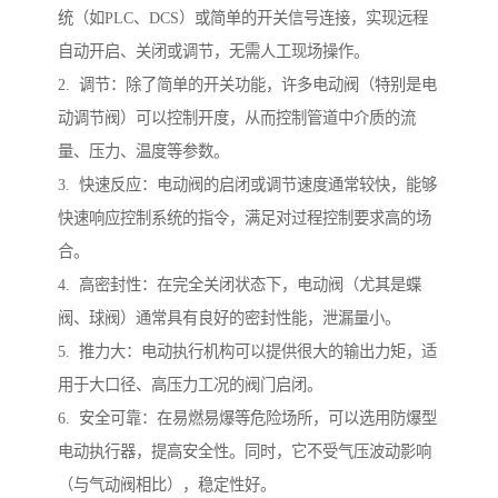
统（如PLC、DCS）或简单的开关信号连接，实现远程
自动开启、关闭或调节，无需人工现场操作。
2. 调节：除了简单的开关功能，许多电动阀（特别是电
动调节阀）可以控制开度，从而控制管道中介质的流
量、压力、温度等参数。
3. 快速反应：电动阀的启闭或调节速度通常较快，能够
快速响应控制系统的指令，满足对过程控制要求高的场
合。
4. 高密封性：在完全关闭状态下，电动阀（尤其是蝶
阀、球阀）通常具有良好的密封性能，泄漏量小。
5. 推力大：电动执行机构可以提供很大的输出力矩，适
用于大口径、高压力工况的阀门启闭。
6. 安全可靠：在易燃易爆等危险场所，可以选用防爆型
电动执行器，提高安全性。同时，它不受气压波动影响
（与气动阀相比），稳定性好。