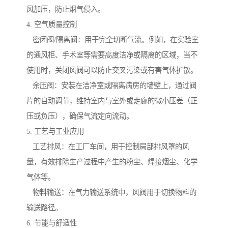
风加压，防止烟气侵入。
4. 空气质量控制
密闭阀/隔离阀：用于完全切断气流。例如，在实验室
的通风柜、手术室等需要高度洁净或隔离的区域，当不
使用时，关闭风阀可以防止交叉污染或有害气体扩散。
余压阀：安装在洁净室或隔离病房的墙壁上，通过阀
片的自动调节，维持室内与室外或走廊的微小压差（正
压或负压），确保气流定向流动。
5. 工艺与工业应用
工艺排风：在工厂车间，用于控制局部排风罩的风
量，有效排除生产过程中产生的粉尘、焊接烟尘、化学
气体等。
物料输送：在气力输送系统中，风阀用于切换物料的
输送路径。
6. 节能与舒适性