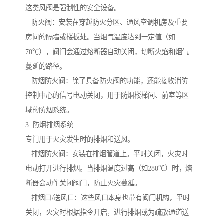
这类风阀是强制性的安全设备。
防火阀：安装在穿越防火分区、通风空调机房及重要
房间的隔墙或楼板处。当烟气温度达到一定值（如
70℃），阀门会通过熔断器自动关闭，切断火焰和烟气
蔓延的路径。
防烟防火阀：除了具备防火阀的功能，还能接收消防
控制中心的信号电动关闭，用于防烟楼梯间、前室等区
域的防烟系统。
3. 防烟排烟系统
专门用于火灾发生时的排烟和送风。
排烟防火阀：安装在排烟管道上。平时关闭，火灾时
电动打开进行排烟。当排烟温度过高（如280℃）时，熔
断器会动作关闭阀门，防止火灾蔓延。
排烟口/送风口：这些风口本身也带有阀门机构，平时
关闭，火灾时根据指令开启，进行排烟或为疏散通道送