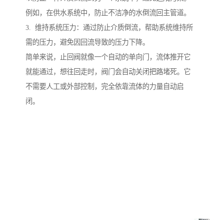
例如，在供水系统中，防止不洁净的水倒流回主管道。
3. 维持系统压力：通过防止介质倒流，帮助系统维持所
需的压力，避免因回流导致的压力下降。
简单来说，止回阀就像一个自动的单向门，流体推开它
就能通过，想往回走时，阀门会自动关闭把路堵死。它
不需要人工或外部控制，完全依靠流体的力量自动启
闭。