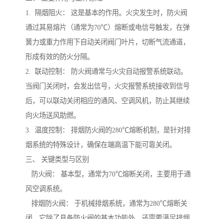
1. 隔烟阻火： 这是基本的作用。火灾发生时，防火阀
通过其易熔片（通常为70℃）熔断或电信号触发，在弹
簧力或重力作用下自动关闭阀门叶片，切断气流通道，
形成有效的防火分隔。
2. 联动控制： 防火阀通常与火灾自动报警系统联动。
当阀门关闭时，会发出信号，火灾报警系统接收到信号
后，可以联动关闭相应的通风、空调风机，防止其继续
向火场送风助燃。
3. 温度控制： 排烟防火阀的280℃熔断机制，是针对排
烟系统的特殊设计，确保在端高温下能可靠关闭。
三、 关键类型与区别
防火阀： 基本型，通常为70℃熔断关闭，主要用于通
风空调系统。
排烟防火阀： 于机械排烟系统，通常为280℃熔断关
闭。它除了具备防火阀的基本功能外，还需要满足排烟