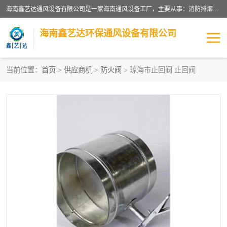
海南鑫艺达通风设备有限公司是一家海南通风设备工厂，主要从事：消防排烟工程、油烟净化工程、厨房排烟工程、酒店厨房设备、新风排风系统、镀锌铁皮管道加工、暖通工程、通风管道安装、消防火阀百叶风口等业务。公司拥有管道及配件一体化工厂生产线，良好的售后服务，良好的设计团队，良好的施工团队、良好管理人员，掌握畅通丰富的信息、市场渠道。
海南鑫艺达环保通风设备有限公司
当前位置：
首页
>
供应商机
>
防火阀
> 琼海市止回阀 止回阀
海南暖通工程
海南消防排烟工程
海南厨房排烟工程
海南酒店厨房设备
海南油烟净化工程
管道配件
风机系列
镁质防火风管
通风设备
通风管道
消防阀门
消防风机