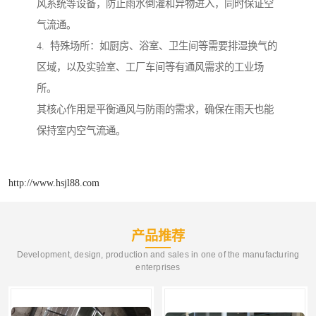
风系统等设备，防止雨水倒灌和异物进入，同时保证空
气流通。
4. 特殊场所：如厨房、浴室、卫生间等需要排湿换气的
区域，以及实验室、工厂车间等有通风需求的工业场
所。
其核心作用是平衡通风与防雨的需求，确保在雨天也能
保持室内空气流通。
http://www.hsjl88.com
产品推荐
Development, design, production and sales in one of the manufacturing
enterprises