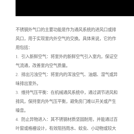
不锈钢外气口的主要功能是作为通风系统的进风口或排
风口，用于实现室内外空气的交换。具体来说，它的作
用包括：
1. 引入新鲜空气：将室外的新鲜空气引入室内，保证空
气流通，改善室内空气质量。
2. 排出污浊空气：将室内的浑浊空气、油烟、湿气或异
味排出室外。
3. 维持气压平衡：在机械通风系统中，通过调节进风和
排风，保持室内外气压平衡，避免房门难以开关或产生
噪音。
4. 防止异物进入：其不锈钢材质坚固耐用，并能通过百
叶窗或格栅设计，有效阻挡雨水、蚊虫、小动物或较大