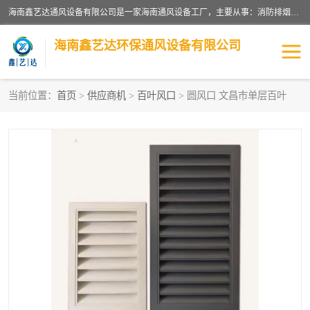
海南鑫艺达通风设备有限公司是一家海南通风设备工厂，主要从事：消防排烟工程、油烟净化工程、厨房排烟工程、酒店厨房设备、新风排风系统、镀锌铁皮管道加工、暖通工程、通风管道安装、消防火阀百叶风口等业务。公司拥有管道及配件一体化工厂生产线，良好的售后服务，良好的设计团队，良好的施工团队、良好管理人员，掌握畅通丰富的信息、市场渠道。
海南鑫艺达环保通风设备有限公司
当前位置：
首页
>
供应商机
>
百叶风口
> 圆风口 文昌市单层百叶
海南暖通工程
海南消防排烟工程
海南厨房排烟工程
海南酒店厨房设备
海南油烟净化工程
管道配件
风机系列
镁质防火风管
通风设备
通风管道
消防阀门
消防风机