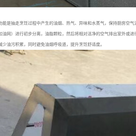
功能是抽走烹饪过程中产生的油烟、热气、异味和水蒸气，保持厨房空气
如油网）进行初步分离，油脂颗粒，然后将相对洁净的空气排出室外或进
减少油污积累，同时避免油烟呼吸道，提升烹饪舒适度。