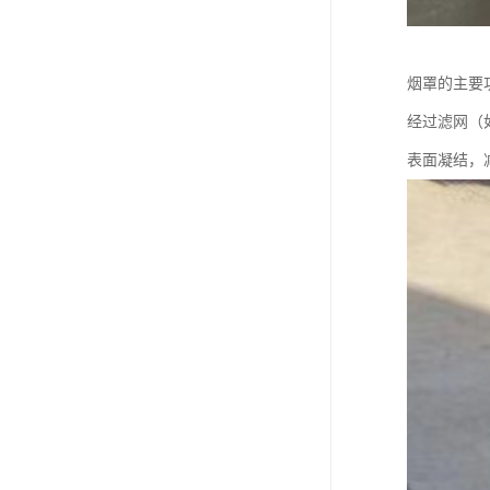
烟罩的主要
经过滤网（
表面凝结，