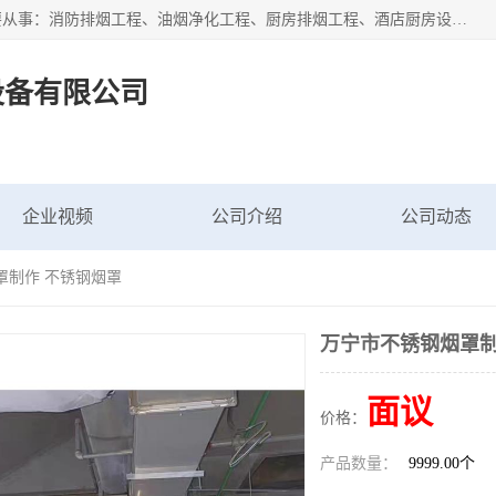
海南鑫艺达通风设备有限公司是一家海南通风设备工厂，主要从事：消防排烟工程、油烟净化工程、厨房排烟工程、酒店厨房设备、新风排风系统、镀锌铁皮管道加工、暖通工程、通风管道安装、消防火阀百叶风口等业务。公司拥有管道及配件一体化工厂生产线，良好的售后服务，良好的设计团队，良好的施工团队、良好管理人员，掌握畅通丰富的信息、市场渠道。
设备有限公司
企业视频
公司介绍
公司动态
罩制作 不锈钢烟罩
万宁市不锈钢烟罩制
面议
价格：
产品数量：
9999.00个