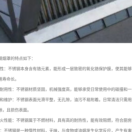
钢烟罩的特点如下：
腐蚀性：不锈钢本身含有铬元素，能形成一层致密的氧化铬保护膜，使其能
用寿命长。
度与耐用性：不锈钢材质坚固，机械强度高，能够承受日常使用中的碰撞和
清洁和维护：不锈钢表面光滑平整，无孔隙，油污不易附着。日常清洁只需
除，且损伤表面。
的防火性能：不锈钢属于不燃材料，具有高的耐热性，能有效阻燃，符合厨
环保：不锈钢是一种惰性材料，无味，与食物或油烟发生化学反应，产生有