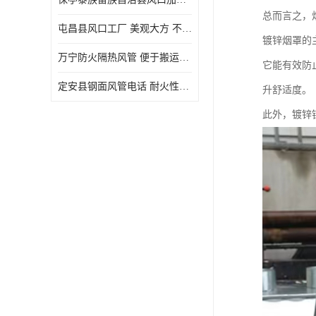
总而言之，
屯昌县风口工厂 美观大方 不仅具有实用功能
镀锌烟罩的
万宁防火隔热风管 便于搬运和安装 良好的导热性能
它能有效防
定安县钢面风管电话 耐火性能好 能够抵抗高温和火灾
升舒适度。
此外，镀锌