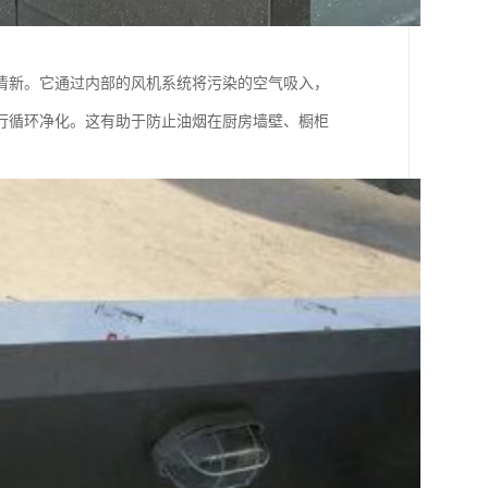
清新。它通过内部的风机系统将污染的空气吸入，
行循环净化。这有助于防止油烟在厨房墙壁、橱柜