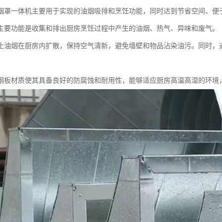
烟罩一体机主要用于实现的油烟吸排和烹饪功能，同时达到节省空间、便
主要功能是收集和排出厨房烹饪过程中产生的油烟、热气、异味和废气。
止油烟在厨房内扩散，保持空气清新，避免墙壁和物品沾染油污。同时，
钢板材质使其具备良好的防腐蚀和耐用性，能够适应厨房高温高湿的环境