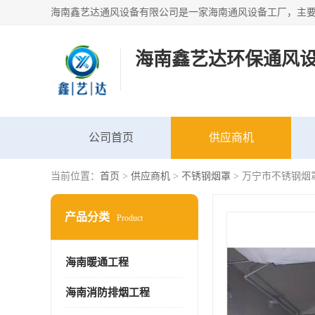
海南鑫艺达环保通风
公司首页
供应商机
当前位置：
首页
>
供应商机
>
不锈钢烟罩
> 万宁市不锈钢烟
产品分类
Product
海南暖通工程
海南消防排烟工程