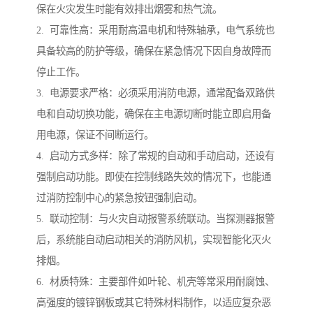
保在火灾发生时能有效排出烟雾和热气流。
2. 可靠性高：采用耐高温电机和特殊轴承，电气系统也
具备较高的防护等级，确保在紧急情况下因自身故障而
停止工作。
3. 电源要求严格：必须采用消防电源，通常配备双路供
电和自动切换功能，确保在主电源切断时能立即启用备
用电源，保证不间断运行。
4. 启动方式多样：除了常规的自动和手动启动，还设有
强制启动功能。即使在控制线路失效的情况下，也能通
过消防控制中心的紧急按钮强制启动。
5. 联动控制：与火灾自动报警系统联动。当探测器报警
后，系统能自动启动相关的消防风机，实现智能化灭火
排烟。
6. 材质特殊：主要部件如叶轮、机壳等常采用耐腐蚀、
高强度的镀锌钢板或其它特殊材料制作，以适应复杂恶