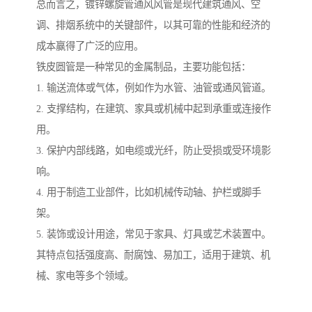
总而言之，镀锌螺旋管通风风管是现代建筑通风、空
调、排烟系统中的关键部件，以其可靠的性能和经济的
成本赢得了广泛的应用。
铁皮圆管是一种常见的金属制品，主要功能包括：
1. 输送流体或气体，例如作为水管、油管或通风管道。
2. 支撑结构，在建筑、家具或机械中起到承重或连接作
用。
3. 保护内部线路，如电缆或光纤，防止受损或受环境影
响。
4. 用于制造工业部件，比如机械传动轴、护栏或脚手
架。
5. 装饰或设计用途，常见于家具、灯具或艺术装置中。
其特点包括强度高、耐腐蚀、易加工，适用于建筑、机
械、家电等多个领域。