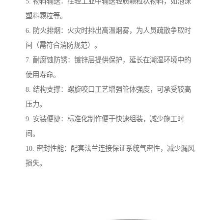
5. 物料输送：在轻工业中输送轻质颗粒状物料，如泡沫
塑料颗粒等。
6. 防火排烟：火灾时排出高温烟雾，为人员疏散争取时
间（需符合消防规范）。
7. 耐腐蚀防锈：镀锌层提供保护，延长在潮湿环境中的
使用寿命。
8. 结构支撑：螺旋咬口工艺增强管体强度，可承受较高
压力。
9. 安装便捷：标准化制作便于快速组装，减少施工时
间。
10. 密封性能：配套法兰连接保证系统气密性，减少漏风
损失。