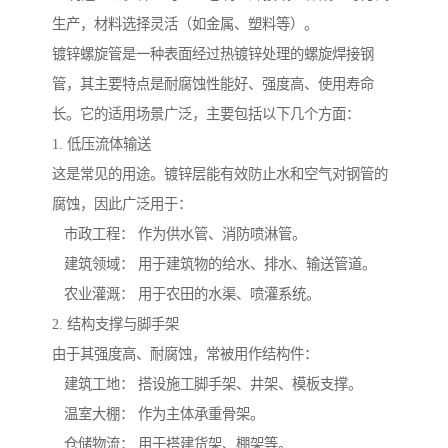
生产，材料选择灵活（如金属、塑料等）。
镀锌螺旋管是一种表面经过热镀锌处理的螺旋焊接钢
管，其主要特点是耐腐蚀性能好、强度高、使用寿命
长。它的适用场景广泛，主要包括以下几个方面：
1. 低压流体输送
这是常见的用途。镀锌层能有效防止水和空气对钢管的
腐蚀，因此广泛用于：
市政工程： 作为供水管、消防喷淋管。
建筑领域： 用于建筑物的给水、排水、输送管道。
农业灌溉： 用于农田的水渠、喷灌系统。
2. 结构支撑与脚手架
由于其强度高、耐腐蚀，常被用作结构件：
建筑工地： 搭设施工脚手架、井架、模板支撑。
温室大棚： 作为主体承重骨架。
仓储物流： 用于搭建货架、棚架等。