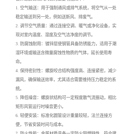
1. 空气输送：用于强制通风或排气系统，将空气从一处
稳定输送到另一处，例如送新风、排废气。
2. 调节空气质量：通过连接空调、暖气或净化设备，实
现对室内温度、湿度及空气洁净度的调节。
3. 防腐蚀耐用：镀锌层使钢管具备防锈能力，适用于潮
湿环境或输送含微量腐蚀性物质的气体，延长使用寿
命。
4. 保持密封性：螺旋咬合结构强度高、连接紧密，减少
漏风，确保输送效率，尤其适合需要维持压力稳定的系
统。
5. 降低噪音：螺旋状结构可一定程度散气流振动，相比
矩形风管运行时噪音更小。
6. 轻便安装：标准化圆管设计重量较轻，法兰连接方
便，节省安装时间与成本。
7. 防火性能：金属材质具备一定防火阻燃特性，符合建