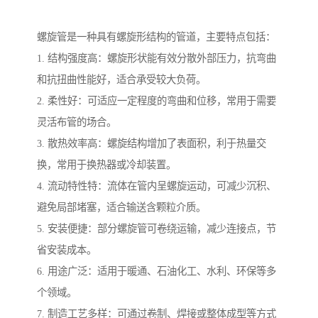
螺旋管是一种具有螺旋形结构的管道，主要特点包括：
1. 结构强度高：螺旋形状能有效分散外部压力，抗弯曲
和抗扭曲性能好，适合承受较大负荷。
2. 柔性好：可适应一定程度的弯曲和位移，常用于需要
灵活布管的场合。
3. 散热效率高：螺旋结构增加了表面积，利于热量交
换，常用于换热器或冷却装置。
4. 流动特性特：流体在管内呈螺旋运动，可减少沉积、
避免局部堵塞，适合输送含颗粒介质。
5. 安装便捷：部分螺旋管可卷绕运输，减少连接点，节
省安装成本。
6. 用途广泛：适用于暖通、石油化工、水利、环保等多
个领域。
7. 制造工艺多样：可通过卷制、焊接或整体成型等方式