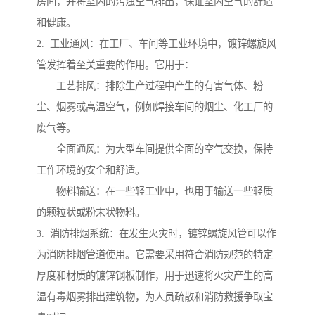
房间，并将室内的污浊空气排出，保证室内空气的舒适
和健康。
2. 工业通风：在工厂、车间等工业环境中，镀锌螺旋风
管发挥着至关重要的作用。它用于：
工艺排风：排除生产过程中产生的有害气体、粉
尘、烟雾或高温空气，例如焊接车间的烟尘、化工厂的
废气等。
全面通风：为大型车间提供全面的空气交换，保持
工作环境的安全和舒适。
物料输送：在一些轻工业中，也用于输送一些轻质
的颗粒状或粉末状物料。
3. 消防排烟系统：在发生火灾时，镀锌螺旋风管可以作
为消防排烟管道使用。它需要采用符合消防规范的特定
厚度和材质的镀锌钢板制作，用于迅速将火灾产生的高
温有毒烟雾排出建筑物，为人员疏散和消防救援争取宝