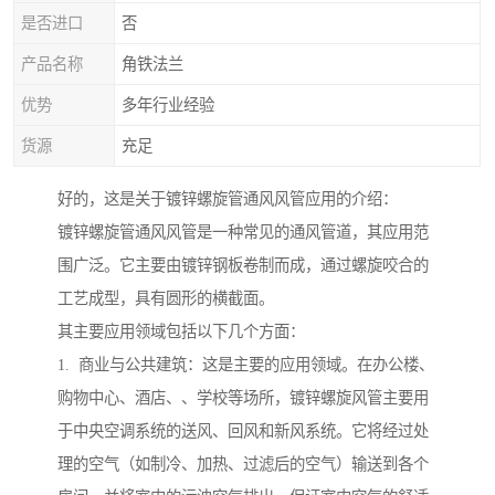
是否进口
否
产品名称
角铁法兰
优势
多年行业经验
货源
充足
好的，这是关于镀锌螺旋管通风风管应用的介绍：
镀锌螺旋管通风风管是一种常见的通风管道，其应用范
围广泛。它主要由镀锌钢板卷制而成，通过螺旋咬合的
工艺成型，具有圆形的横截面。
其主要应用领域包括以下几个方面：
1. 商业与公共建筑：这是主要的应用领域。在办公楼、
购物中心、酒店、、学校等场所，镀锌螺旋风管主要用
于中央空调系统的送风、回风和新风系统。它将经过处
理的空气（如制冷、加热、过滤后的空气）输送到各个