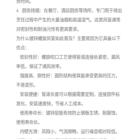
贵时间。
4. 厨房排烟：在餐厅、酒店厨房等场所，专门用于排出
烹饪过程中产生的大量油烟和高温湿气。这类风管通常
对密封性和耐油污性有更高要求。
为什么镀锌螺旋风管如此普及？主要是因为它具备以下
优点：
密封性好：螺旋咬口工艺使得管道连接处紧密，漏风
率低，保证了通风效率。
强度高、刚性好：圆形结构使其能承受更高的压力，
不易变形。
安装便捷：管道长度可以根据需要定制，连接部件标
准化，安装速度快，节省人工成本。
使用寿命长：镀锌层能有效防止钢板生锈，耐腐蚀，
使用寿命长。
内壁光滑：风阻小，气流顺畅，运行噪音相对较低。