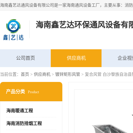
海南鑫艺达环保通风设备有
公司首页
供应商机
企业视
当前位置：
首页
>
供应商机
>
镀锌矩形风管
> 复合风管 白沙黎族自治
产品分类
Product
海南暖通工程
海南消防排烟工程