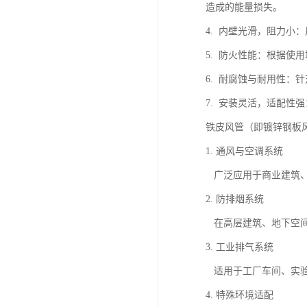
造成的能量损失。
4. 内壁光滑，阻力
5. 防火性能：根据使
6. 耐腐蚀与耐用性
7. 安装灵活，适配
铁皮风管（即镀锌钢板
1. 通风与空调系统
广泛应用于商业建筑、
2. 防排烟系统
在高层建筑、地下空间
3. 工业排气系统
适用于工厂车间、实验
4. 特殊环境适配