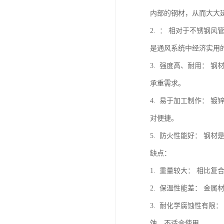
内部的钢材，从而大大
2. ： 相对于不锈
是通风系统中经济实用
3. 强度高、耐用：
承重需求。
4. 易于加工制作：
对便捷。
5. 防火性能好： 钢
缺点：
1. 重量较大： 相比
2. 保温性能差： 
3. 耐化学腐蚀性有限
蚀，不适合使用。