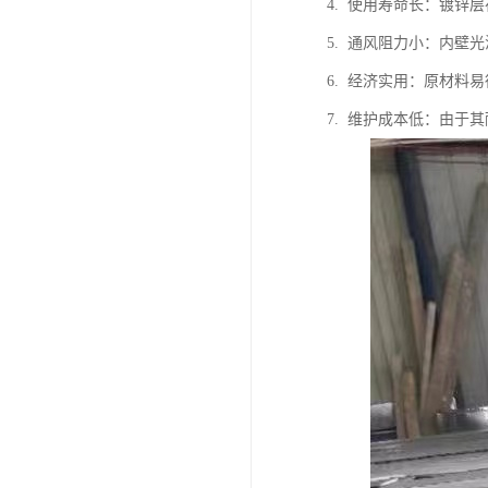
4. 使用寿命长：镀
5. 通风阻力小：内
6. 经济实用：原材
7. 维护成本低：由于