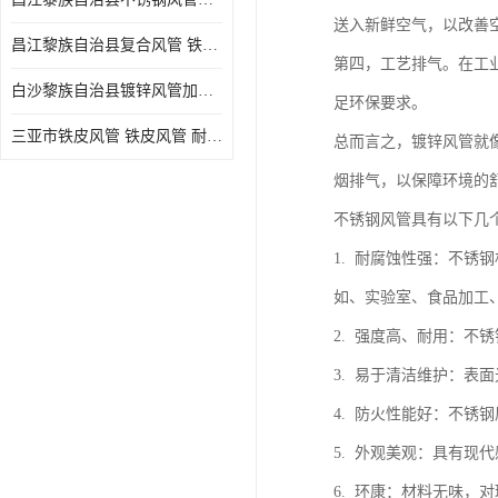
送入新鲜空气，以改善
昌江黎族自治县复合风管 铁皮风管
第四，工艺排气。在工
白沙黎族自治县镀锌风管加工厂 新风排风管
足环保要求。
三亚市铁皮风管 铁皮风管 耐腐蚀
总而言之，镀锌风管就
烟排气，以保障环境的
不锈钢风管具有以下几
1. 耐腐蚀性强：不
如、实验室、食品加工
2. 强度高、耐用：
3. 易于清洁维护：
4. 防火性能好：不
5. 外观美观：具有
6. 环康：材料无味，