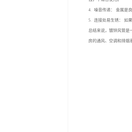
4. 噪音传递： 金属
5. 连接处易生锈： 
总结来说，镀锌风管是
房的通风、空调和排烟