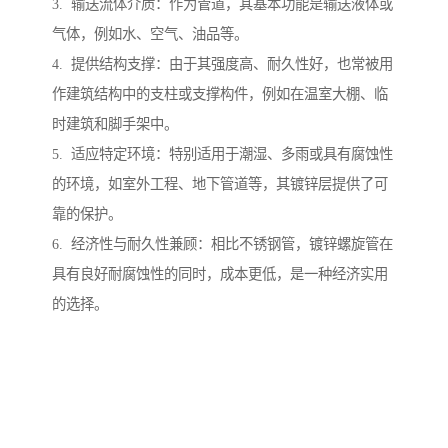
3. 输送流体介质：作为管道，其基本功能是输送液体或
气体，例如水、空气、油品等。
4. 提供结构支撑：由于其强度高、耐久性好，也常被用
作建筑结构中的支柱或支撑构件，例如在温室大棚、临
时建筑和脚手架中。
5. 适应特定环境：特别适用于潮湿、多雨或具有腐蚀性
的环境，如室外工程、地下管道等，其镀锌层提供了可
靠的保护。
6. 经济性与耐久性兼顾：相比不锈钢管，镀锌螺旋管在
具有良好耐腐蚀性的同时，成本更低，是一种经济实用
的选择。