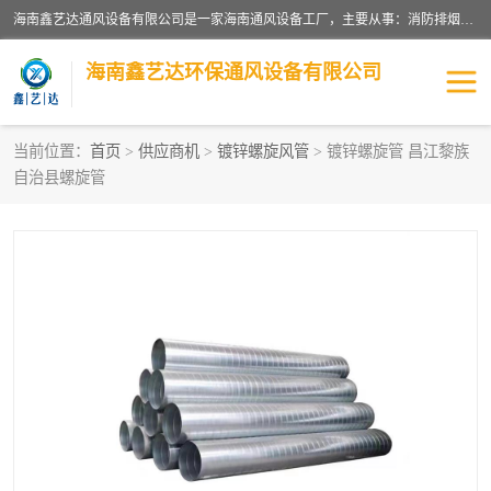
海南鑫艺达通风设备有限公司是一家海南通风设备工厂，主要从事：消防排烟工程、油烟净化工程、厨房排烟工程、酒店厨房设备、新风排风系统、镀锌铁皮管道加工、暖通工程、通风管道安装、消防火阀百叶风口等业务。公司拥有管道及配件一体化工厂生产线，良好的售后服务，良好的设计团队，良好的施工团队、良好管理人员，掌握畅通丰富的信息、市场渠道。
海南鑫艺达环保通风设备有限公司
当前位置：
首页
>
供应商机
>
镀锌螺旋风管
> 镀锌螺旋管 昌江黎族
自治县螺旋管
海南暖通工程
海南消防排烟工程
海南厨房排烟工程
海南酒店厨房设备
海南油烟净化工程
管道配件
风机系列
镁质防火风管
通风设备
通风管道
消防阀门
消防风机