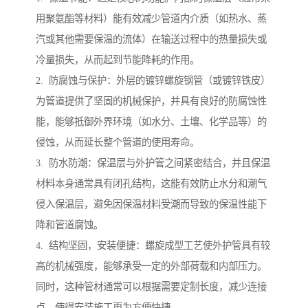
用聚氨酯等材料）能有效减少管道内介质（如热水、蒸
汽或其他需要保温的流体）在输送过程中的热量损失或
冷量损失，从而起到节能降耗的作用。
2. 防腐蚀与保护：外层的镀锌螺旋钢管（或镀锌铁皮）
为管道提供了坚固的机械保护，并具有良好的防腐蚀性
能，能够抵御外界环境（如水分、土壤、化学品等）的
侵蚀，从而延长整个管道的使用寿命。
3. 防水防潮：保温层与外护管之间紧密结合，并且保温
材料本身通常具有闭孔结构，这能有效防止水分和潮气
侵入保温层，避免因保温材料受潮而导致的保温性能下
降和管道腐蚀。
4. 结构坚固，安装便捷：螺旋成型工艺使外护管具有较
高的机械强度，能够承受一定的外部荷载和内部压力。
同时，这种管材通常可以根据需要定制长度，减少连接
点，使得安装施工更为方便快捷。