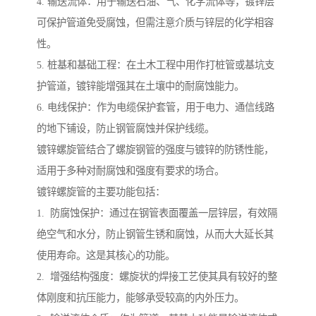
4. 输送流体：用于输送石油、气、化学流体等，镀锌层
可保护管道免受腐蚀，但需注意介质与锌层的化学相容
性。
5. 桩基和基础工程：在土木工程中用作打桩管或基坑支
护管道，镀锌能增强其在土壤中的耐腐蚀能力。
6. 电线保护：作为电缆保护套管，用于电力、通信线路
的地下铺设，防止钢管腐蚀并保护线缆。
镀锌螺旋管结合了螺旋钢管的强度与镀锌的防锈性能，
适用于多种对耐腐蚀和强度有要求的场合。
镀锌螺旋管的主要功能包括：
1. 防腐蚀保护：通过在钢管表面覆盖一层锌层，有效隔
绝空气和水分，防止钢管生锈和腐蚀，从而大大延长其
使用寿命。这是其核心的功能。
2. 增强结构强度：螺旋状的焊接工艺使其具有较好的整
体刚度和抗压能力，能够承受较高的内外压力。