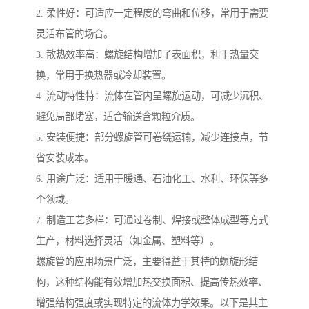
2. 柔性好：可适应一定程度的弯曲和位移，常用于需要
灵活布管的场合。
3. 散热效率高：螺旋结构增加了表面积，利于热量交
换，常用于换热器或冷却装置。
4. 流动特性特：流体在管内呈螺旋运动，可减少沉积、
避免局部堵塞，适合输送含颗粒介质。
5. 安装便捷：部分螺旋管可卷绕运输，减少连接点，节
省安装成本。
6. 用途广泛：适用于暖通、石油化工、水利、环保等多
个领域。
7. 制造工艺多样：可通过卷制、焊接或整体成型等方式
生产，材料选择灵活（如金属、塑料等）。
螺旋管的应用场景广泛，主要得益于其特的螺旋形结
构，这种结构能有效增加热交换面积、提高传热效率、
增强结构强度或实现特定的流体力学效果。以下是其主