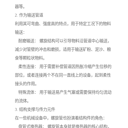
器等。
2. 作为输送管道
利用其可弯曲、强度高的特点，用于特定工况下的物料
输送：
耐磨输送： 螺旋结构可以引导物料沿管道中心输送，
减少对管壁的冲击和磨损，适用于输送矿粉、泥沙、粮
食等颗粒状物料。
柔性连接： 用于需要补偿管道因热胀冷缩产生位移的
部位，或者连接两个不在同一直线上的设备，起到柔性
接头的作用。
特殊流体： 用于输送易产生气塞或需要保持均匀流动
的流体。
3. 结构支撑与传力元件
在一些机械设备中，螺旋管也扮演着结构件的角色：
盘管式换热器： 螺旋管本身就是换热器的核心结构，