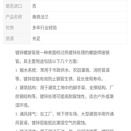
是否进口
否
产品名称
角铁法兰
优势
多年行业经验
货源
充足
镀锌螺旋管是一种表面经过热镀锌处理的螺旋焊接钢
管。其主要用途包括以下几个方面：
1. 输水系统：常用于市政供水、农田灌溉、消防管道
等，镀锌层能有效防止钢管生锈，延长使用寿命。
2. 建筑结构：用于建筑工地中的脚手架、支撑结构、厂
房钢结构等，镀锌处理可提高耐腐蚀性，适合户外或潮
湿环境。
3. 通风排气：在工厂、地下停车场、大型建筑中用作通
风管道，镀锌层能抵抗潮湿空气的腐蚀。