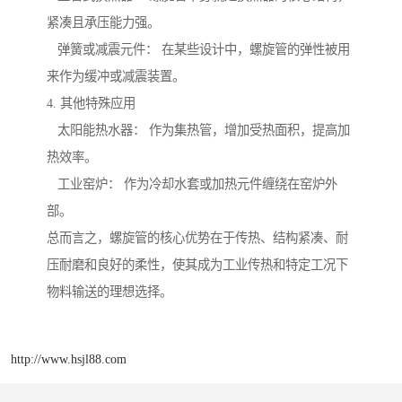
紧凑且承压能力强。
弹簧或减震元件： 在某些设计中，螺旋管的弹性被用
来作为缓冲或减震装置。
4. 其他特殊应用
太阳能热水器： 作为集热管，增加受热面积，提高加
热效率。
工业窑炉： 作为冷却水套或加热元件缠绕在窑炉外
部。
总而言之，螺旋管的核心优势在于传热、结构紧凑、耐
压耐磨和良好的柔性，使其成为工业传热和特定工况下
物料输送的理想选择。
http://www.hsjl88.com