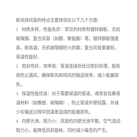
新风排风管的特点主要体现在以下几个方面：
1. 材质多样，性能各异：常见的材质有镀锌钢板、无机
玻璃钢、复合风管（如醛、聚氨酯）等。镀锌钢板强度
高，耐高温；无机玻璃钢防火防腐；复合风管重量轻，
保温性能好。
2. 密封性好，效率高：管道连接处经过密封处理，能有
效防止漏风，确保新风和排风的输送效率，减少能量损
失。
3. 保温性能优良：对于需要保温的管道，通常会包裹保
温材料（如橡塑、玻璃棉），防止管道外壁结露，并减
少在输送过程中因温差造成的能量损失。
4. 内壁光滑，阻力小：风管的内壁光滑平整，空气流动
阻力小，能降低风机能耗，同时减少噪音的产生。