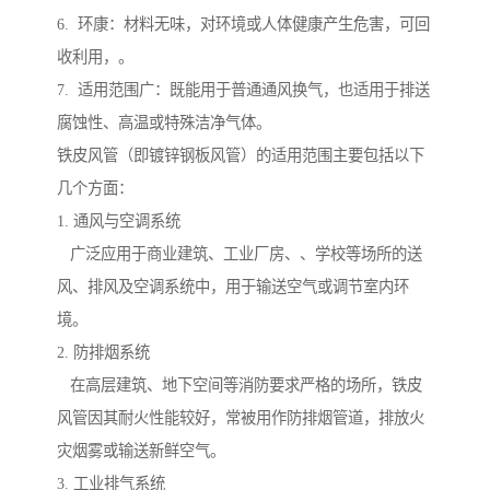
6. 环康：材料无味，对环境或人体健康产生危害，可回
收利用，。
7. 适用范围广：既能用于普通通风换气，也适用于排送
腐蚀性、高温或特殊洁净气体。
铁皮风管（即镀锌钢板风管）的适用范围主要包括以下
几个方面：
1. 通风与空调系统
广泛应用于商业建筑、工业厂房、、学校等场所的送
风、排风及空调系统中，用于输送空气或调节室内环
境。
2. 防排烟系统
在高层建筑、地下空间等消防要求严格的场所，铁皮
风管因其耐火性能较好，常被用作防排烟管道，排放火
灾烟雾或输送新鲜空气。
3. 工业排气系统