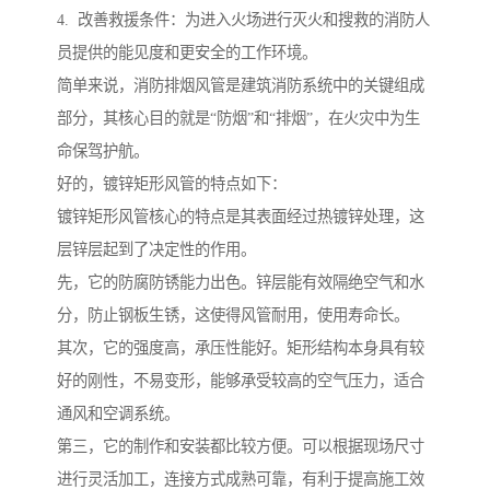
4. 改善救援条件：为进入火场进行灭火和搜救的消防人
员提供的能见度和更安全的工作环境。
简单来说，消防排烟风管是建筑消防系统中的关键组成
部分，其核心目的就是“防烟”和“排烟”，在火灾中为生
命保驾护航。
好的，镀锌矩形风管的特点如下：
镀锌矩形风管核心的特点是其表面经过热镀锌处理，这
层锌层起到了决定性的作用。
先，它的防腐防锈能力出色。锌层能有效隔绝空气和水
分，防止钢板生锈，这使得风管耐用，使用寿命长。
其次，它的强度高，承压性能好。矩形结构本身具有较
好的刚性，不易变形，能够承受较高的空气压力，适合
通风和空调系统。
第三，它的制作和安装都比较方便。可以根据现场尺寸
进行灵活加工，连接方式成熟可靠，有利于提高施工效