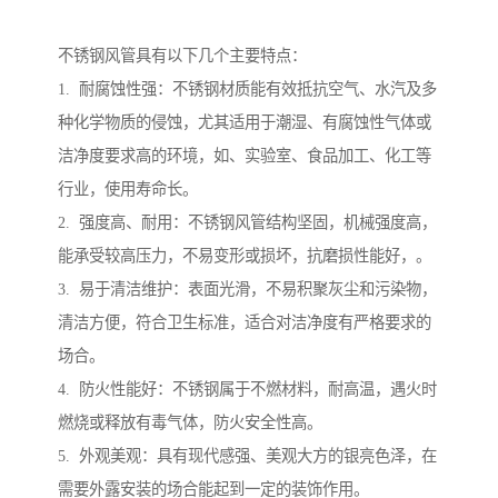
不锈钢风管具有以下几个主要特点：
1. 耐腐蚀性强：不锈钢材质能有效抵抗空气、水汽及多
种化学物质的侵蚀，尤其适用于潮湿、有腐蚀性气体或
洁净度要求高的环境，如、实验室、食品加工、化工等
行业，使用寿命长。
2. 强度高、耐用：不锈钢风管结构坚固，机械强度高，
能承受较高压力，不易变形或损坏，抗磨损性能好，。
3. 易于清洁维护：表面光滑，不易积聚灰尘和污染物，
清洁方便，符合卫生标准，适合对洁净度有严格要求的
场合。
4. 防火性能好：不锈钢属于不燃材料，耐高温，遇火时
燃烧或释放有毒气体，防火安全性高。
5. 外观美观：具有现代感强、美观大方的银亮色泽，在
需要外露安装的场合能起到一定的装饰作用。