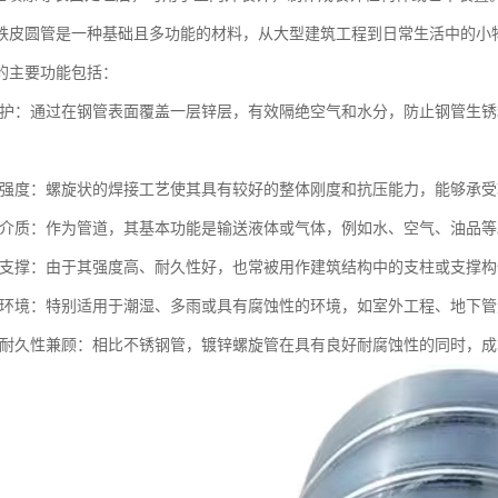
铁皮圆管是一种基础且多功能的材料，从大型建筑工程到日常生活中的小
的主要功能包括：
蚀保护：通过在钢管表面覆盖一层锌层，有效隔绝空气和水分，防止钢管生
结构强度：螺旋状的焊接工艺使其具有较好的整体刚度和抗压能力，能够承
流体介质：作为管道，其基本功能是输送液体或气体，例如水、空气、油品等
结构支撑：由于其强度高、耐久性好，也常被用作建筑结构中的支柱或支撑
特定环境：特别适用于潮湿、多雨或具有腐蚀性的环境，如室外工程、地下
性与耐久性兼顾：相比不锈钢管，镀锌螺旋管在具有良好耐腐蚀性的同时，