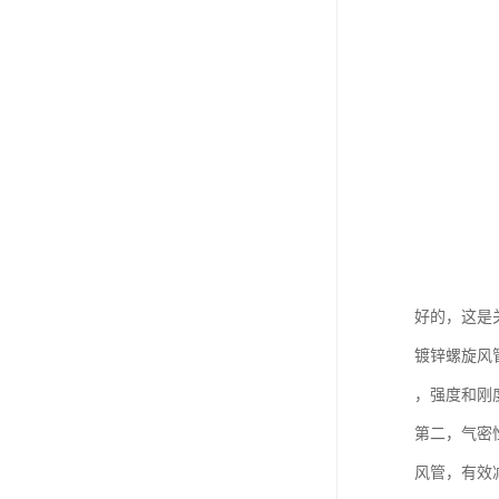
好的，这是关
镀锌螺旋风
，强度和刚
第二，气密
风管，有效