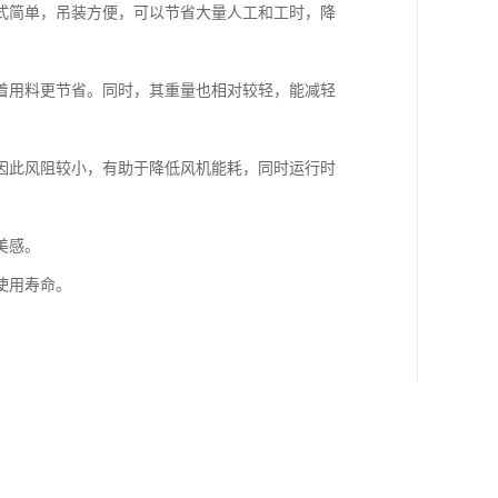
式简单，吊装方便，可以节省大量人工和工时，降
着用料更节省。同时，其重量也相对较轻，能减轻
因此风阻较小，有助于降低风机能耗，同时运行时
美感。
使用寿命。