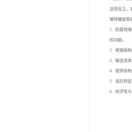
总而言之，
镀锌螺旋管
1. 防腐
的功能。
2. 增强
3. 输送
4. 提供
5. 适应
6. 经济