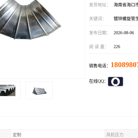
发货地址：
海南省海口
关键词：
镀锌螺旋管
发布日期：
2026-08-06
阅 读 量：
226
1808980
销售电话：
在线QQ：
定制
风机压力