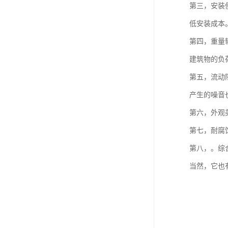
第三，安装
低安装成本
第四，重量
建筑物的负
第五，流动
产生的噪音
第六，外观
第七，耐腐
第八，。综
当然，它也