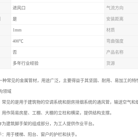
进风口
气流方向
制
是
安装距离
1mm
材质
400℃
弯曲强度
否
产品名称
多年行业经验
货源
一种常见的金属管材，用途广泛，主要得益于其坚固、耐用、易加工的特
结构领域
常见的是用于建筑物的空调系统和厨房排烟系统的通风管，输送空气和
用作简易房屋、工棚、大棚的立柱和横梁，提供结构支撑。
为建筑脚手架的组成部分，为工人提供作业平台。
：用于楼梯、阳台、窗户的护栏和扶手。