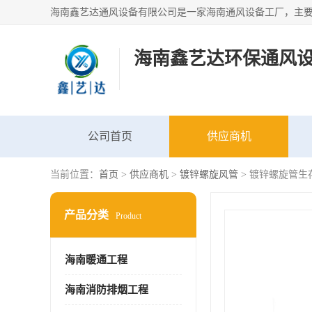
海南鑫艺达环保通风
公司首页
供应商机
当前位置：
首页
>
供应商机
>
镀锌螺旋风管
> 镀锌螺旋管生
产品分类
Product
海南暖通工程
海南消防排烟工程