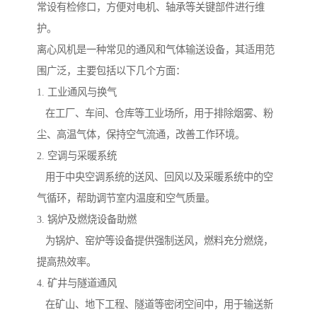
常设有检修口，方便对电机、轴承等关键部件进行维
护。
离心风机是一种常见的通风和气体输送设备，其适用范
围广泛，主要包括以下几个方面：
1. 工业通风与换气
在工厂、车间、仓库等工业场所，用于排除烟雾、粉
尘、高温气体，保持空气流通，改善工作环境。
2. 空调与采暖系统
用于中央空调系统的送风、回风以及采暖系统中的空
气循环，帮助调节室内温度和空气质量。
3. 锅炉及燃烧设备助燃
为锅炉、窑炉等设备提供强制送风，燃料充分燃烧，
提高热效率。
4. 矿井与隧道通风
在矿山、地下工程、隧道等密闭空间中，用于输送新