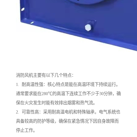
消防风机主要有以下几个特点：
1. 耐高温性强：核心特点是能在高温环境下持续运行。
通常要求能在280℃的高温下连续工作不少于30分钟，确
保在火灾发生时能有效排出烟雾和热气流。
2. 可靠性高：采用耐高温电机和特殊轴承，电气系统也
具备较高的防护等级，确保在紧急情况下因自身故障而
停止工作。