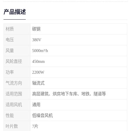
产品描述
材质
碳钢
电压
380V
风量
5000m³/h
风轮直径
450mm
功率
2200W
气流方向
轴流式
适用范围
高层建筑、烘房地下车库、地铁、隧道等
适用风机
通用
性能
低噪音风机
叶片数
7片