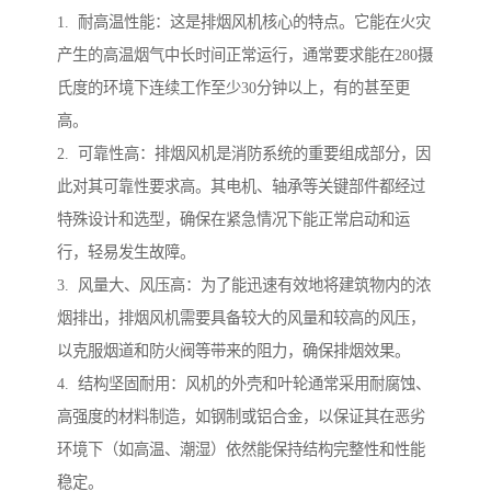
1. 耐高温性能：这是排烟风机核心的特点。它能在火灾
产生的高温烟气中长时间正常运行，通常要求能在280摄
氏度的环境下连续工作至少30分钟以上，有的甚至更
高。
2. 可靠性高：排烟风机是消防系统的重要组成部分，因
此对其可靠性要求高。其电机、轴承等关键部件都经过
特殊设计和选型，确保在紧急情况下能正常启动和运
行，轻易发生故障。
3. 风量大、风压高：为了能迅速有效地将建筑物内的浓
烟排出，排烟风机需要具备较大的风量和较高的风压，
以克服烟道和防火阀等带来的阻力，确保排烟效果。
4. 结构坚固耐用：风机的外壳和叶轮通常采用耐腐蚀、
高强度的材料制造，如钢制或铝合金，以保证其在恶劣
环境下（如高温、潮湿）依然能保持结构完整性和性能
稳定。