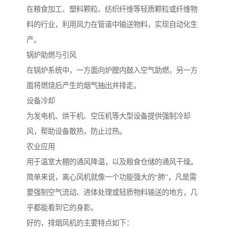
在粮食加工、塑料颗粒、纺织纤维等轻质颗粒或纤维物
料的行业，利用风力在管道中输送物料，实现自动化生
产。
锅炉助燃与引风
在锅炉系统中，一方面向炉膛内鼓入空气助燃，另一方
面将燃烧后产生的烟气抽出并排走。
设备冷却
为发电机、烘干机、空压机等大型设备提供强制冷却
风，帮助设备散热，防止过热。
农业应用
用于温室大棚的通风降温，以及粮食仓储的通风干燥。
简单来说，离心风机就像一个功能强大的“肺”，凡是需
要强制空气流动、进体处理或轻质物料输送的地方，几
乎都能看到它的身影。
好的，排烟风机的主要特点如下：