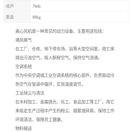
噪声
78db
重量
88kg
离心风机是一种常见的动力设备，主要用途包括：
通风换气
在工厂、仓库、地下停车场、站等大型空间里，用它来
排出污浊空气，吸入新鲜空气，保持空气流通。
空调系统
作为中央空调或工业空调系统的核心部件，负责驱动冷
热空气在管道中循环，实现温度调节。
工业除尘与清洁
在木材加工、金属抛光、化工、食品加工等工厂，用它
来吸走生产过程中产生的粉尘、烟雾或碎屑，保持工作
环境清洁，保障员工健康。
物料输送