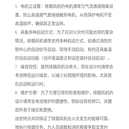
5. 电机立设置：排烟风机的电机通常与气流通道隔离设
置，防止高温烟气直接接触到电机，从而保护电机不受
高温损坏，确保其正常运转。
6. 具备多种启动方式：为了应对火灾时可能出现的复杂
情况，排烟风机通常支持多种启动方式，如通过消防控
制中心的自动信号启动、现场手动启动，有的还具备温
控自启动功能（当环境温度达到设定值时自动启动）。
7. 噪音较低：虽然排烟风机功率大，但在设计时通常会
考虑降低运行噪音，以减少对周围环境的影响，尤其是
在启动和运行时。
8. 维护方便：为了方便日常的检查和维护，排烟风机的
设计通常会考虑维护的便捷性，例如设有检修口，关键
部件易于接近和更换。
这些特点共同保证了排烟风机在火灾发生时能够可靠、
地执行排烟任务，为人员疏散和消防救援争取宝贵时