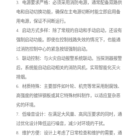
3. 电源要求严格：必须采用消防电源，通常配备双路供
电和自动切换功能，确保在主电源切断时能立即启用备
用电源，保证不间断运行。
4. 启动方式多样：除了常规的自动和手动启动，还设有
强制启动功能。即使在控制线路失效的情况下，也能通
过消防控制中心的紧急按钮强制启动。
5. 联动控制：与火灾自动报警系统联动。当探测器报警
后，系统能自动启动相关的消防风机，实现智能化灭火
排烟。
6. 材质特殊：主要部件如叶轮、机壳等常采用耐腐蚀、
高强度的镀锌钢板或其它特殊材料制作，以适应复杂恶
劣的环境。
7. 低噪音设计：在满足大风量、高风压要求的同时，通
过优化设计降低运行噪音，减少对环境的干扰。
8. 维护方便：设计上考虑了日常检查和维护的需要，通