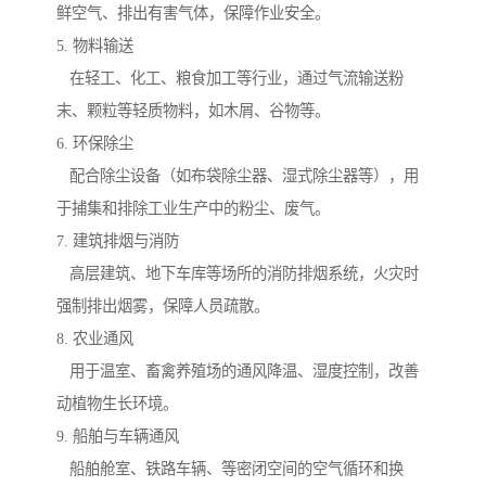
鲜空气、排出有害气体，保障作业安全。
5. 物料输送
在轻工、化工、粮食加工等行业，通过气流输送粉
末、颗粒等轻质物料，如木屑、谷物等。
6. 环保除尘
配合除尘设备（如布袋除尘器、湿式除尘器等），用
于捕集和排除工业生产中的粉尘、废气。
7. 建筑排烟与消防
高层建筑、地下车库等场所的消防排烟系统，火灾时
强制排出烟雾，保障人员疏散。
8. 农业通风
用于温室、畜禽养殖场的通风降温、湿度控制，改善
动植物生长环境。
9. 船舶与车辆通风
船舶舱室、铁路车辆、等密闭空间的空气循环和换