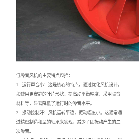
低噪音风机的主要特点包括：
1. 运行声音小：这是核心的特点。通过优化风机设计，
如使用更安静的叶片形状、提高动平衡精度、采用隔音
材料等，显著降低了运行时的噪音水平。
2. 振动控制好：风机运转平稳，振动幅度小。这通常通
过精密制造和量的轴承来实现，减少了因振动产生的二
次噪音。