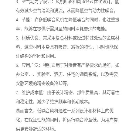
3. 空气动力学设计：风机叶轮和风道经过优化设计，能
有效减少空气湍流和涡流，从而降低空气动力性噪音。
4. 节能：许多低噪音风机在降低噪音的同时，也注重提
率，能够在提供所需风量的同时消耗更少的电能。
5. 材质优良：常采用复合材料或经过特殊处理的金属材
料，这些材料本身具有吸音、减振的特性，同时也能保
证结构的坚固和耐用。
6. 应用广泛：特别适用于对噪音有严格要求的场所，如
办公室、、实验室、酒店、住宅的通风系统，以及需要
安静环境的精密设备冷却等。
7. 维护成本低：由于设计精密、部件质量高，其可靠性
和稳定性，减少了维护频率和长期成本。
总而言之，低噪音风机通过一系列设计和材料上的优
化，在保证性能的同时，将运行噪音降至低，为用户提
供更安静舒适的环境。