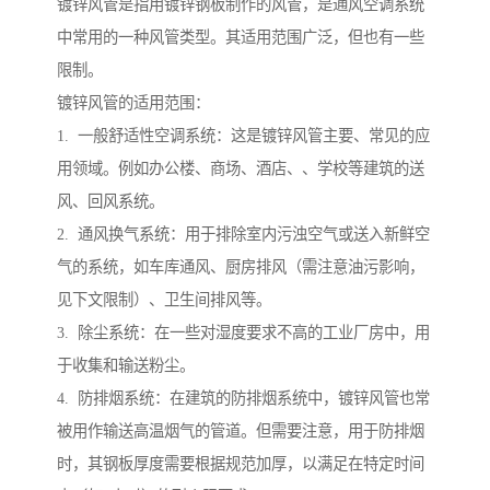
镀锌风管是指用镀锌钢板制作的风管，是通风空调系统
中常用的一种风管类型。其适用范围广泛，但也有一些
限制。
镀锌风管的适用范围：
1. 一般舒适性空调系统：这是镀锌风管主要、常见的应
用领域。例如办公楼、商场、酒店、、学校等建筑的送
风、回风系统。
2. 通风换气系统：用于排除室内污浊空气或送入新鲜空
气的系统，如车库通风、厨房排风（需注意油污影响，
见下文限制）、卫生间排风等。
3. 除尘系统：在一些对湿度要求不高的工业厂房中，用
于收集和输送粉尘。
4. 防排烟系统：在建筑的防排烟系统中，镀锌风管也常
被用作输送高温烟气的管道。但需要注意，用于防排烟
时，其钢板厚度需要根据规范加厚，以满足在特定时间