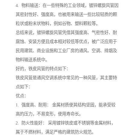
4. 物料输送：在一些特殊的工业领域，镀锌螺旋风管因
其密封性好、强度高，也被用来输送一些比较轻质的颗
粒状或粉末状物料，例如谷物、塑料颗粒等。
总结来说，镀锌螺旋风管凭借其强度高、气密性好、耐
腐蚀、安装方便且成本相对较低等优点，被广泛应用于
民用建筑、商业设施和工业厂房的通风、空调、排烟及
物料输送系统中。
好的，铁皮风管的特点如下：
铁皮风管是通风空调系统中常见的一种风管，其主要特
点如下：
优点：
1. 强度高、耐用： 金属材质使其结构坚固，能承受较
高的压力，不易变形，使用寿命长。
2. 防火性能好： 采用镀锌铁皮或不锈钢等金属材料，
属于不燃材料，满足严格的建筑防火规范。