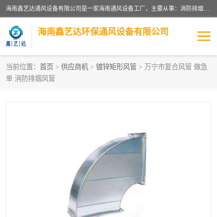
海南鑫艺达通风设备有限公司是一家海南通风设备工厂，主要从事：消防排烟工程、油烟净化工程、厨房排烟工程、酒店厨房设备、新风排风系统、镀锌铁皮管道加工、暖通工程、通风管道安装、消防火阀百叶风口等业务。公司拥有管道及配件一体化工厂生产线，良好的售后服务，良好的设计团队，良好的施工团队、良好管理人员，掌握畅通丰富的信息、市场渠道。
海南鑫艺达环保通风设备有限公司
当前位置：
首页
>
供应商机
>
镀锌矩形风管
> 万宁市复合风管 做急
单 消防排烟风管
海南暖通工程
海南消防排烟工程
海南厨房排烟工程
海南酒店厨房设备
海南油烟净化工程
管道配件
风机系列
镁质防火风管
通风设备
通风管道
消防阀门
消防风机