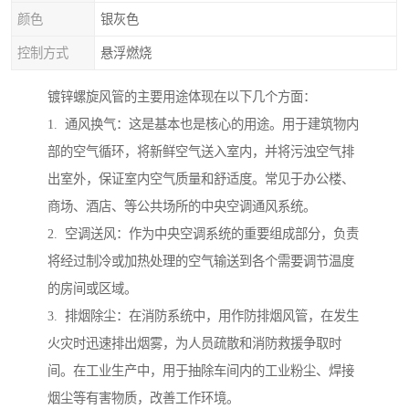
颜色
银灰色
控制方式
悬浮燃烧
镀锌螺旋风管的主要用途体现在以下几个方面：
1. 通风换气：这是基本也是核心的用途。用于建筑物内
部的空气循环，将新鲜空气送入室内，并将污浊空气排
出室外，保证室内空气质量和舒适度。常见于办公楼、
商场、酒店、等公共场所的中央空调通风系统。
2. 空调送风：作为中央空调系统的重要组成部分，负责
将经过制冷或加热处理的空气输送到各个需要调节温度
的房间或区域。
3. 排烟除尘：在消防系统中，用作防排烟风管，在发生
火灾时迅速排出烟雾，为人员疏散和消防救援争取时
间。在工业生产中，用于抽除车间内的工业粉尘、焊接
烟尘等有害物质，改善工作环境。