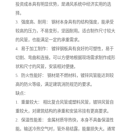
投资成本具有明显优势，是通风系统中经济实用的选
择。
3. 强度高、耐用： 钢材本身具有的结构强度，能承受
较高的压力，不易变形，坚固耐用。适合制作尺寸较大
的风管，也能满足一定的承重需求。
4. 易于加工制作： 镀锌钢板具有良好的可塑性，易于
切割、弯曲和连接。可以方便地根据现场需求制作成形
状和尺寸的风管，安装相对便捷。
5. 防火性能好： 钢材是不燃材料，镀锌风管能达到较
高的防火等级，满足建筑消防规范的要求。
缺点：
1. 重量较大： 相比复合风管或塑料风管，镀锌风管自
重较大，对建筑结构的承重和安装吊挂有更高要求。
2. 保温性能差： 金属材质导热快，本身不具备保温性
能。输送冷热空气时，管外易结露，能量损失大。通常