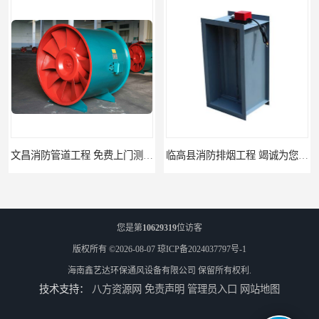
文昌消防管道工程 免费上门测量设计
临高县消防排烟工程 竭诚为您服务
您是第
10629319
位访客
版权所有 ©2026-08-07
琼ICP备2024037797号-1
海南鑫艺达环保通风设备有限公司
保留所有权利.
技术支持：
八方资源网
免责声明
管理员入口
网站地图