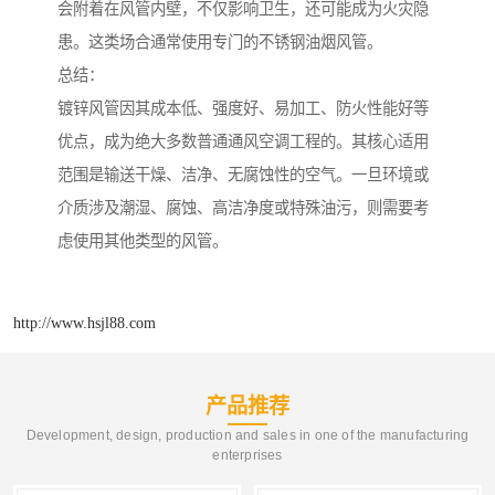
会附着在风管内壁，不仅影响卫生，还可能成为火灾隐
患。这类场合通常使用专门的不锈钢油烟风管。
总结：
镀锌风管因其成本低、强度好、易加工、防火性能好等
优点，成为绝大多数普通通风空调工程的。其核心适用
范围是输送干燥、洁净、无腐蚀性的空气。一旦环境或
介质涉及潮湿、腐蚀、高洁净度或特殊油污，则需要考
虑使用其他类型的风管。
http://www.hsjl88.com
产品推荐
Development, design, production and sales in one of the manufacturing
enterprises