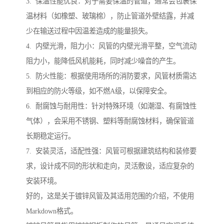
3. 保温性能优良：对于需要保温的管道，通常会包裹保
温材料（如橡塑、玻璃棉），防止管道外壁结露，并减
少在输送过程中因温差造成的能量损失。
4. 内壁光滑，阻力小：风管的内壁光滑平整，空气流动
阻力小，能降低风机能耗，同时减少噪音的产生。
5. 防火性能：根据使用场所的消防要求，风管材质需达
到相应的防火等级，如不燃A级，以保障安全。
6. 耐腐蚀与耐用性：针对特殊环境（如潮湿、有腐蚀性
气体），会采用不锈钢、塑料等耐腐蚀材料，确保管道
长期稳定运行。
7. 安装灵活，适配性强：风管可根据建筑结构和装修要
求，设计成不同的形状和走向，灵活敷设，适应复杂的
安装环境。
好的，这是关于镀锌风管及其适用范围的介绍，不使用
Markdown格式。