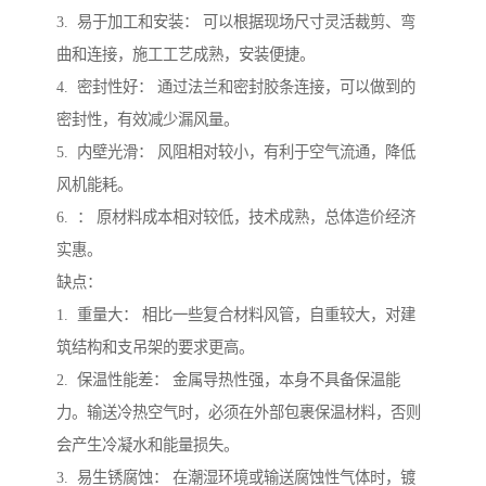
3. 易于加工和安装： 可以根据现场尺寸灵活裁剪、弯
曲和连接，施工工艺成熟，安装便捷。
4. 密封性好： 通过法兰和密封胶条连接，可以做到的
密封性，有效减少漏风量。
5. 内壁光滑： 风阻相对较小，有利于空气流通，降低
风机能耗。
6. ： 原材料成本相对较低，技术成熟，总体造价经济
实惠。
缺点：
1. 重量大： 相比一些复合材料风管，自重较大，对建
筑结构和支吊架的要求更高。
2. 保温性能差： 金属导热性强，本身不具备保温能
力。输送冷热空气时，必须在外部包裹保温材料，否则
会产生冷凝水和能量损失。
3. 易生锈腐蚀： 在潮湿环境或输送腐蚀性气体时，镀