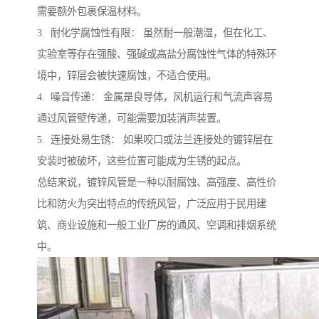
需要额外包裹保温材料。
3. 耐化学腐蚀性有限： 虽然耐一般潮湿，但在化工、
实验室等存在强酸、强碱或高盐分腐蚀性气体的特殊环
境中，锌层会被快速腐蚀，不适合使用。
4. 噪音传递： 金属是良导体，风机运行和气流声容易
通过风管壁传递，可能需要加装消声装置。
5. 连接处易生锈： 如果咬口或法兰连接处的镀锌层在
安装时被破坏，这些位置可能成为生锈的起点。
总结来说，镀锌风管是一种以耐腐蚀、高强度、高性价
比和防火为突出特点的传统风管，广泛应用于民用建
筑、商业设施和一般工业厂房的通风、空调和排烟系统
中。