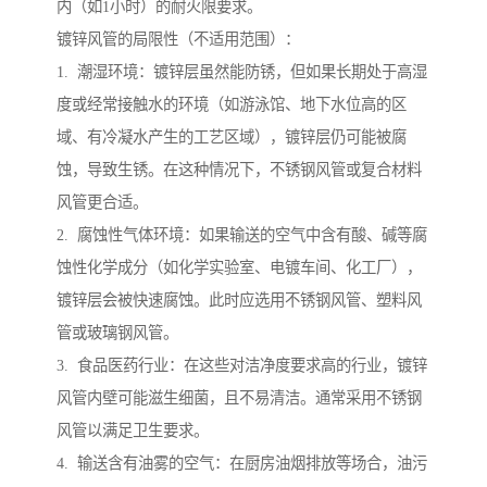
内（如1小时）的耐火限要求。
镀锌风管的局限性（不适用范围）：
1. 潮湿环境：镀锌层虽然能防锈，但如果长期处于高湿
度或经常接触水的环境（如游泳馆、地下水位高的区
域、有冷凝水产生的工艺区域），镀锌层仍可能被腐
蚀，导致生锈。在这种情况下，不锈钢风管或复合材料
风管更合适。
2. 腐蚀性气体环境：如果输送的空气中含有酸、碱等腐
蚀性化学成分（如化学实验室、电镀车间、化工厂），
镀锌层会被快速腐蚀。此时应选用不锈钢风管、塑料风
管或玻璃钢风管。
3. 食品医药行业：在这些对洁净度要求高的行业，镀锌
风管内壁可能滋生细菌，且不易清洁。通常采用不锈钢
风管以满足卫生要求。
4. 输送含有油雾的空气：在厨房油烟排放等场合，油污