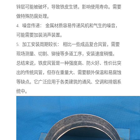
锌层可能被破坏，导致铁皮生锈，影响使用寿命。需要
做特殊防腐处理。
4. 噪音传递： 金属材质容易传递风机和气生的噪音，
可能需要加装消声装置。
5. 加工安装周期较长： 相比一些成品复合风管，需要
现场测量、切割、铆接等多道工序，安装速度稍慢。
总结来说，铁皮风管是一种强度高、防火好、性价比突
出的传统风管，但存在重量大、需要额外保温和易腐蚀
等缺点。它广泛应用于各类建筑的通风、空调和排烟系
统中。