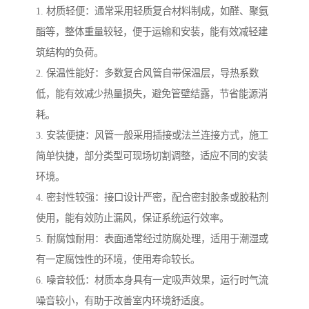
1. 材质轻便：通常采用轻质复合材料制成，如醛、聚氨
酯等，整体重量较轻，便于运输和安装，能有效减轻建
筑结构的负荷。
2. 保温性能好：多数复合风管自带保温层，导热系数
低，能有效减少热量损失，避免管壁结露，节省能源消
耗。
3. 安装便捷：风管一般采用插接或法兰连接方式，施工
简单快捷，部分类型可现场切割调整，适应不同的安装
环境。
4. 密封性较强：接口设计严密，配合密封胶条或胶粘剂
使用，能有效防止漏风，保证系统运行效率。
5. 耐腐蚀耐用：表面通常经过防腐处理，适用于潮湿或
有一定腐蚀性的环境，使用寿命较长。
6. 噪音较低：材质本身具有一定吸声效果，运行时气流
噪音较小，有助于改善室内环境舒适度。