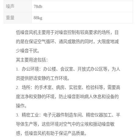
噪声
78db
重量
88kg
低噪音风机主要用于对噪音控制有较高要求的场所，目
的是在保证空气循环、通风或散热的同时，大限度地减
少噪音干扰。
其主要用途包括：
1. 办公环境：办公楼、会议室、开放式办公区等，为人
员提供舒适安静的工作环境。
2. 场所：的手术室、病房、实验室、检验科等，需要高
度洁净和安静的环境，防止噪音影响病人休息和设备的
操作。
3. 精密工业：电子元器件制造车间、精密仪器加工、半
导体生产等，这些环境对空气中的尘埃和振动噪音敏
感，低噪音风机有助于保证产品质量。