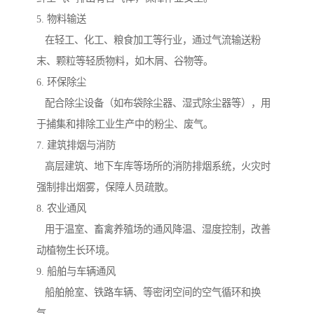
5. 物料输送
在轻工、化工、粮食加工等行业，通过气流输送粉
末、颗粒等轻质物料，如木屑、谷物等。
6. 环保除尘
配合除尘设备（如布袋除尘器、湿式除尘器等），用
于捕集和排除工业生产中的粉尘、废气。
7. 建筑排烟与消防
高层建筑、地下车库等场所的消防排烟系统，火灾时
强制排出烟雾，保障人员疏散。
8. 农业通风
用于温室、畜禽养殖场的通风降温、湿度控制，改善
动植物生长环境。
9. 船舶与车辆通风
船舶舱室、铁路车辆、等密闭空间的空气循环和换
气。