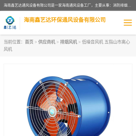
海南鑫艺达通风设备有限公司是一家海南通风设备工厂，主要从事：消防排烟工程、油烟净化工程、厨房排烟工程、酒店厨房设备、新风排风系统、镀锌铁皮管道加工、暖通工程、通风管道安装、消防火阀百叶风口等业务。公司拥有管道及配件一体化工厂生产线，良好的售后服务，良好的设计团队，良好的施工团队、良好管理人员，掌握畅通丰富的信息、市场渠道。
海南鑫艺达环保通风设备有限公司
当前位置：
首页
>
供应商机
>
排烟风机
> 低噪音风机 五指山市离心
风机
海南暖通工程
海南消防排烟工程
海南厨房排烟工程
海南酒店厨房设备
海南油烟净化工程
管道配件
风机系列
镁质防火风管
通风设备
通风管道
消防阀门
消防风机