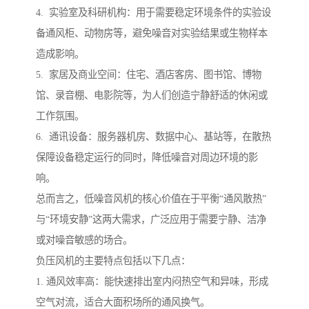
4. 实验室及科研机构：用于需要稳定环境条件的实验设
备通风柜、动物房等，避免噪音对实验结果或生物样本
造成影响。
5. 家居及商业空间：住宅、酒店客房、图书馆、博物
馆、录音棚、电影院等，为人们创造宁静舒适的休闲或
工作氛围。
6. 通讯设备：服务器机房、数据中心、基站等，在散热
保障设备稳定运行的同时，降低噪音对周边环境的影
响。
总而言之，低噪音风机的核心价值在于平衡“通风散热”
与“环境安静”这两大需求，广泛应用于需要宁静、洁净
或对噪音敏感的场合。
负压风机的主要特点包括以下几点：
1. 通风效率高：能快速排出室内闷热空气和异味，形成
空气对流，适合大面积场所的通风换气。