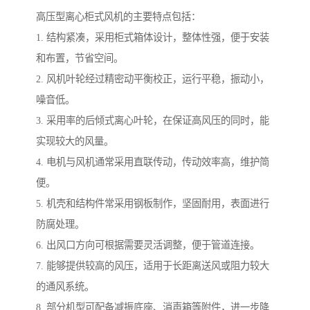
高压型离心柜式风机的主要特点包括：
1. 结构紧凑，采用柜式箱体设计，整体性强，便于安装
和布置，节省空间。
2. 风机叶轮经过精密动平衡校正，运行平稳，振动小，
噪音低。
3. 采用率的后倾式离心叶轮，在保证高风压的同时，能
实现较大的风量。
4. 电机与风机通常采用直联传动，传动效率高，维护简
便。
5. 机壳和结构件常采用钢板制作，坚固耐用，表面进行
防腐处理。
6. 出风口方向可根据需要灵活调整，便于管道连接。
7. 能够提供较高的风压，适用于长距离送风或阻力较大
的通风系统。
8. 部分机型可配备减振底座、消声箱等附件，进一步降