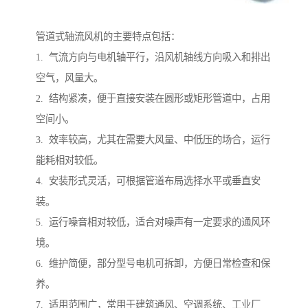
管道式轴流风机的主要特点包括：
1. 气流方向与电机轴平行，沿风机轴线方向吸入和排出
空气，风量大。
2. 结构紧凑，便于直接安装在圆形或矩形管道中，占用
空间小。
3. 效率较高，尤其在需要大风量、中低压的场合，运行
能耗相对较低。
4. 安装形式灵活，可根据管道布局选择水平或垂直安
装。
5. 运行噪音相对较低，适合对噪声有一定要求的通风环
境。
6. 维护简便，部分型号电机可拆卸，方便日常检查和保
养。
7. 适用范围广，常用于建筑通风、空调系统、工业厂