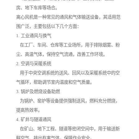
房、地下车库等场合。
离心风机是一种常见的通风和气体输送设备，其适用范
围广泛，主要包括以下几个方面：
1. 工业通风与换气
在工厂、车间、仓库等工业场所，用于排除烟雾、粉
尘、高温气体，保持空气流通，改善工作环境。
2. 空调与采暖系统
用于中央空调系统的送风、回风以及采暖系统中的空
气循环，帮助调节室内温度和空气质量。
3. 锅炉及燃烧设备助燃
为锅炉、窑炉等设备提供强制送风，燃料充分燃烧，
提高热效率。
4. 矿井与隧道通风
在矿山、地下工程、隧道等密闭空间中，用于输送新
鲜空气、排出有害气体，保障作业安全。