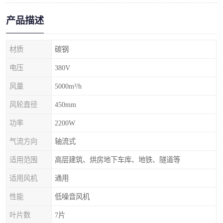
产品描述
材质
碳钢
电压
380V
风量
5000m³/h
风轮直径
450mm
功率
2200W
气流方向
轴流式
适用范围
高层建筑、烘房地下车库、地铁、隧道等
适用风机
通用
性能
低噪音风机
叶片数
7片