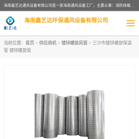
海南鑫艺达通风设备有限公司是一家海南通风设备工厂，主要从事：消防排烟工程、油烟净化工程、厨房排烟工程、酒店厨房设备、新风排风系统、镀锌铁皮管道加工、暖通工程、通风管道安装、消防火阀百叶风口等业务。公司拥有管道及配件一体化工厂生产线，良好的售后服务，良好的设计团队，良好的施工团队、良好管理人员，掌握畅通丰富的信息、市场渠道。
海南鑫艺达环保通风设备有限公司
当前位置：
首页
>
供应商机
>
镀锌螺旋风管
> 三沙市镀锌螺旋保温
管 镀锌螺旋管
海南暖通工程
海南消防排烟工程
海南厨房排烟工程
海南酒店厨房设备
海南油烟净化工程
管道配件
风机系列
镁质防火风管
通风设备
通风管道
消防阀门
消防风机