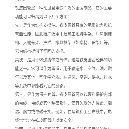
铁皮圆管是一种常见且用途广泛的金属制品。它的主要
功能可以归纳为以下几个方面：
先，是作为结构支撑件。铁皮圆管具有的承重能力和抗
弯曲性能，因此被广泛用于建筑工地脚手架、厂房钢结
构、大棚骨架、护栏、家具框架（如桌椅、货架）等。
它为结构提供了坚固的支撑。
其次，是用于输送流体或气体。这是铁皮圆管经典的功
能之一。它可以作为管道，用于输送水、空气、油、燃
气以及其他一些化学介质。在通风、空调、供水、排水
等系统中都能看到它的身影。
第三，是作为保护套管。铁皮圆管可以包裹和保护内部
的电线、电缆或其他精密部件，使其免受外力撞击、潮
湿、腐蚀或电磁干扰。例如，在建筑和工业布线中，电
线常常穿在铁皮圆管内以策安全。