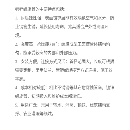
镀锌螺旋管的主要特点包括：
1. 耐腐蚀性强：表面镀锌层能有效隔绝空气和水分，防
止钢管生锈，延长使用寿命，尤其适合户外或潮湿环
境。
2. 强度高，承压能力好：螺旋成型工艺使管体结构均
匀，能承受较高的内部和外部压力。
3. 安装方便，连接方式灵活：管径范围大，长度可根据
需要定制，常用法兰、管箍或焊接等方式连接，施工效
率高。
4. 成本相对较低：相比不锈钢等其它耐腐蚀管道，镀锌
螺旋管，初期投入和维护成本都较低。
5. 用途广泛：常用于输水、消防、输送、建筑结构支
撑、农业灌溉等领域。