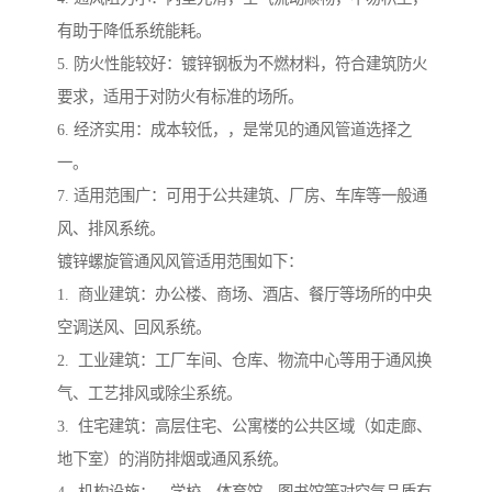
有助于降低系统能耗。
5. 防火性能较好：镀锌钢板为不燃材料，符合建筑防火
要求，适用于对防火有标准的场所。
6. 经济实用：成本较低，，是常见的通风管道选择之
一。
7. 适用范围广：可用于公共建筑、厂房、车库等一般通
风、排风系统。
镀锌螺旋管通风风管适用范围如下：
1. 商业建筑：办公楼、商场、酒店、餐厅等场所的中央
空调送风、回风系统。
2. 工业建筑：工厂车间、仓库、物流中心等用于通风换
气、工艺排风或除尘系统。
3. 住宅建筑：高层住宅、公寓楼的公共区域（如走廊、
地下室）的消防排烟或通风系统。
4. 机构设施：、学校、体育馆、图书馆等对空气品质有