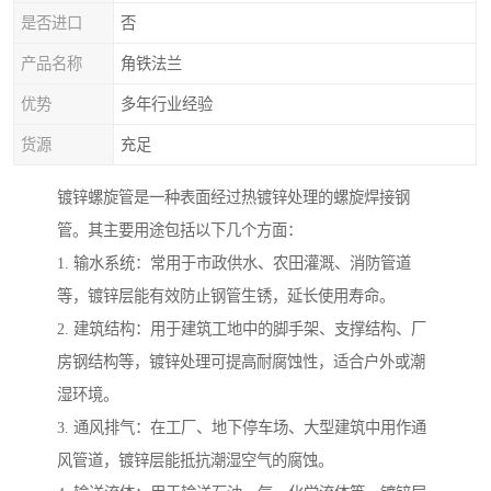
是否进口
否
产品名称
角铁法兰
优势
多年行业经验
货源
充足
镀锌螺旋管是一种表面经过热镀锌处理的螺旋焊接钢
管。其主要用途包括以下几个方面：
1. 输水系统：常用于市政供水、农田灌溉、消防管道
等，镀锌层能有效防止钢管生锈，延长使用寿命。
2. 建筑结构：用于建筑工地中的脚手架、支撑结构、厂
房钢结构等，镀锌处理可提高耐腐蚀性，适合户外或潮
湿环境。
3. 通风排气：在工厂、地下停车场、大型建筑中用作通
风管道，镀锌层能抵抗潮湿空气的腐蚀。