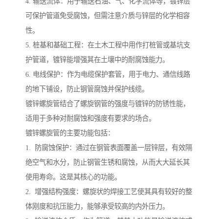
4. 输送流体：用于输送石油、气、化学流体等，镀锌层
可保护管道免受腐蚀，但需注意介质与锌层的化学相容
性。
5. 桩基和基础工程：在土木工程中用作打桩管或基坑支
护管道，镀锌能增强其在土壤中的耐腐蚀能力。
6. 电线保护：作为电缆保护套管，用于电力、通信线路
的地下铺设，防止钢管腐蚀并保护线缆。
镀锌螺旋管结合了螺旋钢管的强度与镀锌的防锈性能，
适用于多种对耐腐蚀和强度有要求的场合。
镀锌螺旋管的主要功能包括：
1. 防腐蚀保护：通过在钢管表面覆盖一层锌层，有效隔
绝空气和水分，防止钢管生锈和腐蚀，从而大大延长其
使用寿命。这是其核心的功能。
2. 增强结构强度：螺旋状的焊接工艺使其具有较好的整
体刚度和抗压能力，能够承受较高的内外压力。