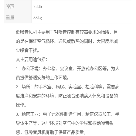
噪声
78db
重量
88kg
低噪音风机主要用于对噪音控制有较高要求的场所，目
的是在保证空气循环、通风或散热的同时，大限度地减
少噪音干扰。
其主要用途包括：
1. 办公环境：办公楼、会议室、开放式办公区等，为人
员提供舒适安静的工作环境。
2. 场所：的手术室、病房、实验室、检验科等，需要高
度洁净和安静的环境，防止噪音影响病人休息和设备的
操作。
3. 精密工业：电子元器件制造车间、精密仪器加工、半
导体生产等，这些环境对空气中的尘埃和振动噪音敏
感，低噪音风机有助于保证产品质量。