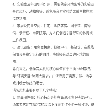
4. 实验室及科研机构：用于需要稳定环境条件的实验设
备通风柜、动物房等，避免噪音对实验结果或生物样本
造成影响。
5. 家居及商业空间：住宅、酒店客房、图书馆、博物
馆、录音棚、电影院等，为人们创造宁静舒适的休闲或
工作氛围。
6. 通讯设备：服务器机房、数据中心、基站等，在散热
保障设备稳定运行的同时，降低噪音对周边环境的影
响。
总而言之，低噪音风机的核心价值在于平衡“通风散热”
与“环境安静”这两大需求，广泛应用于需要宁静、洁净
或对噪音敏感的场合。
消防风机主要有以下几个特点：
1. 耐高温性强：核心特点是能在高温环境下持续运行。
通常要求能在280℃的高温下连续工作不少于30分钟，确