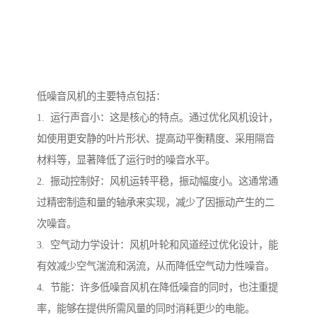
低噪音风机的主要特点包括：
1. 运行声音小：这是核心的特点。通过优化风机设计，
如使用更安静的叶片形状、提高动平衡精度、采用隔音
材料等，显著降低了运行时的噪音水平。
2. 振动控制好：风机运转平稳，振动幅度小。这通常通
过精密制造和量的轴承来实现，减少了因振动产生的二
次噪音。
3. 空气动力学设计：风机叶轮和风道经过优化设计，能
有效减少空气湍流和涡流，从而降低空气动力性噪音。
4. 节能：许多低噪音风机在降低噪音的同时，也注重提
率，能够在提供所需风量的同时消耗更少的电能。