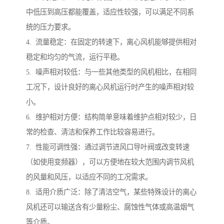
中低压到高压都能覆盖，适应性较强，可以满足不同系
统的压力要求。
4. 流量稳定：在固定的转速下，离心风机能够提供相对
稳定和均匀的气流，运行平稳。
5. 噪声相对较低：与一些其他类型的风机相比，在相同
工况下，设计良好的离心风机运行时产生的噪声相对较
小。
6. 维护相对方便：结构简单意味着维护点相对较少，日
常的检查、清洁和保养工作比较容易进行。
7. 性能可调性强：通过调节进风口导叶阀或改变转速
（如使用变频器），可以方便地在较大范围内调节风机
的风量和风压，以适应不同的工况需求。
8. 适用介质广泛：除了清洁空气，某些特殊设计的离心
风机还可以输送含有少量粉尘、腐蚀性气体或高温烟气
等介质。