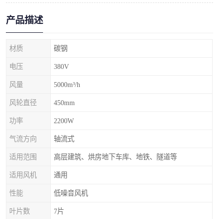
产品描述
材质
碳钢
电压
380V
风量
5000m³/h
风轮直径
450mm
功率
2200W
气流方向
轴流式
适用范围
高层建筑、烘房地下车库、地铁、隧道等
适用风机
通用
性能
低噪音风机
叶片数
7片