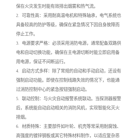
保在火灾发生时能有效排出烟雾和热气流。
2. 可靠性高：采用耐高温电机和特殊轴承，电气系统也
具备较高的防护等级，确保在紧急情况下因自身故障而
停止工作。
3. 电源要求严格：必须采用消防电源，通常配备双路供
电和自动切换功能，确保在主电源切断时能立即启用备
用电源，保证不间断运行。
4. 启动方式多样：除了常规的自动和手动启动，还设有
强制启动功能。即使在控制线路失效的情况下，也能通
过消防控制中心的紧急按钮强制启动。
5. 联动控制：与火灾自动报警系统联动。当探测器报警
后，系统能自动启动相关的消防风机，实现智能化灭火
排烟。
6. 材质特殊：主要部件如叶轮、机壳等常采用耐腐蚀、
高强度的镀锌钢板或其它特殊材料制作，以适应复杂恶