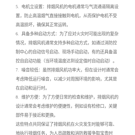
5. 电机立设置：排烟风机的电机通常与气流通道隔离设
置，防止高温烟气直接接触到电机，从而保护电机不受
高温损坏，确保其正常运转。
6. 具备多种启动方式：为了应对火灾时可能出现的复杂
情况，排烟风机通常支持多种启动方式，如通过消防控
制中心的自动信号启动、现场手动启动，有的还具备温
控自启动功能（当环境温度达到设定值时自动启动）。
7. 噪音较低：虽然排烟风机功率大，但在设计时通常会
考虑降低运行噪音，以减少对周围环境的影响，尤其是
在启动和运行时。
8. 维护方便：为了方便日常的检查和维护，排烟风机的
设计通常会考虑维护的便捷性，例如设有检修口，关键
部件易于接近和更换。
这些特点共同保证了排烟风机在火灾发生时能够可靠、
地执行排烟任务，为人员疏散和消防救援争取宝贵时