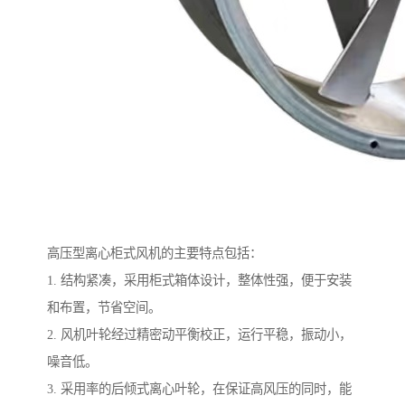
高压型离心柜式风机的主要特点包括：
1. 结构紧凑，采用柜式箱体设计，整体性强，便于安装
和布置，节省空间。
2. 风机叶轮经过精密动平衡校正，运行平稳，振动小，
噪音低。
3. 采用率的后倾式离心叶轮，在保证高风压的同时，能