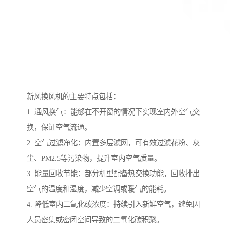
新风换风机的主要特点包括：
1. 通风换气：能够在不开窗的情况下实现室内外空气交
换，保证空气流通。
2. 空气过滤净化：内置多层滤网，可有效过滤花粉、灰
尘、PM2.5等污染物，提升室内空气质量。
3. 能量回收节能：部分机型配备热交换功能，回收排出
空气的温度和湿度，减少空调或暖气的能耗。
4. 降低室内二氧化碳浓度：持续引入新鲜空气，避免因
人员密集或密闭空间导致的二氧化碳积聚。