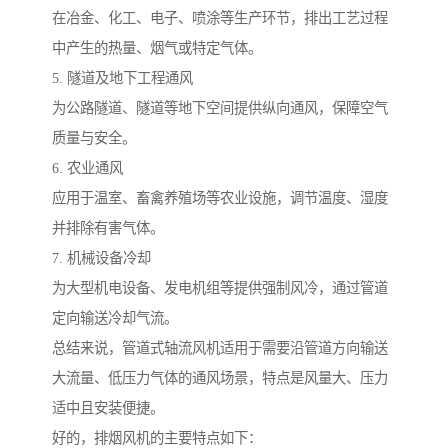
在冶金、化工、电子、喷涂等生产环节，排出工艺过程
中产生的热量、烟气或特定气体。
5. 隧道及地下工程通风
为公路隧道、隧道等地下空间提供纵向通风，保障空气
质量与安全。
6. 农业通风
应用于温室、畜禽养殖场等农业设施，调节温度、湿度
并排除有害气体。
7. 机械设备冷却
为大型机电设备、发电机组等提供强制风冷，通过管道
定向输送冷却气流。
总结来说，管道式轴流风机适用于需要沿管道方向输送
大流量、低压力气体的通风场景，特点是风量大、压力
适中且安装便捷。
好的，排烟风机的主要特点如下：