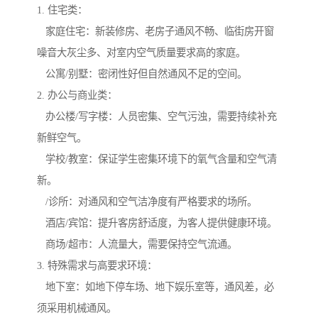
1. 住宅类：
家庭住宅：新装修房、老房子通风不畅、临街房开窗
噪音大灰尘多、对室内空气质量要求高的家庭。
公寓/别墅：密闭性好但自然通风不足的空间。
2. 办公与商业类：
办公楼/写字楼：人员密集、空气污浊，需要持续补充
新鲜空气。
学校/教室：保证学生密集环境下的氧气含量和空气清
新。
/诊所：对通风和空气洁净度有严格要求的场所。
酒店/宾馆：提升客房舒适度，为客人提供健康环境。
商场/超市：人流量大，需要保持空气流通。
3. 特殊需求与高要求环境：
地下室：如地下停车场、地下娱乐室等，通风差，必
须采用机械通风。