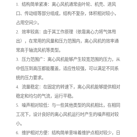
1. 结构简单紧凑：离心风机通常由叶轮、机壳、进风
口、传动组等部分组成，结构不复杂，体积相对较小，
占用空间少。
2. 效率较高：由于其工作原理（依靠离心力将气体甩
出），在常用的风量和压力范围内，离心风机的效率通
常高于轴流风机等类型。
3. 压力范围广：离心风机能够产生较宽范围的压力，从
中低压到高压都能覆盖，适应性较强，可以满足不同系
统的压力要求。
4. 流量稳定：在固定的转速下，离心风机能够提供相对
稳定和均匀的气流，运行平稳。
5. 噪声相对较低：与一些其他类型的风机相比，在相同
工况下，设计良好的离心风机运行时产生的噪声相对较
小。
6. 维护相对方便：结构简单意味着维护点相对较少，日