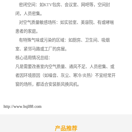
密闭空间：如KTV包房、会议室、网吧等，空间封
闭，人员密集。
对空气质量敏感场所：如实验室、美容院、有或哮喘
患者的家庭。
有特殊气味或污染的区域：如厨房、卫生间、吸烟
室、紧邻马路或工厂的房屋。
核心适用情况总结：
凡是需要改善室内空气质量、通风不足、人员密集、或
者因环境原因（如噪音、灰尘、寒冷/炎热）不宜经常开
窗的场所，都适合安装新风换风机。
http://www.hsjl88.com
产品推荐