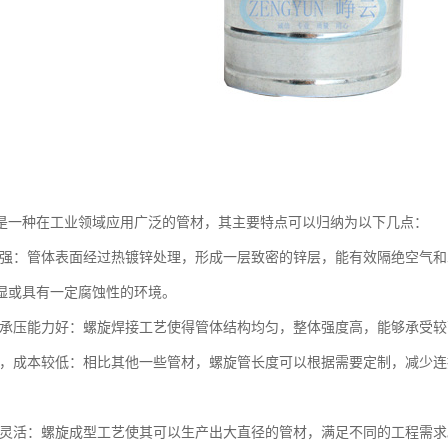
是一种在工业领域应用广泛的管材，其主要特点可以归纳为以下几点：
蚀性强：管体表面经过热镀锌处理，形成一层致密的锌层，能有效隔绝空气
湿或具有一定腐蚀性的环境。
高，承压能力好：螺旋焊接工艺使得管体结构均匀，整体强度高，能够承受
便捷，成本较低：相比其他一些管材，螺旋管长度可以根据需要定制，减少
尺寸灵活：螺旋成型工艺使其可以生产出大直径的管材，满足不同的工程需求