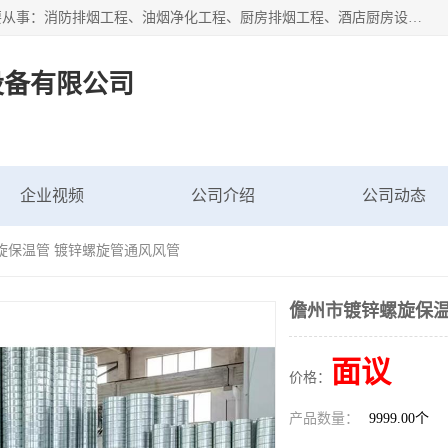
海南鑫艺达通风设备有限公司是一家海南通风设备工厂，主要从事：消防排烟工程、油烟净化工程、厨房排烟工程、酒店厨房设备、新风排风系统、镀锌铁皮管道加工、暖通工程、通风管道安装、消防火阀百叶风口等业务。公司拥有管道及配件一体化工厂生产线，良好的售后服务，良好的设计团队，良好的施工团队、良好管理人员，掌握畅通丰富的信息、市场渠道。
设备有限公司
企业视频
公司介绍
公司动态
旋保温管 镀锌螺旋管通风风管
儋州市镀锌螺旋保温
面议
价格：
产品数量：
9999.00个