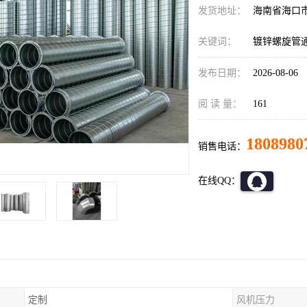
发货地址：
海南省海口
关键词：
镀锌螺旋管
发布日期：
2026-08-06
阅 读 量：
161
1808980
销售电话：
在线QQ：
定制
风机压力