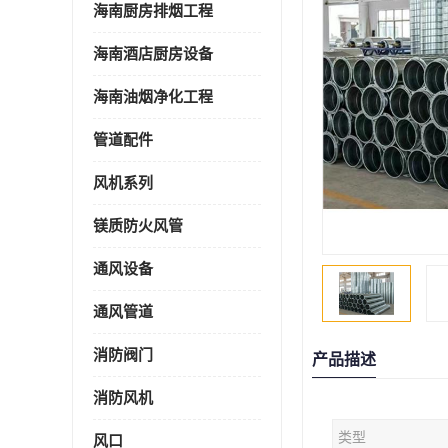
海南厨房排烟工程
海南酒店厨房设备
海南油烟净化工程
管道配件
风机系列
镁质防火风管
通风设备
通风管道
消防阀门
产品描述
消防风机
类型
风口