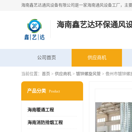
海南鑫艺达环保通风
公司首页
供应商机
当前位置：
首页
>
供应商机
>
镀锌螺旋风管
> 儋州市镀锌螺
产品分类
Product
海南暖通工程
海南消防排烟工程