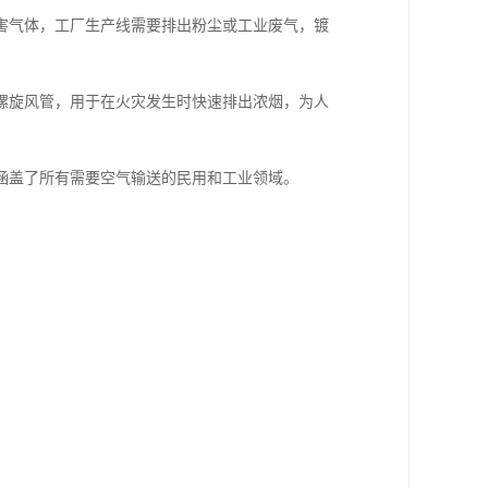
害气体，工厂生产线需要排出粉尘或工业废气，镀
螺旋风管，用于在火灾发生时快速排出浓烟，为人
涵盖了所有需要空气输送的民用和工业领域。