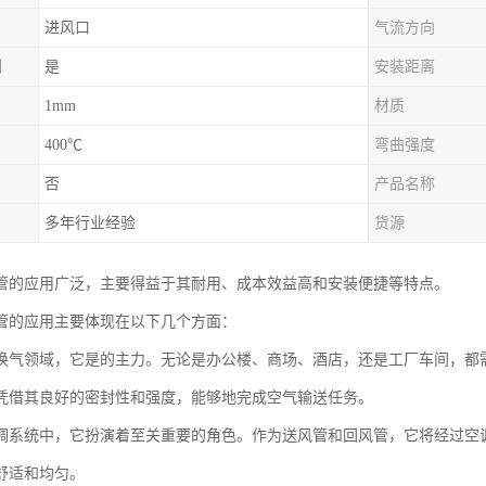
进风口
气流方向
制
是
安装距离
1mm
材质
400℃
弯曲强度
否
产品名称
多年行业经验
货源
管的应用广泛，主要得益于其耐用、成本效益高和安装便捷等特点。
管的应用主要体现在以下几个方面：
换气领域，它是的主力。无论是办公楼、商场、酒店，还是工厂车间，都
凭借其良好的密封性和强度，能够地完成空气输送任务。
调系统中，它扮演着至关重要的角色。作为送风管和回风管，它将经过空
舒适和均匀。