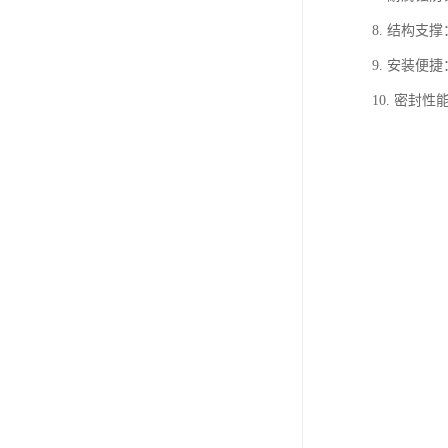
8. 结构
9. 安装
10. 密