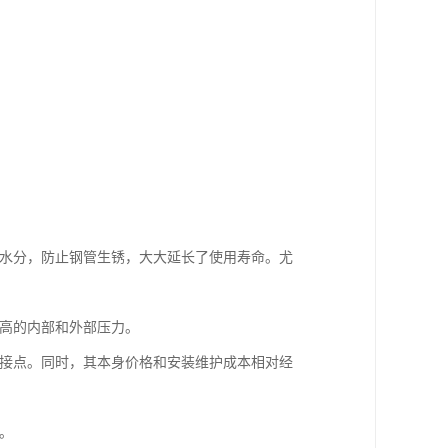
和水分，防止钢管生锈，大大延长了使用寿命。尤
较高的内部和外部压力。
连接点。同时，其本身价格和安装维护成本相对经
。