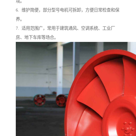
境。
6. 维护简便，部分型号电机可拆卸，方便日常检查和保
养。
7. 适用范围广，常用于建筑通风、空调系统、工业厂
房、地下车库等场合。