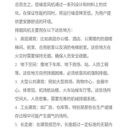
总而言之，低噪音风机通过一系列设计和材料上的优
化，在保证性能的同时，将运行噪音降至低，为用户提
供更安静舒适的环境。
排烟风机主要用在以下这些地方：
1. 高层建筑：比如高层办公楼、酒店、公寓楼的防烟楼
梯间、前室、合用前室以及消防电梯前室。这些地方在
火灾时需要保持无烟，确保人员安全疏散。
2. 地下空间：像地下车库、地下商场、站、人防工程
等。这些地方自然排烟困难，必须依靠风机强制排烟。
3. 大型公共建筑：例如大型商场、购物中心、会展中
心、体育馆、机场航站楼、火车站候车厅等。这些场所
空间大、人员密集，需要完善的机械排烟系统。
4. 工业建筑：如厂房、仓库等，特别是那些在生产或储
存过程中可能产生烟气的场所。
5. 长走廊：在建筑规范中，长度超过一定标准的无窗内