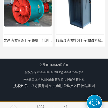
文昌消防管道工程 免费上门测量设计
临高县消防排烟工程 竭诚为您服务
您是第
10688479
位访客
版权所有 ©2026-08-09
琼ICP备2024037797号-1
海南鑫艺达环保通风设备有限公司
保留所有权利.
技术支持：
八方资源网
免责声明
管理员入口
网站地图
免费上门测量设计 屯昌县消防排烟辅材
免费设计 屯昌县地下室新风工厂