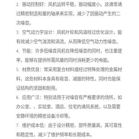
2. 振动控制好：风机运转平稳，振动幅度小。这通常通
过精密制造和量的轴承来实现，减少了因振动产生的二
次噪音。
3. 空气动力学设计：风机叶轮和风道经过优化设计，能
有效减少空气湍流和涡流，从而降低空气动力性噪音。
4. 节能：许多低噪音风机在降低噪音的同时，也注重提
率，能够在提供所需风量的同时消耗更少的电能。
5. 材质优良：常采用复合材料或经过特殊处理的金属材
料，这些材料本身具有吸音、减振的特性，同时也能保
证结构的坚固和耐用。
6. 应用广泛：特别适用于对噪音有严格要求的场所，如
办公室、、实验室、酒店、住宅的通风系统，以及需要
安静环境的精密设备冷却等。
7. 维护成本低：由于设计精密、部件质量高，其可靠性
和稳定性，减少了维护频率和长期成本。