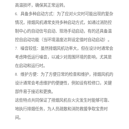
高温损坏，确保其正常运转。
6. 具备多种启动方式：为了应对火灾时可能出现的复杂
情况，排烟风机通常支持多种启动方式，如通过消防控
制中心的自动信号启动、现场手动启动，有的还具备温
控自启动功能（当环境温度达到设定值时自动启动）。
7. 噪音较低：虽然排烟风机功率大，但在设计时通常会
考虑降低运行噪音，以减少对周围环境的影响，尤其是
在启动和运行时。
8. 维护方便：为了方便日常的检查和维护，排烟风机的
设计通常会考虑维护的便捷性，例如设有检修口，关键
部件易于接近和更换。
这些特点共同保证了排烟风机在火灾发生时能够可靠、
地执行排烟任务，为人员疏散和消防救援争取宝贵时
间。