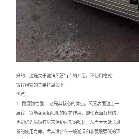
好的，这是关于镀锌风管特点的介绍，不使用格式：
镀锌风管的主要特点如下：
优点：
1. 耐腐蚀性强： 这是其核心的优点。风管表面镀上一
层锌，锌能起到牺牲阳的保护作用，即使表面有划伤，
也能优先腐蚀锌层来保护内部的钢材，从而大大延长风
管的使用寿命。尤其适合在一般潮湿和非强酸强碱的环