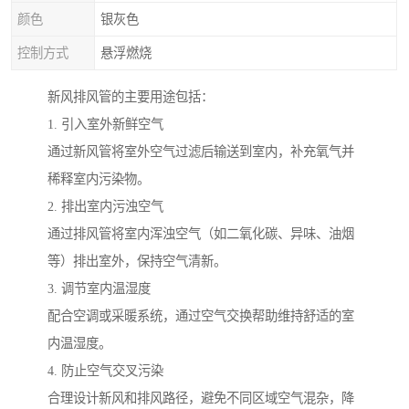
颜色
银灰色
控制方式
悬浮燃烧
新风排风管的主要用途包括：
1. 引入室外新鲜空气
通过新风管将室外空气过滤后输送到室内，补充氧气并
稀释室内污染物。
2. 排出室内污浊空气
通过排风管将室内浑浊空气（如二氧化碳、异味、油烟
等）排出室外，保持空气清新。
3. 调节室内温湿度
配合空调或采暖系统，通过空气交换帮助维持舒适的室
内温湿度。
4. 防止空气交叉污染
合理设计新风和排风路径，避免不同区域空气混杂，降