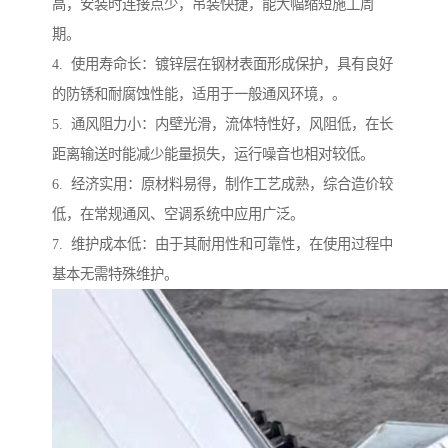
高，安装时连接点少，吊装快捷，能大幅缩短施工周
期。
4. 使用寿命长：镀锌层在钢材表面形成保护，具有良好
的防锈和耐腐蚀性能，适用于一般通风环境，。
5. 通风阻力小：内壁光滑，流体特性好，风阻低，在长
距离输送时能减少能量损失，运行噪音也相对较低。
6. 经济实用：原材料易得，制作工艺成熟，综合造价较
低，在常规通风、空调系统中应用广泛。
7. 维护成本低：由于其耐用性和可靠性，在使用过程中
基本无需特殊维护。