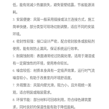
低，能有效减少热量损失，避免管壁结露，节省能源消
耗。
3. 安装便捷：风管一般采用插接或法兰连接方式，施工
简单快捷，部分类型可现场切割调整，适应不同的安装
环境。
4. 密封性较强：接口设计严密，配合密封胶条或胶粘剂
使用，能有效防止漏风，保证系统运行效率。
5. 耐腐蚀耐用：表面通常经过防腐处理，适用于潮湿或
有一定腐蚀性的环境，使用寿命较长。
6. 噪音较低：材质本身具有一定吸声效果，运行时气流
噪音较小，有助于改善室内环境舒适度。
7. 外观整洁：风管内壁光滑，阻力小，且外观统一美
观，适合明装或暗装需求。
8. 环保节能：部分材料可回收利用，符合绿色建筑要
求，同时良好的保温性能有助于降低能耗。