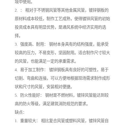
境中使用。
2. ： 相对于不锈钢风管等其他金属风管，镀锌钢板的
原材料成本较低，制作工艺成熟，使得镀锌风管的初始
投资成本具有明显优势，是通风系统中经济实用的选
择。
3. 强度高、耐用： 钢材本身具有的结构强度，能承受
较高的压力，不易变形，坚固耐用。适合制作尺寸较大
的风管，也能满足一定的承重需求。
4. 易于加工制作： 镀锌钢板具有良好的可塑性，易于
切割、弯曲和连接。可以方便地根据现场需求制作成形
状和尺寸的风管，安装相对便捷。
5. 防火性能好： 钢材是不燃材料，镀锌风管能达到较
高的防火等级，满足建筑消防规范的要求。
缺点：
1. 重量较大： 相比复合风管或塑料风管，镀锌风管自