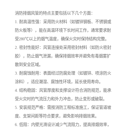
消防排烟风管的特点主要包括以下几个方面：
1. 耐高温性强：采用防火材料（如镀锌钢板、不锈钢或
防火板等），能在高温环境下长时间工作，通常要求耐
受280℃以上的烟气温度，确保火灾时保持结构完整。
2. 密封性能好：风管连接处采用密封材料（如防火密封
胶），防止烟气泄漏，确保排烟效率并避免有毒烟雾扩
散到安全区域。
3. 耐腐蚀耐用：表面经过防腐处理（如镀锌、喷涂防火
涂料），适应潮湿、腐蚀性环境，延长使用寿命。
4. 结构稳固：风管厚度和支撑设计符合消防规范，能承
受火灾时的气流压力和外力冲击，防止变形或破裂。
5. 安装规范严格：需按消防工程标准施工，保证管道坡
度、支架间距等符合要求，避免影响排烟效果。
6. 低阻：内壁光滑设计减少气流阻力，提高排烟效率，