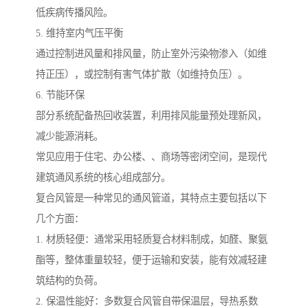
低疾病传播风险。
5. 维持室内气压平衡
通过控制进风量和排风量，防止室外污染物渗入（如维
持正压），或控制有害气体扩散（如维持负压）。
6. 节能环保
部分系统配备热回收装置，利用排风能量预处理新风，
减少能源消耗。
常见应用于住宅、办公楼、、商场等密闭空间，是现代
建筑通风系统的核心组成部分。
复合风管是一种常见的通风管道，其特点主要包括以下
几个方面：
1. 材质轻便：通常采用轻质复合材料制成，如醛、聚氨
酯等，整体重量较轻，便于运输和安装，能有效减轻建
筑结构的负荷。
2. 保温性能好：多数复合风管自带保温层，导热系数