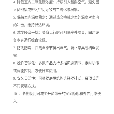
4. 降低室内二氧化碳浓度：持续引入新鲜空气，避免因
人员密集或密闭空间导致的二氧化碳积聚。
5. 保持室内温度稳定：通过热交换减少室外温度对室内
的冲击，维持舒适环境。
6. 减少噪音干扰：关窗运行时可阻隔室外噪音，同时设
备本身运行噪音较低。
7. 防潮防霉：在潮湿季节排出湿气，防止家具或墙壁发
霉。
8. 操作智能化：多数产品支持多档风速调节、定时功能
或智能控制，方便日常使用。
9. 安装灵活性：可根据房屋结构选择壁挂式、吊顶式等
不同安装方式。
10. ：长期使用可减少开窗带来的安全隐患和外界污染侵
入。