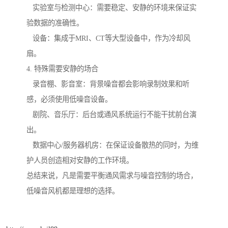
实验室与检测中心：需要稳定、安静的环境来保证实
验数据的准确性。
设备：集成于MRI、CT等大型设备中，作为冷却风
扇。
4. 特殊需要安静的场合
录音棚、影音室：背景噪音都会影响录制效果和听
感，必须使用低噪音设备。
剧院、音乐厅：后台或通风系统运行不能干扰前台演
出。
数据中心/服务器机房：在保证设备散热的同时，为维
护人员创造相对安静的工作环境。
总结来说，凡是需要平衡通风需求与噪音控制的场合，
低噪音风机都是理想的选择。