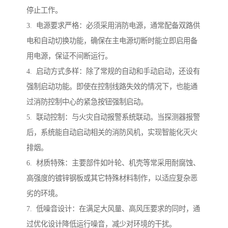
停止工作。
3. 电源要求严格：必须采用消防电源，通常配备双路供
电和自动切换功能，确保在主电源切断时能立即启用备
用电源，保证不间断运行。
4. 启动方式多样：除了常规的自动和手动启动，还设有
强制启动功能。即使在控制线路失效的情况下，也能通
过消防控制中心的紧急按钮强制启动。
5. 联动控制：与火灾自动报警系统联动。当探测器报警
后，系统能自动启动相关的消防风机，实现智能化灭火
排烟。
6. 材质特殊：主要部件如叶轮、机壳等常采用耐腐蚀、
高强度的镀锌钢板或其它特殊材料制作，以适应复杂恶
劣的环境。
7. 低噪音设计：在满足大风量、高风压要求的同时，通
过优化设计降低运行噪音，减少对环境的干扰。