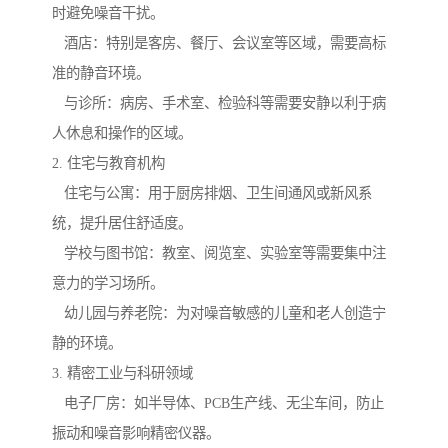
时避免噪音干扰。
酒店：特别是客房、餐厅、会议室等区域，需要高标
准的静音环境。
与诊所：病房、手术室、检验科等需要安静以利于病
人休息和操作的区域。
2. 住宅与教育机构
住宅与公寓：用于厨房排烟、卫生间通风或新风系
统，提升居住舒适度。
学校与图书馆：教室、阅览室、实验室等需要集中注
意力的学习场所。
幼儿园与养老院：为对噪音敏感的儿童和老人创造宁
静的环境。
3. 精密工业与科研领域
电子厂房：如半导体、PCB生产线、无尘车间，防止
振动和噪音影响精密仪器。