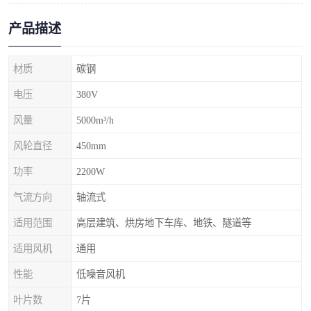
产品描述
材质
碳钢
电压
380V
风量
5000m³/h
风轮直径
450mm
功率
2200W
气流方向
轴流式
适用范围
高层建筑、烘房地下车库、地铁、隧道等
适用风机
通用
性能
低噪音风机
叶片数
7片