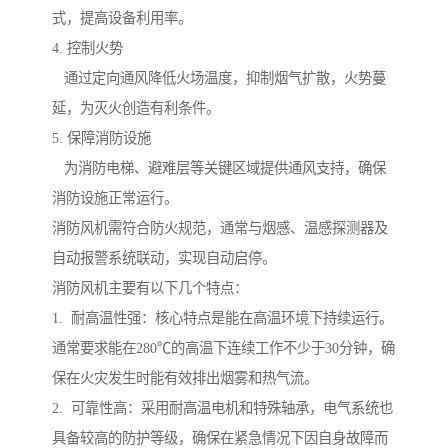
式，提高设备利用率。
4. 控制火势
通过定向通风降低火场温度，抑制烟气扩散，火势蔓
延，为灭火创造有利条件。
5. 保障消防设施
为消防电梯、避难层等关键区域提供通风支持，确保
消防设施正常运行。
消防风机需符合防火规范，通常与烟感、温感探测器及
自动报警系统联动，实现自动启停。
消防风机主要有以下几个特点：
1. 耐高温性强：核心特点是能在高温环境下持续运行。
通常要求能在280℃的高温下连续工作不少于30分钟，确
保在火灾发生时能有效排出烟雾和热气流。
2. 可靠性高：采用耐高温电机和特殊轴承，电气系统也
具备较高的防护等级，确保在紧急情况下因自身故障而