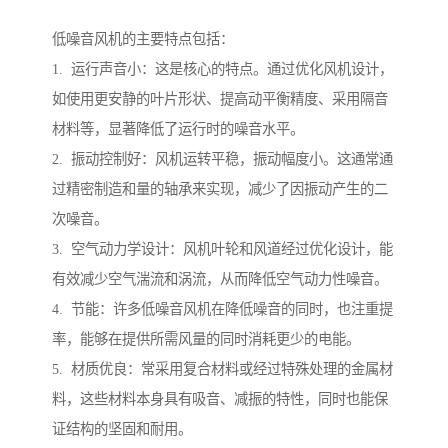
低噪音风机的主要特点包括：
1. 运行声音小：这是核心的特点。通过优化风机设计，
如使用更安静的叶片形状、提高动平衡精度、采用隔音
材料等，显著降低了运行时的噪音水平。
2. 振动控制好：风机运转平稳，振动幅度小。这通常通
过精密制造和量的轴承来实现，减少了因振动产生的二
次噪音。
3. 空气动力学设计：风机叶轮和风道经过优化设计，能
有效减少空气湍流和涡流，从而降低空气动力性噪音。
4. 节能：许多低噪音风机在降低噪音的同时，也注重提
率，能够在提供所需风量的同时消耗更少的电能。
5. 材质优良：常采用复合材料或经过特殊处理的金属材
料，这些材料本身具有吸音、减振的特性，同时也能保
证结构的坚固和耐用。