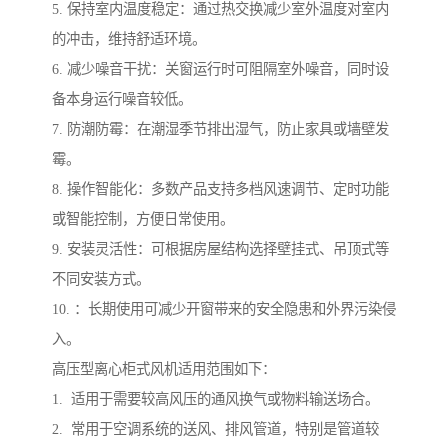
5. 保持室内温度稳定：通过热交换减少室外温度对室内
的冲击，维持舒适环境。
6. 减少噪音干扰：关窗运行时可阻隔室外噪音，同时设
备本身运行噪音较低。
7. 防潮防霉：在潮湿季节排出湿气，防止家具或墙壁发
霉。
8. 操作智能化：多数产品支持多档风速调节、定时功能
或智能控制，方便日常使用。
9. 安装灵活性：可根据房屋结构选择壁挂式、吊顶式等
不同安装方式。
10. ：长期使用可减少开窗带来的安全隐患和外界污染侵
入。
高压型离心柜式风机适用范围如下：
1. 适用于需要较高风压的通风换气或物料输送场合。
2. 常用于空调系统的送风、排风管道，特别是管道较