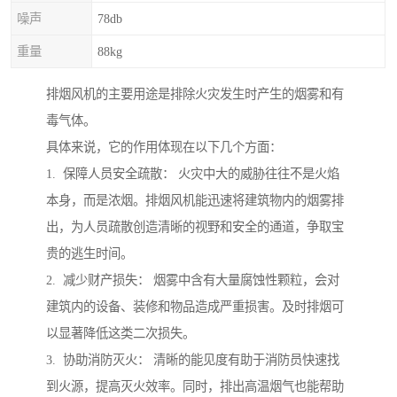
噪声
78db
重量
88kg
排烟风机的主要用途是排除火灾发生时产生的烟雾和有
毒气体。
具体来说，它的作用体现在以下几个方面：
1. 保障人员安全疏散： 火灾中大的威胁往往不是火焰
本身，而是浓烟。排烟风机能迅速将建筑物内的烟雾排
出，为人员疏散创造清晰的视野和安全的通道，争取宝
贵的逃生时间。
2. 减少财产损失： 烟雾中含有大量腐蚀性颗粒，会对
建筑内的设备、装修和物品造成严重损害。及时排烟可
以显著降低这类二次损失。
3. 协助消防灭火： 清晰的能见度有助于消防员快速找
到火源，提高灭火效率。同时，排出高温烟气也能帮助