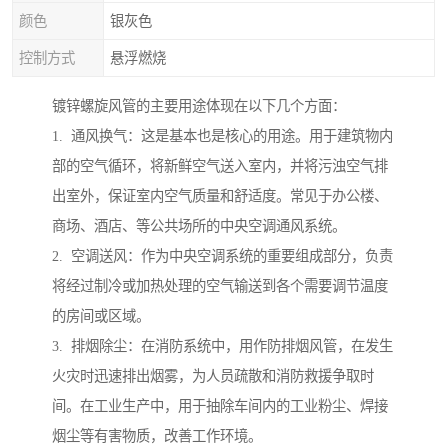
颜色
银灰色
控制方式
悬浮燃烧
镀锌螺旋风管的主要用途体现在以下几个方面：
1. 通风换气：这是基本也是核心的用途。用于建筑物内
部的空气循环，将新鲜空气送入室内，并将污浊空气排
出室外，保证室内空气质量和舒适度。常见于办公楼、
商场、酒店、等公共场所的中央空调通风系统。
2. 空调送风：作为中央空调系统的重要组成部分，负责
将经过制冷或加热处理的空气输送到各个需要调节温度
的房间或区域。
3. 排烟除尘：在消防系统中，用作防排烟风管，在发生
火灾时迅速排出烟雾，为人员疏散和消防救援争取时
间。在工业生产中，用于抽除车间内的工业粉尘、焊接
烟尘等有害物质，改善工作环境。