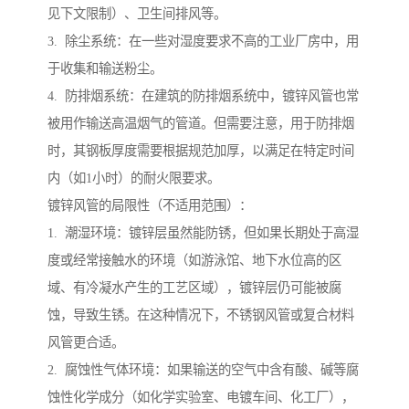
见下文限制）、卫生间排风等。
3. 除尘系统：在一些对湿度要求不高的工业厂房中，用
于收集和输送粉尘。
4. 防排烟系统：在建筑的防排烟系统中，镀锌风管也常
被用作输送高温烟气的管道。但需要注意，用于防排烟
时，其钢板厚度需要根据规范加厚，以满足在特定时间
内（如1小时）的耐火限要求。
镀锌风管的局限性（不适用范围）：
1. 潮湿环境：镀锌层虽然能防锈，但如果长期处于高湿
度或经常接触水的环境（如游泳馆、地下水位高的区
域、有冷凝水产生的工艺区域），镀锌层仍可能被腐
蚀，导致生锈。在这种情况下，不锈钢风管或复合材料
风管更合适。
2. 腐蚀性气体环境：如果输送的空气中含有酸、碱等腐
蚀性化学成分（如化学实验室、电镀车间、化工厂），