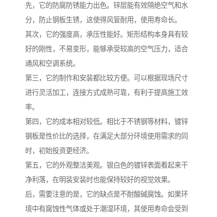
先，它的防腐防锈能力出色。锌层能有效隔绝空气和水
分，防止钢板生锈，这使得风管耐用，使用寿命长。
其次，它的强度高，承压性能好。矩形结构本身具有较
好的刚性，不易变形，能够承受较高的空气压力，适合
通风和空调系统。
第三，它的制作和安装都比较方便。可以根据现场尺寸
进行灵活加工，连接方式成熟可靠，有利于提高施工效
率。
第四，它的成本相对较低。相比于不锈钢等材料，镀锌
钢板是性价比的选择，在满足大部分环境使用需求的同
时，初始投资更经济。
第五，它的外观整洁美观。银白色的镀锌表面看起来干
净利落，在明装安装时也能保持较好的视觉效果。
后，需要注意的是，它的缺点是不耐酸碱腐蚀。如果环
境中有腐蚀性气体或处于潮湿环境，其使用寿命会受到