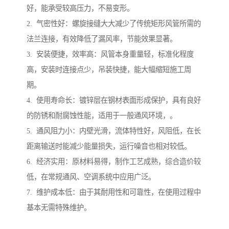
好，能承受较高压力，不易变形。
2. 气密性好：螺旋接缝大大减少了传统矩形风管所需的
法兰连接，有效降低了漏风率，节能效果显著。
3. 安装便捷，效率高：风管本身重量轻，标准化程度
高，安装时连接点少，吊装快捷，能大幅缩短施工周
期。
4. 使用寿命长：镀锌层在钢材表面形成保护，具有良好
的防锈和耐腐蚀性能，适用于一般通风环境，。
5. 通风阻力小：内壁光滑，流体特性好，风阻低，在长
距离输送时能减少能量损失，运行噪音也相对较低。
6. 经济实用：原材料易得，制作工艺成熟，综合造价较
低，在常规通风、空调系统中应用广泛。
7. 维护成本低：由于其耐用性和可靠性，在使用过程中
基本无需特殊维护。