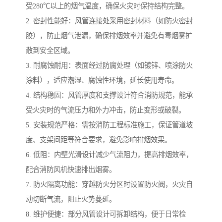
受280℃以上的烟气温度，确保火灾时保持结构完整。
2. 密封性能好：风管连接处采用密封材料（如防火密封
胶），防止烟气泄漏，确保排烟效率并避免有毒烟雾扩
散到安全区域。
3. 耐腐蚀耐用：表面经过防腐处理（如镀锌、喷涂防火
涂料），适应潮湿、腐蚀性环境，延长使用寿命。
4. 结构稳固：风管厚度和支撑设计符合消防规范，能承
受火灾时的气流压力和外力冲击，防止变形或破裂。
5. 安装规范严格：需按消防工程标准施工，保证管道坡
度、支架间距等符合要求，避免影响排烟效果。
6. 低阻：内壁光滑设计减少气流阻力，提高排烟效率，
配合消防风机快速排出烟雾。
7. 防火隔离功能：穿越防火分区时设置防火阀，火灾自
动切断气流，阻止火势蔓延。
8. 维护便捷：部分风管设计可拆卸结构，便于日常检