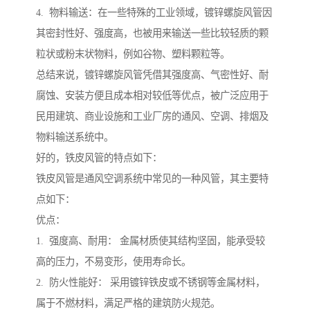
4. 物料输送：在一些特殊的工业领域，镀锌螺旋风管因
其密封性好、强度高，也被用来输送一些比较轻质的颗
粒状或粉末状物料，例如谷物、塑料颗粒等。
总结来说，镀锌螺旋风管凭借其强度高、气密性好、耐
腐蚀、安装方便且成本相对较低等优点，被广泛应用于
民用建筑、商业设施和工业厂房的通风、空调、排烟及
物料输送系统中。
好的，铁皮风管的特点如下：
铁皮风管是通风空调系统中常见的一种风管，其主要特
点如下：
优点：
1. 强度高、耐用： 金属材质使其结构坚固，能承受较
高的压力，不易变形，使用寿命长。
2. 防火性能好： 采用镀锌铁皮或不锈钢等金属材料，
属于不燃材料，满足严格的建筑防火规范。