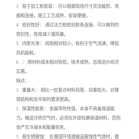
3. 易于加工和安装： 可以根据现场尺寸灵活裁剪、弯
曲和连接，施工工艺成熟，安装便捷。
4. 密封性好： 通过法兰和密封胶条连接，可以做到的
密封性，有效减少漏风量。
5. 内壁光滑： 风阻相对较小，有利于空气流通，降低
风机能耗。
6. ： 原材料成本相对较低，技术成熟，总体造价经济
实惠。
缺点：
1. 重量大： 相比一些复合材料风管，自重较大，对建
筑结构和支吊架的要求更高。
2. 保温性能差： 金属导热性强，本身不具备保温能
力。输送冷热空气时，必须在外部包裹保温材料，否则
会产生冷凝水和能量损失。
3. 易生锈腐蚀： 在潮湿环境或输送腐蚀性气体时，镀