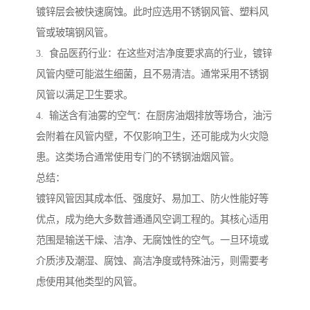
镀锌层会被快速腐蚀。此时应选用不锈钢风管、塑料风
管或玻璃钢风管。
3. 食品医药行业：在这些对洁净度要求高的行业，镀锌
风管内壁可能滋生细菌，且不易清洁。通常采用不锈钢
风管以满足卫生要求。
4. 输送含有油雾的空气：在厨房油烟排放等场合，油污
会附着在风管内壁，不仅影响卫生，还可能成为火灾隐
患。这类场合通常使用专门的不锈钢油烟风管。
总结：
镀锌风管因其成本低、强度好、易加工、防火性能好等
优点，成为绝大多数普通通风空调工程的。其核心适用
范围是输送干燥、洁净、无腐蚀性的空气。一旦环境或
介质涉及潮湿、腐蚀、高洁净度或特殊油污，则需要考
虑使用其他类型的风管。