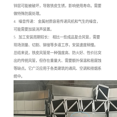
锌层可能被破坏，导致铁皮生锈，影响使用寿命。需要
做特殊防腐处理。
4. 噪音传递： 金属材质容易传递风机和气生的噪音，
可能需要加装消声装置。
5. 加工安装周期较长： 相比一些成品复合风管，需要
现场测量、切割、铆接等多道工序，安装速度稍慢。
总结来说，铁皮风管是一种强度高、防火好、性价比突
出的传统风管，但存在重量大、需要额外保温和易腐蚀
等缺点。它广泛应用于各类建筑的通风、空调和排烟系
统中。