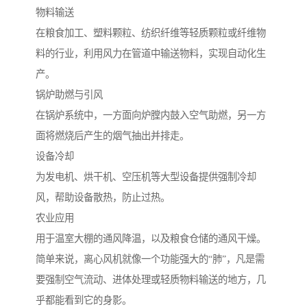
物料输送
在粮食加工、塑料颗粒、纺织纤维等轻质颗粒或纤维物
料的行业，利用风力在管道中输送物料，实现自动化生
产。
锅炉助燃与引风
在锅炉系统中，一方面向炉膛内鼓入空气助燃，另一方
面将燃烧后产生的烟气抽出并排走。
设备冷却
为发电机、烘干机、空压机等大型设备提供强制冷却
风，帮助设备散热，防止过热。
农业应用
用于温室大棚的通风降温，以及粮食仓储的通风干燥。
简单来说，离心风机就像一个功能强大的“肺”，凡是需
要强制空气流动、进体处理或轻质物料输送的地方，几
乎都能看到它的身影。