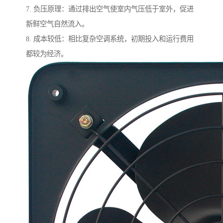
7. 负压原理：通过排出空气使室内气压低于室外，促进
新鲜空气自然流入。
8. 成本较低：相比复杂空调系统，初期投入和运行费用
都较为经济。