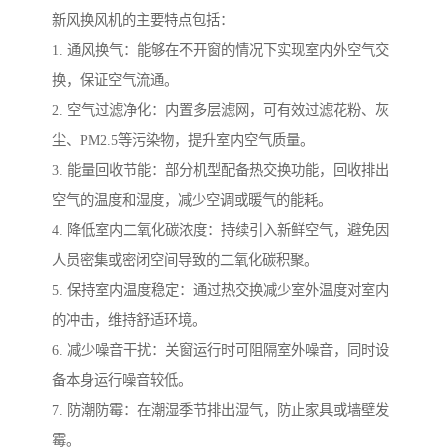
新风换风机的主要特点包括：
1. 通风换气：能够在不开窗的情况下实现室内外空气交
换，保证空气流通。
2. 空气过滤净化：内置多层滤网，可有效过滤花粉、灰
尘、PM2.5等污染物，提升室内空气质量。
3. 能量回收节能：部分机型配备热交换功能，回收排出
空气的温度和湿度，减少空调或暖气的能耗。
4. 降低室内二氧化碳浓度：持续引入新鲜空气，避免因
人员密集或密闭空间导致的二氧化碳积聚。
5. 保持室内温度稳定：通过热交换减少室外温度对室内
的冲击，维持舒适环境。
6. 减少噪音干扰：关窗运行时可阻隔室外噪音，同时设
备本身运行噪音较低。
7. 防潮防霉：在潮湿季节排出湿气，防止家具或墙壁发
霉。