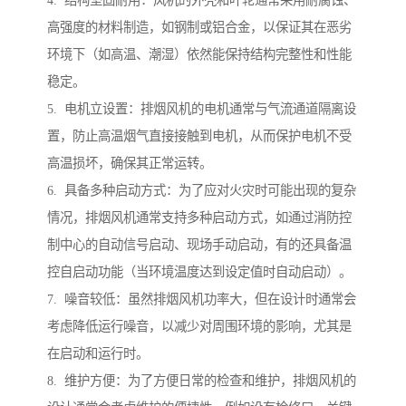
4. 结构坚固耐用：风机的外壳和叶轮通常采用耐腐蚀、
高强度的材料制造，如钢制或铝合金，以保证其在恶劣
环境下（如高温、潮湿）依然能保持结构完整性和性能
稳定。
5. 电机立设置：排烟风机的电机通常与气流通道隔离设
置，防止高温烟气直接接触到电机，从而保护电机不受
高温损坏，确保其正常运转。
6. 具备多种启动方式：为了应对火灾时可能出现的复杂
情况，排烟风机通常支持多种启动方式，如通过消防控
制中心的自动信号启动、现场手动启动，有的还具备温
控自启动功能（当环境温度达到设定值时自动启动）。
7. 噪音较低：虽然排烟风机功率大，但在设计时通常会
考虑降低运行噪音，以减少对周围环境的影响，尤其是
在启动和运行时。
8. 维护方便：为了方便日常的检查和维护，排烟风机的