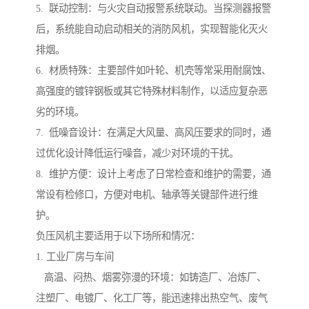
5. 联动控制：与火灾自动报警系统联动。当探测器报警
后，系统能自动启动相关的消防风机，实现智能化灭火
排烟。
6. 材质特殊：主要部件如叶轮、机壳等常采用耐腐蚀、
高强度的镀锌钢板或其它特殊材料制作，以适应复杂恶
劣的环境。
7. 低噪音设计：在满足大风量、高风压要求的同时，通
过优化设计降低运行噪音，减少对环境的干扰。
8. 维护方便：设计上考虑了日常检查和维护的需要，通
常设有检修口，方便对电机、轴承等关键部件进行维
护。
负压风机主要适用于以下场所和情况：
1. 工业厂房与车间
高温、闷热、烟雾弥漫的环境：如铸造厂、冶炼厂、
注塑厂、电镀厂、化工厂等，能迅速排出热空气、废气