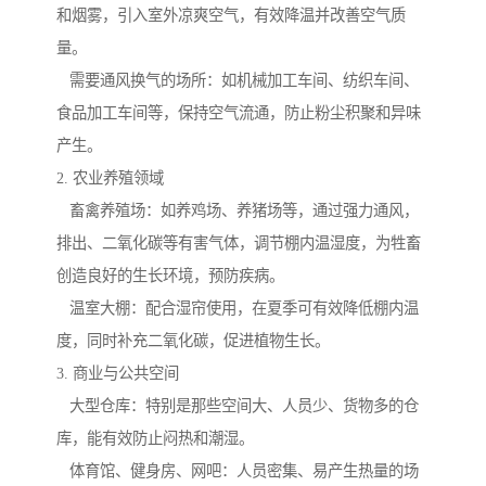
和烟雾，引入室外凉爽空气，有效降温并改善空气质
量。
需要通风换气的场所：如机械加工车间、纺织车间、
食品加工车间等，保持空气流通，防止粉尘积聚和异味
产生。
2. 农业养殖领域
畜禽养殖场：如养鸡场、养猪场等，通过强力通风，
排出、二氧化碳等有害气体，调节棚内温湿度，为牲畜
创造良好的生长环境，预防疾病。
温室大棚：配合湿帘使用，在夏季可有效降低棚内温
度，同时补充二氧化碳，促进植物生长。
3. 商业与公共空间
大型仓库：特别是那些空间大、人员少、货物多的仓
库，能有效防止闷热和潮湿。
体育馆、健身房、网吧：人员密集、易产生热量的场