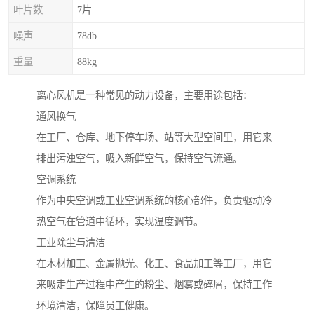
叶片数
7片
噪声
78db
重量
88kg
离心风机是一种常见的动力设备，主要用途包括：
通风换气
在工厂、仓库、地下停车场、站等大型空间里，用它来
排出污浊空气，吸入新鲜空气，保持空气流通。
空调系统
作为中央空调或工业空调系统的核心部件，负责驱动冷
热空气在管道中循环，实现温度调节。
工业除尘与清洁
在木材加工、金属抛光、化工、食品加工等工厂，用它
来吸走生产过程中产生的粉尘、烟雾或碎屑，保持工作
环境清洁，保障员工健康。