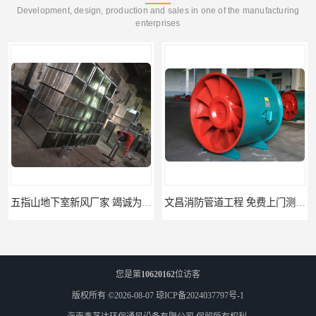
Development, design, production and sales in one of the manufacturing
enterprises
文昌消防管道工程 免费上门测量设计
临高县消防排烟工程 竭诚为您服务
您是第
10620162
位访客
版权所有 ©2026-08-07
琼ICP备2024037797号-1