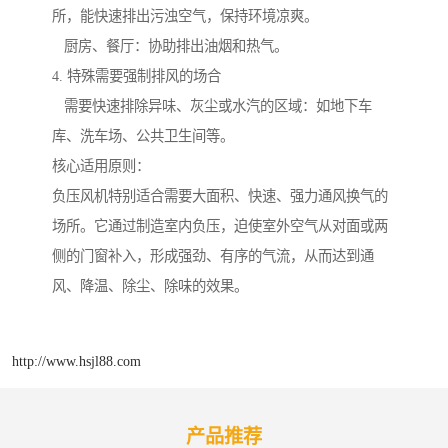
所，能快速排出污浊空气，保持环境凉爽。
厨房、餐厅：协助排出油烟和热气。
4. 特殊需要强制排风的场合
需要快速排除异味、灰尘或水汽的区域：如地下车
库、洗车场、公共卫生间等。
核心适用原则：
负压风机特别适合需要大面积、快速、强力通风换气的
场所。它通过制造室内负压，迫使室外空气从对面或两
侧的门窗补入，形成强劲、有序的气流，从而达到通
风、降温、除尘、除味的效果。
http://www.hsjl88.com
产品推荐