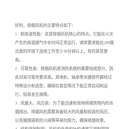
好的，排烟风机的主要特点如下：
1. 耐高温性能：这是排烟风机核心的特点。它能在火灾
产生的高温烟气中长时间正常运行，通常要求能在280摄
氏度的环境下连续工作至少30分钟以上，有的甚至更
高。
2. 可靠性高：排烟风机是消防系统的重要组成部分，因
此对其可靠性要求高。其电机、轴承等关键部件都经过
特殊设计和选型，确保在紧急情况下能正常启动和运
行，轻易发生故障。
3. 风量大、风压高：为了能迅速有效地将建筑物内的浓
烟排出，排烟风机需要具备较大的风量和较高的风压，
以克服烟道和防火阀等带来的阻力，确保排烟效果。