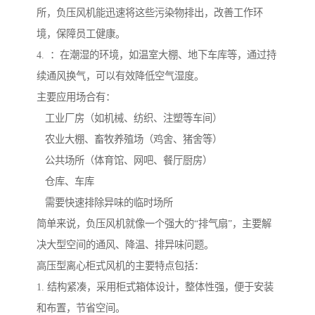
所，负压风机能迅速将这些污染物排出，改善工作环
境，保障员工健康。
4. ：在潮湿的环境，如温室大棚、地下车库等，通过持
续通风换气，可以有效降低空气湿度。
主要应用场合有：
工业厂房（如机械、纺织、注塑等车间）
农业大棚、畜牧养殖场（鸡舍、猪舍等）
公共场所（体育馆、网吧、餐厅厨房）
仓库、车库
需要快速排除异味的临时场所
简单来说，负压风机就像一个强大的“排气扇”，主要解
决大型空间的通风、降温、排异味问题。
高压型离心柜式风机的主要特点包括：
1. 结构紧凑，采用柜式箱体设计，整体性强，便于安装
和布置，节省空间。