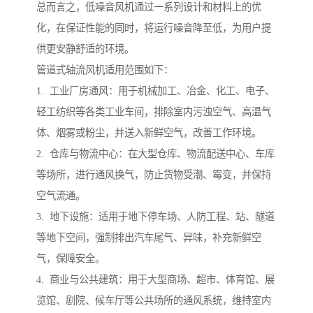
总而言之，低噪音风机通过一系列设计和材料上的优
化，在保证性能的同时，将运行噪音降至低，为用户提
供更安静舒适的环境。
管道式轴流风机适用范围如下：
1. 工业厂房通风：用于机械加工、冶金、化工、电子、
轻工纺织等各类工业车间，排除室内污浊空气、高温气
体、烟雾或粉尘，并送入新鲜空气，改善工作环境。
2. 仓库与物流中心：在大型仓库、物流配送中心、车库
等场所，进行通风换气，防止货物受潮、霉变，并保持
空气流通。
3. 地下设施：适用于地下停车场、人防工程、站、隧道
等地下空间，强制排出汽车尾气、异味，补充新鲜空
气，保障安全。
4. 商业与公共建筑：用于大型商场、超市、体育馆、展
览馆、剧院、候车厅等公共场所的通风系统，维持室内