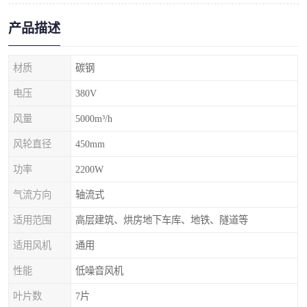
产品描述
材质
碳钢
电压
380V
风量
5000m³/h
风轮直径
450mm
功率
2200W
气流方向
轴流式
适用范围
高层建筑、烘房地下车库、地铁、隧道等
适用风机
通用
性能
低噪音风机
叶片数
7片