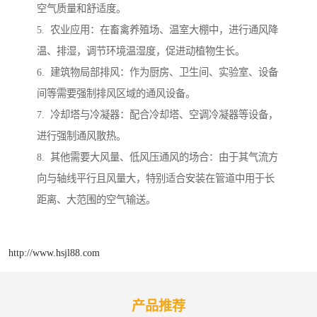
空气质量和舒适度。
5. 农业应用：在畜禽养殖场、温室大棚中，进行通风降
温、排湿，调节环境温湿度，促进动植物生长。
6. 建筑物局部排风：作为厨房、卫生间、实验室、设备
间等需要强制排风区域的通风设备。
7. 冷却塔与冷凝器：配合冷却塔、空调冷凝器等设备，
进行强制通风散热。
8. 其他需要大风量、低风压通风的场合：由于其气流方
向与轴线平行且风量大，特别适合安装在管道中用于长
距离、大范围的空气输送。
http://www.hsjl88.com
产品推荐