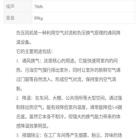
噪声
78db
重量
88kg
负压风机是一种利用空气对流和负压换气原理的通风降
温设备。
它的主要用途包括：
1. 通风换气：这是核心的用途。它能快速将室内的闷
热、污浊空气强行排出室外，同时让室外的新鲜空气通
过门窗等自然流入，形成空气对流，保持室内空气清
新。
2. 降温：在车间、大棚、公共场所等大型空间，通过强
制排出热空气，能有效降低室内温度，通常能降低5-8摄
氏度。虽然它本身不制冷，但强大的换气能力带来的体
感降温效果明显。
3. 排烟除尘：在工厂车间等产生烟雾、粉尘、异味的场