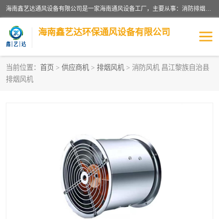
海南鑫艺达通风设备有限公司是一家海南通风设备工厂，主要从事：消防排烟工程、油烟净化工程、厨房排烟工程、酒店厨房设备、新风排风系统、镀锌铁皮管道加工、暖通工程、通风管道安装、消防火阀百叶风口等业务。公司拥有管道及配件一体化工厂生产线，良好的售后服务，良好的设计团队，良好的施工团队、良好管理人员，掌握畅通丰富的信息、市场渠道。
海南鑫艺达环保通风设备有限公司
当前位置：
首页
>
供应商机
>
排烟风机
> 消防风机 昌江黎族自治县
排烟风机
海南暖通工程
海南消防排烟工程
海南厨房排烟工程
海南酒店厨房设备
海南油烟净化工程
管道配件
风机系列
镁质防火风管
通风设备
通风管道
消防阀门
消防风机