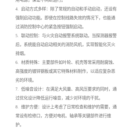
用电源，保证不间断运行。
4. 启动方式多样：除了常规的自动和手动启动，还设有
强制启动功能。即使在控制线路失效的情况下，也能通
过消防控制中心的紧急按钮强制启动。
5. 联动控制：与火灾自动报警系统联动。当探测器报警
后，系统能自动启动相关的消防风机，实现智能化灭火
排烟。
6. 材质特殊：主要部件如叶轮、机壳等常采用耐腐蚀、
高强度的镀锌钢板或其它特殊材料制作，以适应复杂恶
劣的环境。
7. 低噪音设计：在满足大风量、高风压要求的同时，通
过优化设计降低运行噪音，减少对环境的干扰。
8. 维护方便：设计上考虑了日常检查和维护的需要，通
常设有检修口，方便对电机、轴承等关键部件进行维
护。