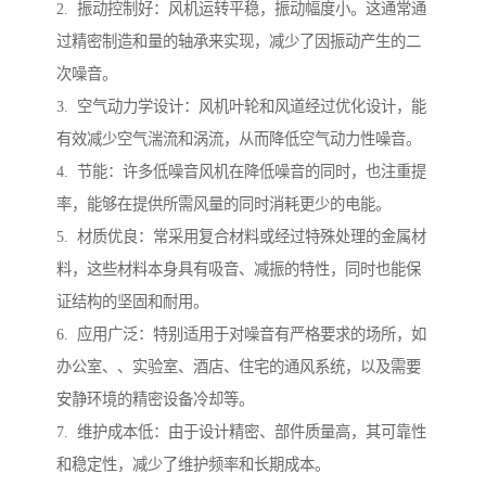
2. 振动控制好：风机运转平稳，振动幅度小。这通常通
过精密制造和量的轴承来实现，减少了因振动产生的二
次噪音。
3. 空气动力学设计：风机叶轮和风道经过优化设计，能
有效减少空气湍流和涡流，从而降低空气动力性噪音。
4. 节能：许多低噪音风机在降低噪音的同时，也注重提
率，能够在提供所需风量的同时消耗更少的电能。
5. 材质优良：常采用复合材料或经过特殊处理的金属材
料，这些材料本身具有吸音、减振的特性，同时也能保
证结构的坚固和耐用。
6. 应用广泛：特别适用于对噪音有严格要求的场所，如
办公室、、实验室、酒店、住宅的通风系统，以及需要
安静环境的精密设备冷却等。
7. 维护成本低：由于设计精密、部件质量高，其可靠性
和稳定性，减少了维护频率和长期成本。