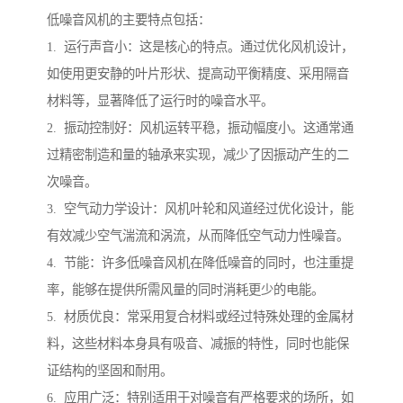
低噪音风机的主要特点包括：
1. 运行声音小：这是核心的特点。通过优化风机设计，
如使用更安静的叶片形状、提高动平衡精度、采用隔音
材料等，显著降低了运行时的噪音水平。
2. 振动控制好：风机运转平稳，振动幅度小。这通常通
过精密制造和量的轴承来实现，减少了因振动产生的二
次噪音。
3. 空气动力学设计：风机叶轮和风道经过优化设计，能
有效减少空气湍流和涡流，从而降低空气动力性噪音。
4. 节能：许多低噪音风机在降低噪音的同时，也注重提
率，能够在提供所需风量的同时消耗更少的电能。
5. 材质优良：常采用复合材料或经过特殊处理的金属材
料，这些材料本身具有吸音、减振的特性，同时也能保
证结构的坚固和耐用。
6. 应用广泛：特别适用于对噪音有严格要求的场所，如