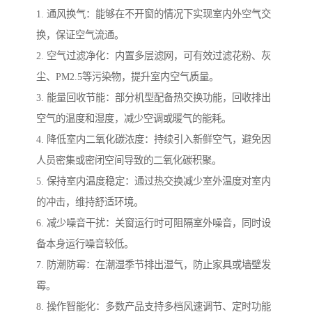
1. 通风换气：能够在不开窗的情况下实现室内外空气交
换，保证空气流通。
2. 空气过滤净化：内置多层滤网，可有效过滤花粉、灰
尘、PM2.5等污染物，提升室内空气质量。
3. 能量回收节能：部分机型配备热交换功能，回收排出
空气的温度和湿度，减少空调或暖气的能耗。
4. 降低室内二氧化碳浓度：持续引入新鲜空气，避免因
人员密集或密闭空间导致的二氧化碳积聚。
5. 保持室内温度稳定：通过热交换减少室外温度对室内
的冲击，维持舒适环境。
6. 减少噪音干扰：关窗运行时可阻隔室外噪音，同时设
备本身运行噪音较低。
7. 防潮防霉：在潮湿季节排出湿气，防止家具或墙壁发
霉。
8. 操作智能化：多数产品支持多档风速调节、定时功能