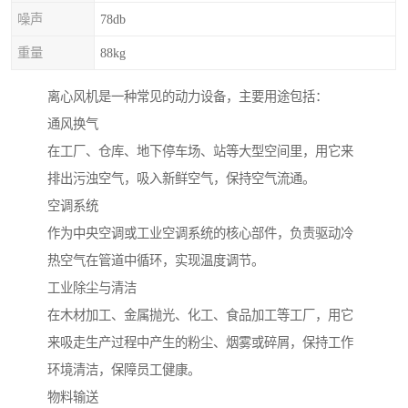
噪声
78db
重量
88kg
离心风机是一种常见的动力设备，主要用途包括：
通风换气
在工厂、仓库、地下停车场、站等大型空间里，用它来
排出污浊空气，吸入新鲜空气，保持空气流通。
空调系统
作为中央空调或工业空调系统的核心部件，负责驱动冷
热空气在管道中循环，实现温度调节。
工业除尘与清洁
在木材加工、金属抛光、化工、食品加工等工厂，用它
来吸走生产过程中产生的粉尘、烟雾或碎屑，保持工作
环境清洁，保障员工健康。
物料输送