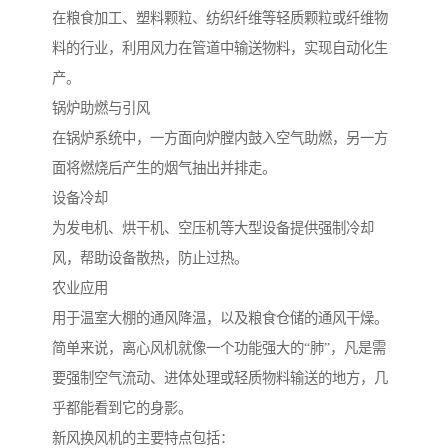
在粮食加工、塑料颗粒、纺织纤维等轻质颗粒或纤维物
料的行业，利用风力在管道中输送物料，实现自动化生
产。
锅炉助燃与引风
在锅炉系统中，一方面向炉膛内鼓入空气助燃，另一方
面将燃烧后产生的烟气抽出并排走。
设备冷却
为发电机、烘干机、空压机等大型设备提供强制冷却
风，帮助设备散热，防止过热。
农业应用
用于温室大棚的通风降温，以及粮食仓储的通风干燥。
简单来说，离心风机就像一个功能强大的“肺”，凡是需
要强制空气流动、进体处理或轻质物料输送的地方，几
乎都能看到它的身影。
新风换风机的主要特点包括：