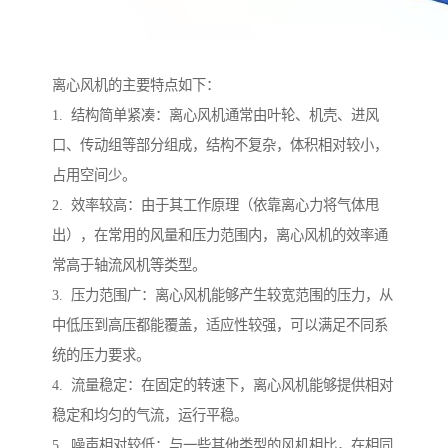
离心风机的主要特点如下：
1. 结构简单紧凑：离心风机通常由叶轮、机壳、进风
口、传动组等部分组成，结构不复杂，体积相对较小，
占用空间少。
2. 效率较高：由于其工作原理（依靠离心力将气体甩
出），在常用的风量和压力范围内，离心风机的效率通
常高于轴流风机等类型。
3. 压力范围广：离心风机能够产生较宽范围的压力，从
中低压到高压都能覆盖，适应性较强，可以满足不同系
统的压力要求。
4. 流量稳定：在固定的转速下，离心风机能够提供相对
稳定和均匀的气流，运行平稳。
5. 噪声相对较低：与一些其他类型的风机相比，在相同