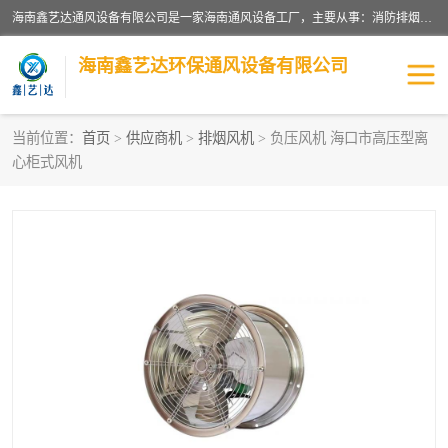
海南鑫艺达通风设备有限公司是一家海南通风设备工厂，主要从事：消防排烟工程、油烟净化工程、厨房排烟工程、酒店厨房设备、新风排风系统、镀锌铁皮管道加工、暖通工程、通风管道安装、消防火阀百叶风口等业务。公司拥有管道及配件一体化工厂生产线，良好的售后服务，良好的设计团队，良好的施工团队、良好管理人员，掌握畅通丰富的信息、市场渠道。
海南鑫艺达环保通风设备有限公司
当前位置：
首页
>
供应商机
>
排烟风机
> 负压风机 海口市高压型离
心柜式风机
海南暖通工程
海南消防排烟工程
海南厨房排烟工程
海南酒店厨房设备
海南油烟净化工程
管道配件
风机系列
镁质防火风管
通风设备
通风管道
消防阀门
消防风机