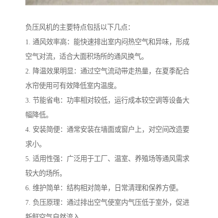
负压风机的主要特点包括以下几点：
1. 通风效率高：能快速排出室内闷热空气和异味，形成
空气对流，适合大面积场所的通风换气。
2. 降温效果明显：通过空气流动带走热量，在夏季配合
水帘使用可有效降低室内温度。
3. 节能省电：功率相对较低，运行成本较空调等设备大
幅降低。
4. 安装简便：通常安装在墙面或窗户上，对空间改造要
求小。
5. 适用性强：广泛用于工厂、温室、养殖场等通风需求
较大的场所。
6. 维护简单：结构相对简单，日常清理和保养方便。
7. 负压原理：通过排出空气使室内气压低于室外，促进
新鲜空气自然流入。