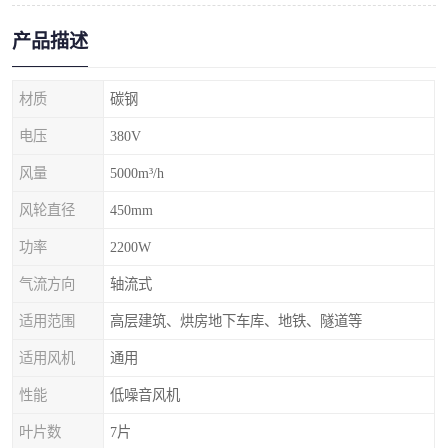
产品描述
材质
碳钢
电压
380V
风量
5000m³/h
风轮直径
450mm
功率
2200W
气流方向
轴流式
适用范围
高层建筑、烘房地下车库、地铁、隧道等
适用风机
通用
性能
低噪音风机
叶片数
7片