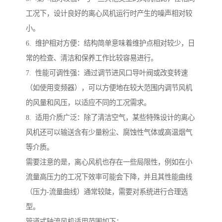
工况下，设计良好的离心风机运行时产生的噪声相对较
小。
6. 维护相对方便：结构简单意味着维护点相对较少，日
常的检查、清洁和保养工作比较容易进行。
7. 性能可调性强：通过调节进风口导叶阀或改变转速
（如使用变频器），可以方便地在较大范围内调节风机
的风量和风压，以适应不同的工况需求。
8. 适用介质广泛：除了清洁空气，某些特殊设计的离心
风机还可以输送含有少量粉尘、腐蚀性气体或高温烟气
等介质。
需要注意的是，离心风机也存在一些局限性，例如在小
流量高压力的工况下效率可能会下降，并且其性能曲线
（压力-流量曲线）通常较陡，需要对系统进行合理选
型。
管道式轴流风机适用范围如下：