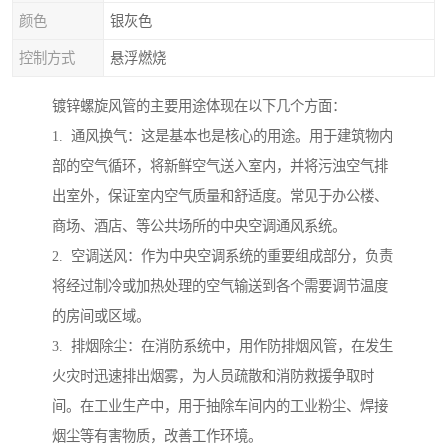
颜色
银灰色
控制方式
悬浮燃烧
镀锌螺旋风管的主要用途体现在以下几个方面：
1. 通风换气：这是基本也是核心的用途。用于建筑物内
部的空气循环，将新鲜空气送入室内，并将污浊空气排
出室外，保证室内空气质量和舒适度。常见于办公楼、
商场、酒店、等公共场所的中央空调通风系统。
2. 空调送风：作为中央空调系统的重要组成部分，负责
将经过制冷或加热处理的空气输送到各个需要调节温度
的房间或区域。
3. 排烟除尘：在消防系统中，用作防排烟风管，在发生
火灾时迅速排出烟雾，为人员疏散和消防救援争取时
间。在工业生产中，用于抽除车间内的工业粉尘、焊接
烟尘等有害物质，改善工作环境。