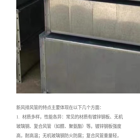
新风排风管的特点主要体现在以下几个方面：
1. 材质多样，性能各异：常见的材质有镀锌钢板、无机
玻璃钢、复合风管（如醛、聚氨酯）等。镀锌钢板强度
高，耐高温；无机玻璃钢防火防腐；复合风管重量轻，