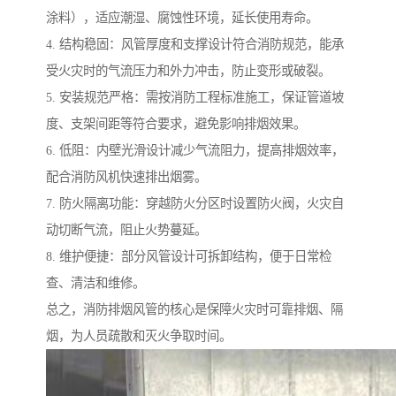
涂料），适应潮湿、腐蚀性环境，延长使用寿命。
4. 结构稳固：风管厚度和支撑设计符合消防规范，能承
受火灾时的气流压力和外力冲击，防止变形或破裂。
5. 安装规范严格：需按消防工程标准施工，保证管道坡
度、支架间距等符合要求，避免影响排烟效果。
6. 低阻：内壁光滑设计减少气流阻力，提高排烟效率，
配合消防风机快速排出烟雾。
7. 防火隔离功能：穿越防火分区时设置防火阀，火灾自
动切断气流，阻止火势蔓延。
8. 维护便捷：部分风管设计可拆卸结构，便于日常检
查、清洁和维修。
总之，消防排烟风管的核心是保障火灾时可靠排烟、隔
烟，为人员疏散和灭火争取时间。