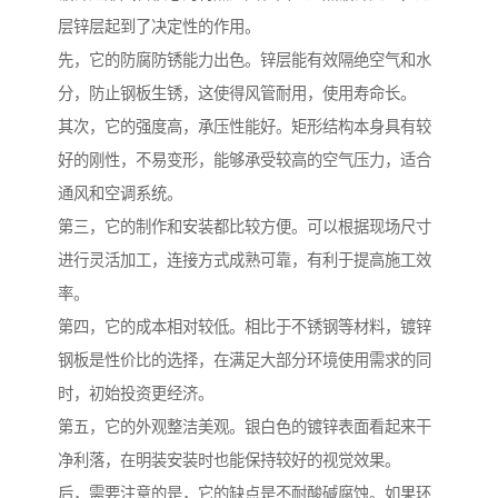
层锌层起到了决定性的作用。
先，它的防腐防锈能力出色。锌层能有效隔绝空气和水
分，防止钢板生锈，这使得风管耐用，使用寿命长。
其次，它的强度高，承压性能好。矩形结构本身具有较
好的刚性，不易变形，能够承受较高的空气压力，适合
通风和空调系统。
第三，它的制作和安装都比较方便。可以根据现场尺寸
进行灵活加工，连接方式成熟可靠，有利于提高施工效
率。
第四，它的成本相对较低。相比于不锈钢等材料，镀锌
钢板是性价比的选择，在满足大部分环境使用需求的同
时，初始投资更经济。
第五，它的外观整洁美观。银白色的镀锌表面看起来干
净利落，在明装安装时也能保持较好的视觉效果。
后，需要注意的是，它的缺点是不耐酸碱腐蚀。如果环