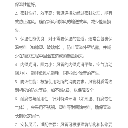
保温性能好。
2. 密封性好，效率高：管道连接处经过密封处理，能有
效防止漏风，确保新风和排风的输送效率，减少能量损
失。
3. 保温性能优良：对于需要保温的管道，通常会包裹保
温材料（如橡塑、玻璃棉），防止管道外壁结露，并减
少在输送过程中因温差造成的能量损失。
4. 内壁光滑，阻力小：风管的内壁光滑平整，空气流动
阻力小，能降低风机能耗，同时减少噪音的产生。
5. 防火性能：根据使用场所的消防要求，风管材质需达
到相应的防火等级，如不燃A级，以保障安全。
6. 耐腐蚀与耐用性：针对特殊环境（如潮湿、有腐蚀性
气体），会采用不锈钢、塑料等耐腐蚀材料，确保管道
长期稳定运行。
7. 安装灵活，适配性强：风管可根据建筑结构和装修要