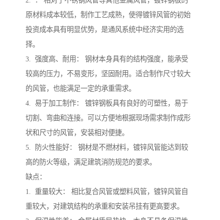
2. ： 相对于不锈钢风管等其他金属风管，镀锌钢板的
原材料成本较低，制作工艺成熟，使得镀锌风管的初始
投资成本具有明显优势，是通风系统中经济实用的选
择。
3. 强度高、耐用： 钢材本身具有的结构强度，能承受
较高的压力，不易变形，坚固耐用。适合制作尺寸较大
的风管，也能满足一定的承重需求。
4. 易于加工制作： 镀锌钢板具有良好的可塑性，易于
切割、弯曲和连接。可以方便地根据现场需求制作成形
状和尺寸的风管，安装相对便捷。
5. 防火性能好： 钢材是不燃材料，镀锌风管能达到较
高的防火等级，满足建筑消防规范的要求。
缺点：
1. 重量较大： 相比复合风管或塑料风管，镀锌风管自
重较大，对建筑结构的承重和安装吊挂有更高要求。