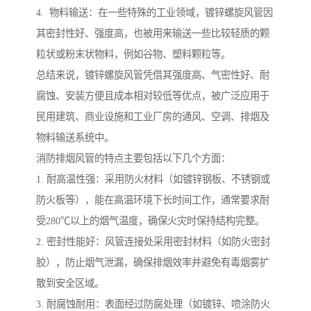
4. 物料输送：在一些特殊的工业领域，镀锌螺旋风管因
其密封性好、强度高，也被用来输送一些比较轻质的颗
粒状或粉末状物料，例如谷物、塑料颗粒等。
总结来说，镀锌螺旋风管凭借其强度高、气密性好、耐
腐蚀、安装方便且成本相对较低等优点，被广泛应用于
民用建筑、商业设施和工业厂房的通风、空调、排烟及
物料输送系统中。
消防排烟风管的特点主要包括以下几个方面：
1. 耐高温性强：采用防火材料（如镀锌钢板、不锈钢或
防火板等），能在高温环境下长时间工作，通常要求耐
受280℃以上的烟气温度，确保火灾时保持结构完整。
2. 密封性能好：风管连接处采用密封材料（如防火密封
胶），防止烟气泄漏，确保排烟效率并避免有毒烟雾扩
散到安全区域。
3. 耐腐蚀耐用：表面经过防腐处理（如镀锌、喷涂防火