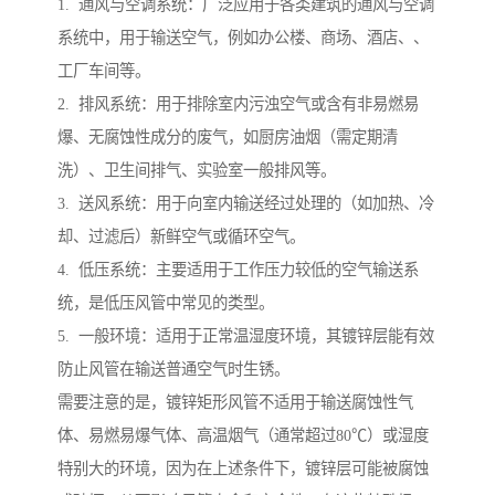
1. 通风与空调系统：广泛应用于各类建筑的通风与空调
系统中，用于输送空气，例如办公楼、商场、酒店、、
工厂车间等。
2. 排风系统：用于排除室内污浊空气或含有非易燃易
爆、无腐蚀性成分的废气，如厨房油烟（需定期清
洗）、卫生间排气、实验室一般排风等。
3. 送风系统：用于向室内输送经过处理的（如加热、冷
却、过滤后）新鲜空气或循环空气。
4. 低压系统：主要适用于工作压力较低的空气输送系
统，是低压风管中常见的类型。
5. 一般环境：适用于正常温湿度环境，其镀锌层能有效
防止风管在输送普通空气时生锈。
需要注意的是，镀锌矩形风管不适用于输送腐蚀性气
体、易燃易爆气体、高温烟气（通常超过80℃）或湿度
特别大的环境，因为在上述条件下，镀锌层可能被腐蚀