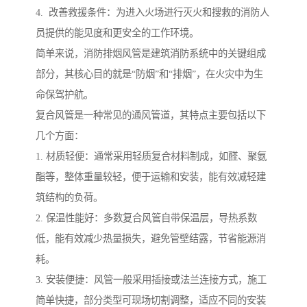
4. 改善救援条件：为进入火场进行灭火和搜救的消防人
员提供的能见度和更安全的工作环境。
简单来说，消防排烟风管是建筑消防系统中的关键组成
部分，其核心目的就是“防烟”和“排烟”，在火灾中为生
命保驾护航。
复合风管是一种常见的通风管道，其特点主要包括以下
几个方面：
1. 材质轻便：通常采用轻质复合材料制成，如醛、聚氨
酯等，整体重量较轻，便于运输和安装，能有效减轻建
筑结构的负荷。
2. 保温性能好：多数复合风管自带保温层，导热系数
低，能有效减少热量损失，避免管壁结露，节省能源消
耗。
3. 安装便捷：风管一般采用插接或法兰连接方式，施工
简单快捷，部分类型可现场切割调整，适应不同的安装