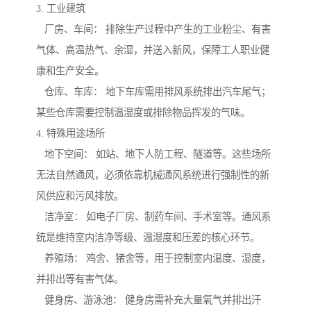
3. 工业建筑
厂房、车间： 排除生产过程中产生的工业粉尘、有害
气体、高温热气、余湿，并送入新风，保障工人职业健
康和生产安全。
仓库、车库： 地下车库需用排风系统排出汽车尾气；
某些仓库需要控制温湿度或排除物品挥发的气味。
4. 特殊用途场所
地下空间： 如站、地下人防工程、隧道等。这些场所
无法自然通风，必须依靠机械通风系统进行强制性的新
风供应和污风排放。
洁净室： 如电子厂房、制药车间、手术室等。通风系
统是维持室内洁净等级、温湿度和压差的核心环节。
养殖场： 鸡舍、猪舍等，用于控制室内温度、湿度，
并排出等有害气体。
健身房、游泳池： 健身房需补充大量氧气并排出汗