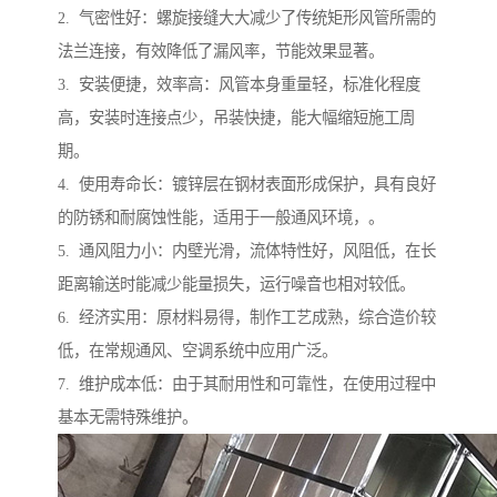
2. 气密性好：螺旋接缝大大减少了传统矩形风管所需的
法兰连接，有效降低了漏风率，节能效果显著。
3. 安装便捷，效率高：风管本身重量轻，标准化程度
高，安装时连接点少，吊装快捷，能大幅缩短施工周
期。
4. 使用寿命长：镀锌层在钢材表面形成保护，具有良好
的防锈和耐腐蚀性能，适用于一般通风环境，。
5. 通风阻力小：内壁光滑，流体特性好，风阻低，在长
距离输送时能减少能量损失，运行噪音也相对较低。
6. 经济实用：原材料易得，制作工艺成熟，综合造价较
低，在常规通风、空调系统中应用广泛。
7. 维护成本低：由于其耐用性和可靠性，在使用过程中
基本无需特殊维护。