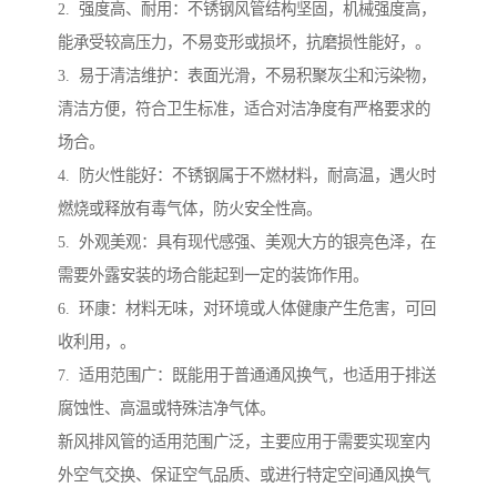
2. 强度高、耐用：不锈钢风管结构坚固，机械强度高，
能承受较高压力，不易变形或损坏，抗磨损性能好，。
3. 易于清洁维护：表面光滑，不易积聚灰尘和污染物，
清洁方便，符合卫生标准，适合对洁净度有严格要求的
场合。
4. 防火性能好：不锈钢属于不燃材料，耐高温，遇火时
燃烧或释放有毒气体，防火安全性高。
5. 外观美观：具有现代感强、美观大方的银亮色泽，在
需要外露安装的场合能起到一定的装饰作用。
6. 环康：材料无味，对环境或人体健康产生危害，可回
收利用，。
7. 适用范围广：既能用于普通通风换气，也适用于排送
腐蚀性、高温或特殊洁净气体。
新风排风管的适用范围广泛，主要应用于需要实现室内
外空气交换、保证空气品质、或进行特定空间通风换气