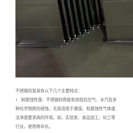
不锈钢风管具有以下几个主要特点：
1. 耐腐蚀性强：不锈钢材质能有效抵抗空气、水汽及多
种化学物质的侵蚀，尤其适用于潮湿、有腐蚀性气体或
洁净度要求高的环境，如、实验室、食品加工、化工等
行业，使用寿命长。