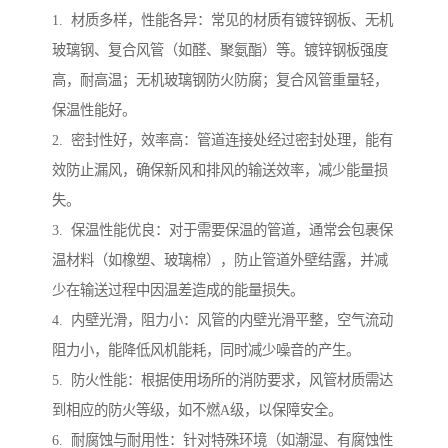
1. 材质多样，性能各异：常见的材质有镀锌钢板、无机
玻璃钢、复合风管（如醛、聚氨酯）等。镀锌钢板强度
高，耐高温；无机玻璃钢防火防腐；复合风管重量轻，
保温性能好。
2. 密封性好，效率高：管道连接处经过密封处理，能有
效防止漏风，确保新风和排风的输送效率，减少能量损
失。
3. 保温性能优良：对于需要保温的管道，通常会包裹保
温材料（如橡塑、玻璃棉），防止管道外壁结露，并减
少在输送过程中因温差造成的能量损失。
4. 内壁光滑，阻力小：风管的内壁光滑平整，空气流动
阻力小，能降低风机能耗，同时减少噪音的产生。
5. 防火性能：根据使用场所的消防要求，风管材质需达
到相应的防火等级，如不燃A级，以保障安全。
6. 耐腐蚀与耐用性：针对特殊环境（如潮湿、有腐蚀性