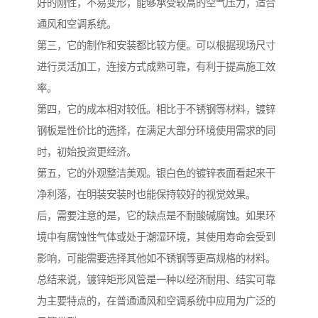
好的刚性，不易变形，能够承受较高的空气压力，适合
通风和空调系统。
第三，它的制作和安装都比较方便。可以根据现场尺寸
进行灵活加工，连接方式成熟可靠，有利于提高施工效
率。
第四，它的成本相对较低。相比于不锈钢等材料，镀锌
钢板是性价比的选择，在满足大部分环境使用需求的同
时，初始投资更经济。
第五，它的外观整洁美观。银白色的镀锌表面看起来干
净利落，在明装安装时也能保持较好的视觉效果。
后，需要注意的是，它的缺点是不耐酸碱腐蚀。如果环
境中有腐蚀性气体或处于潮湿环境，其使用寿命会受到
影响，可能需要选择其他如不锈钢等更高规格的材料。
总结来说，镀锌矩形风管是一种以经济耐用、结实可靠
为主要特点的，在普通通风和空调系统中应用为广泛的