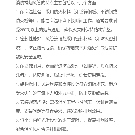
消防排烟风管的特点主要包括以下几个方面：
1. 耐高温性强：采用防火材料（如镀锌钢板、不锈钢或
防火板等），能在高温环境下长时间工作，通常要求耐
受280℃以上的烟气温度，确保火灾时保持结构完整。
2. 密封性能好：风管连接处采用密封材料（如防火密封
胶），防止烟气泄漏，确保排烟效率并避免有毒烟雾扩
散到安全区域。
3. 耐腐蚀耐用：表面经过防腐处理（如镀锌、喷涂防火
涂料），适应潮湿、腐蚀性环境，延长使用寿命。
4. 结构稳固：风管厚度和支撑设计符合消防规范，能承
受火灾时的气流压力和外力冲击，防止变形或破裂。
5. 安装规范严格：需按消防工程标准施工，保证管道坡
度、支架间距等符合要求，避免影响排烟效果。
6. 低阻：内壁光滑设计减少气流阻力，提高排烟效率，
配合消防风机快速排出烟雾。