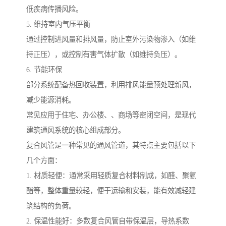
低疾病传播风险。
5. 维持室内气压平衡
通过控制进风量和排风量，防止室外污染物渗入（如维
持正压），或控制有害气体扩散（如维持负压）。
6. 节能环保
部分系统配备热回收装置，利用排风能量预处理新风，
减少能源消耗。
常见应用于住宅、办公楼、、商场等密闭空间，是现代
建筑通风系统的核心组成部分。
复合风管是一种常见的通风管道，其特点主要包括以下
几个方面：
1. 材质轻便：通常采用轻质复合材料制成，如醛、聚氨
酯等，整体重量较轻，便于运输和安装，能有效减轻建
筑结构的负荷。
2. 保温性能好：多数复合风管自带保温层，导热系数