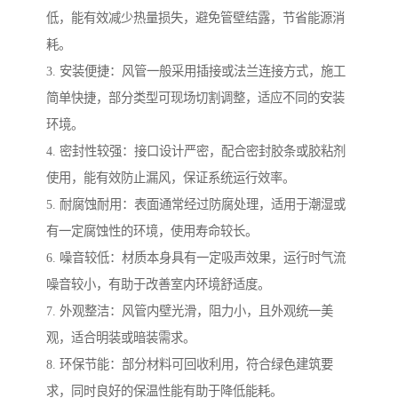
低，能有效减少热量损失，避免管壁结露，节省能源消
耗。
3. 安装便捷：风管一般采用插接或法兰连接方式，施工
简单快捷，部分类型可现场切割调整，适应不同的安装
环境。
4. 密封性较强：接口设计严密，配合密封胶条或胶粘剂
使用，能有效防止漏风，保证系统运行效率。
5. 耐腐蚀耐用：表面通常经过防腐处理，适用于潮湿或
有一定腐蚀性的环境，使用寿命较长。
6. 噪音较低：材质本身具有一定吸声效果，运行时气流
噪音较小，有助于改善室内环境舒适度。
7. 外观整洁：风管内壁光滑，阻力小，且外观统一美
观，适合明装或暗装需求。
8. 环保节能：部分材料可回收利用，符合绿色建筑要
求，同时良好的保温性能有助于降低能耗。