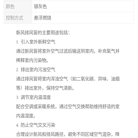
颜色
银灰色
控制方式
悬浮燃烧
新风排风管的主要用途包括：
1. 引入室外新鲜空气
通过新风管将室外空气过滤后输送到室内，补充氧气并
稀释室内污染物。
2. 排出室内污浊空气
通过排风管将室内浑浊空气（如二氧化碳、异味、油烟
等）排出室外，保持空气清新。
3. 调节室内温湿度
配合空调或采暖系统，通过空气交换帮助维持舒适的室
内温湿度。
4. 防止空气交叉污染
合理设计新风和排风路径，避免不同区域空气混杂，降