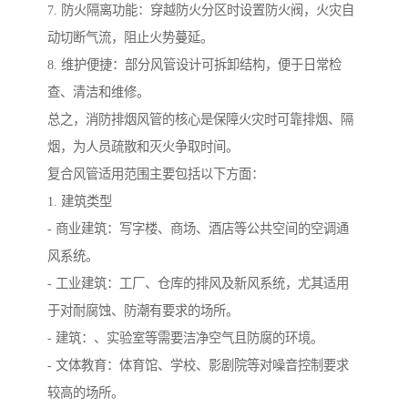
7. 防火隔离功能：穿越防火分区时设置防火阀，火灾自
动切断气流，阻止火势蔓延。
8. 维护便捷：部分风管设计可拆卸结构，便于日常检
查、清洁和维修。
总之，消防排烟风管的核心是保障火灾时可靠排烟、隔
烟，为人员疏散和灭火争取时间。
复合风管适用范围主要包括以下方面：
1. 建筑类型
- 商业建筑：写字楼、商场、酒店等公共空间的空调通
风系统。
- 工业建筑：工厂、仓库的排风及新风系统，尤其适用
于对耐腐蚀、防潮有要求的场所。
- 建筑：、实验室等需要洁净空气且防腐的环境。
- 文体教育：体育馆、学校、影剧院等对噪音控制要求
较高的场所。