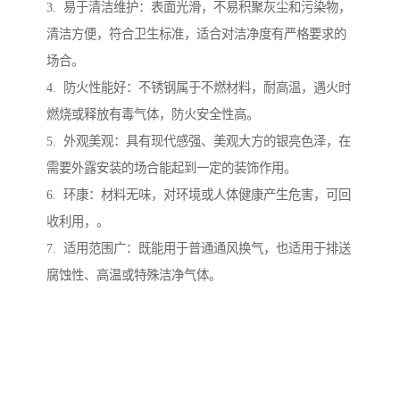
3. 易于清洁维护：表面光滑，不易积聚灰尘和污染物，
清洁方便，符合卫生标准，适合对洁净度有严格要求的
场合。
4. 防火性能好：不锈钢属于不燃材料，耐高温，遇火时
燃烧或释放有毒气体，防火安全性高。
5. 外观美观：具有现代感强、美观大方的银亮色泽，在
需要外露安装的场合能起到一定的装饰作用。
6. 环康：材料无味，对环境或人体健康产生危害，可回
收利用，。
7. 适用范围广：既能用于普通通风换气，也适用于排送
腐蚀性、高温或特殊洁净气体。