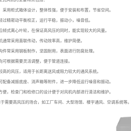
紧凑，采用柜式箱体设计，整体性强，便于安装和布置，节省空间。
叶轮经过精密动平衡校正，运行平稳，振动小，噪音低。
率的后倾式离心叶轮，在保证高风压的同时，能实现较大的风量。
与风机通常采用直联传动，传动效率高，维护简便。
和结构件常采用钢板制作，坚固耐用，表面进行防腐处理。
口方向可根据需要灵活调整，便于管道连接。
提供较高的风压，适用于长距离送风或阻力较大的通风系统。
机型可配备减振底座、消声箱等附件，进一步降低运行噪音和振动。
相对方便，检查门和检修口的设计便于对风机内部进行清洁和维护。
泛应用于需要高风压的场合，如工厂车间、大型场馆、楼宇通风、空调系统等