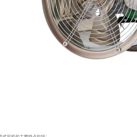
柜式风机的主要特点包括：