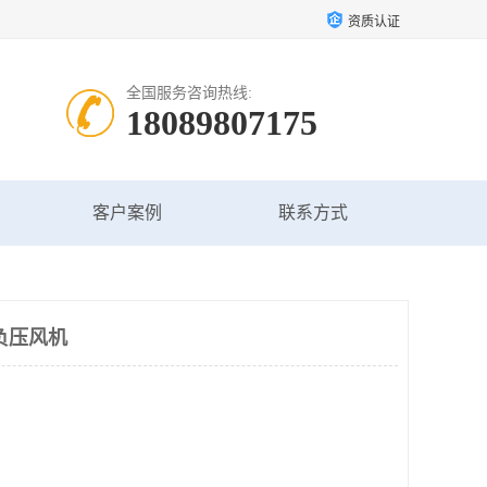
资质认证
全国服务咨询热线:
18089807175
客户案例
联系方式
负压风机