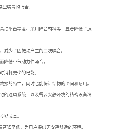
某些装置的场合。
提高动平衡精度、采用隔音材料等，显著降低了运
现，减少了因振动产生的二次噪音。
从而降低空气动力性噪音。
同时消耗更少的电能。
、减振的特性，同时也能保证结构的坚固和耐用。
住宅的通风系统，以及需要安静环境的精密设备冷
和长期成本。
噪音降至低，为用户提供更安静舒适的环境。