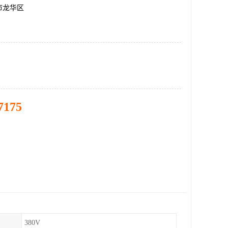
市龙华区
7175
380V