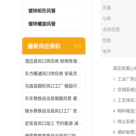
风量
镀锌矩形风管
功率
镀锌螺旋风管
适用范围
性能
最新供应商机
更多
噪声
澄迈县风口供应商 耐用性强 能够减少能源消耗
高压型离心
东方暖通风口供应商 安装灵活 调节功能强
1. 工业
屯昌县圆形风口工厂 稳固可靠 方便清洁和维修
2. 空调
乐东黎族自治县钢面风管 便于搬运和安装 能够抵抗高温和火灾
3. 工艺
陵水黎族自治县风口工厂 安装简便 安装也相对容易
4. 物料
5. 除尘
定安县风口加工 节约能源 减少能量损失
6. 锅炉
保亭黎族苗族自治县风口加工 减少能耗 以适应不同的需求