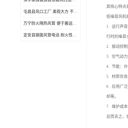
其核心特点
屯昌县风口工厂 美观大方 不仅具有实用功能
低噪音风机
万宁防火隔热风管 便于搬运和安装 良好的导热性能
1. 运行
定安县钢面风管电话 耐火性能好 能够抵抗高温和火灾
行时的噪音
2. 振动
3. 空气
4. 节能
5. 材质
6. 应用
却等。
7. 维护
总而言之，