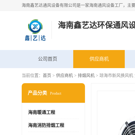
海南鑫艺达环保通风
公司首页
供应商机
当前位置：
首页
>
供应商机
>
排烟风机
> 琼海市新风换风机
产品分类
Product
海南暖通工程
海南消防排烟工程