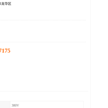
市龙华区
7175
380V