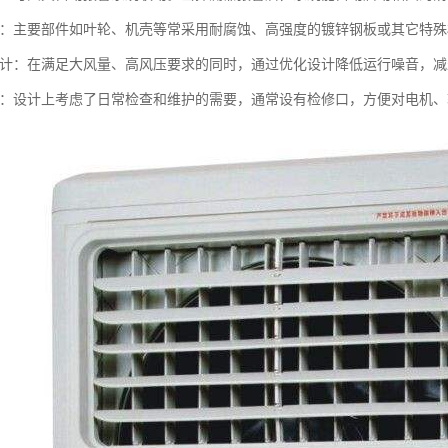
特殊：主要部件如叶轮、机壳等常采用耐腐蚀、高强度的镀锌钢板或其它特
音设计：在满足大风量、高风压要求的同时，通过优化设计降低运行噪音，
方便：设计上考虑了日常检查和维护的需要，通常设有检修口，方便对电机