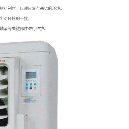
殊材料制作，以适应复杂恶劣的环境。
减少对环境的干扰。
、轴承等关键部件进行维护。