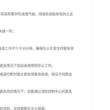
烟雾容易积聚并形成烟气层。排烟系统能有效防止这
关键一环。
连续工作不少于30分钟，确保在火灾发生时能有效
在紧急情况下因自身故障而停止工作。
主电源切断时能立即启用备用电源，保证不间断运
线路失效的情况下，也能通过消防控制中心的紧急
消防风机，实现智能化灭火排烟。