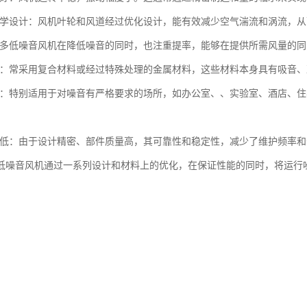
动力学设计：风机叶轮和风道经过优化设计，能有效减少空气湍流和涡流，
：许多低噪音风机在降低噪音的同时，也注重提率，能够在提供所需风量的
优良：常采用复合材料或经过特殊处理的金属材料，这些材料本身具有吸音
广泛：特别适用于对噪音有严格要求的场所，如办公室、、实验室、酒店、
成本低：由于设计精密、部件质量高，其可靠性和稳定性，减少了维护频率
低噪音风机通过一系列设计和材料上的优化，在保证性能的同时，将运行