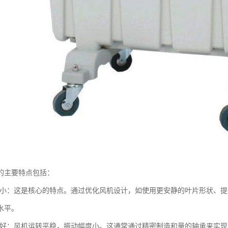
的主要特点包括：
声音小：这是核心的特点。通过优化风机设计，如使用更安静的叶片形状、
水平。
控制好：风机运转平稳，振动幅度小。这通常通过精密制造和量的轴承来实