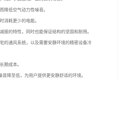
从而降低空气动力性噪音。
同时消耗更少的电能。
、减振的特性，同时也能保证结构的坚固和耐用。
住宅的通风系统，以及需要安静环境的精密设备冷
和长期成本。
噪音降至低，为用户提供更安静舒适的环境。