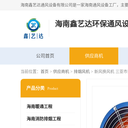
海南鑫艺达环保通风
公司首页
供应商机
当前位置：
首页
>
供应商机
>
排烟风机
> 新风换风机 三亚
产品分类
Product
海南暖通工程
海南消防排烟工程