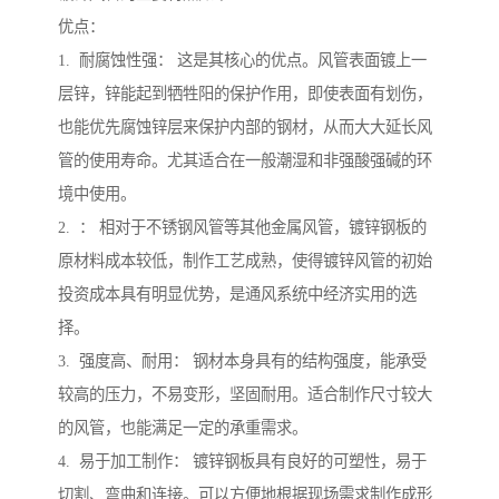
优点：
1. 耐腐蚀性强： 这是其核心的优点。风管表面镀上一
层锌，锌能起到牺牲阳的保护作用，即使表面有划伤，
也能优先腐蚀锌层来保护内部的钢材，从而大大延长风
管的使用寿命。尤其适合在一般潮湿和非强酸强碱的环
境中使用。
2. ： 相对于不锈钢风管等其他金属风管，镀锌钢板的
原材料成本较低，制作工艺成熟，使得镀锌风管的初始
投资成本具有明显优势，是通风系统中经济实用的选
择。
3. 强度高、耐用： 钢材本身具有的结构强度，能承受
较高的压力，不易变形，坚固耐用。适合制作尺寸较大
的风管，也能满足一定的承重需求。
4. 易于加工制作： 镀锌钢板具有良好的可塑性，易于
切割、弯曲和连接。可以方便地根据现场需求制作成形