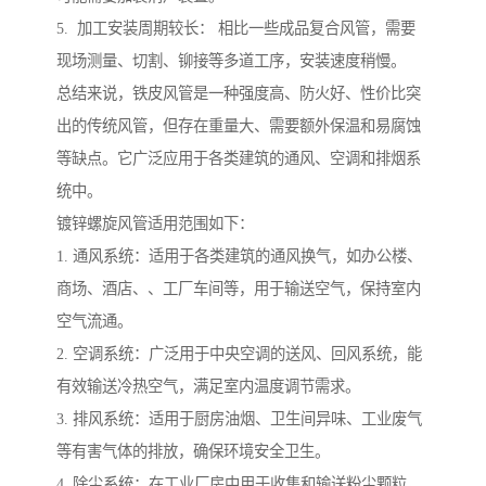
5. 加工安装周期较长： 相比一些成品复合风管，需要
现场测量、切割、铆接等多道工序，安装速度稍慢。
总结来说，铁皮风管是一种强度高、防火好、性价比突
出的传统风管，但存在重量大、需要额外保温和易腐蚀
等缺点。它广泛应用于各类建筑的通风、空调和排烟系
统中。
镀锌螺旋风管适用范围如下：
1. 通风系统：适用于各类建筑的通风换气，如办公楼、
商场、酒店、、工厂车间等，用于输送空气，保持室内
空气流通。
2. 空调系统：广泛用于中央空调的送风、回风系统，能
有效输送冷热空气，满足室内温度调节需求。
3. 排风系统：适用于厨房油烟、卫生间异味、工业废气
等有害气体的排放，确保环境安全卫生。
4. 除尘系统：在工业厂房中用于收集和输送粉尘颗粒，