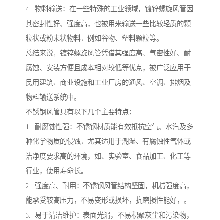
4. 物料输送：在一些特殊的工业领域，镀锌螺旋风管因
其密封性好、强度高，也被用来输送一些比较轻质的颗
粒状或粉末状物料，例如谷物、塑料颗粒等。
总结来说，镀锌螺旋风管凭借其强度高、气密性好、耐
腐蚀、安装方便且成本相对较低等优点，被广泛应用于
民用建筑、商业设施和工业厂房的通风、空调、排烟及
物料输送系统中。
不锈钢风管具有以下几个主要特点：
1. 耐腐蚀性强：不锈钢材质能有效抵抗空气、水汽及多
种化学物质的侵蚀，尤其适用于潮湿、有腐蚀性气体或
洁净度要求高的环境，如、实验室、食品加工、化工等
行业，使用寿命长。
2. 强度高、耐用：不锈钢风管结构坚固，机械强度高，
能承受较高压力，不易变形或损坏，抗磨损性能好，。
3. 易于清洁维护：表面光滑，不易积聚灰尘和污染物，