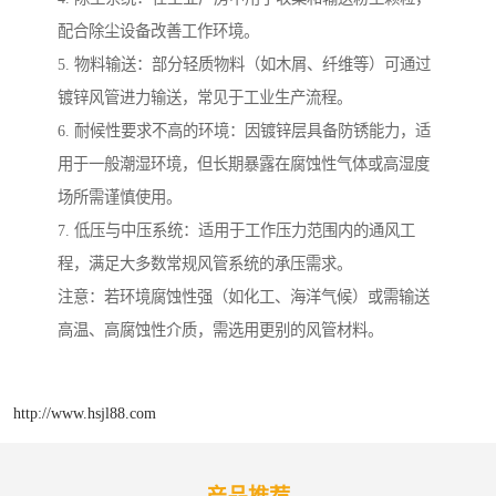
配合除尘设备改善工作环境。
5. 物料输送：部分轻质物料（如木屑、纤维等）可通过
镀锌风管进力输送，常见于工业生产流程。
6. 耐候性要求不高的环境：因镀锌层具备防锈能力，适
用于一般潮湿环境，但长期暴露在腐蚀性气体或高湿度
场所需谨慎使用。
7. 低压与中压系统：适用于工作压力范围内的通风工
程，满足大多数常规风管系统的承压需求。
注意：若环境腐蚀性强（如化工、海洋气候）或需输送
高温、高腐蚀性介质，需选用更别的风管材料。
http://www.hsjl88.com