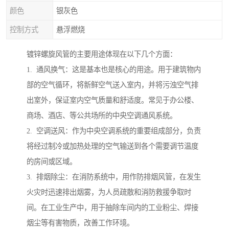
颜色
银灰色
控制方式
悬浮燃烧
镀锌螺旋风管的主要用途体现在以下几个方面：
1. 通风换气：这是基本也是核心的用途。用于建筑物内
部的空气循环，将新鲜空气送入室内，并将污浊空气排
出室外，保证室内空气质量和舒适度。常见于办公楼、
商场、酒店、等公共场所的中央空调通风系统。
2. 空调送风：作为中央空调系统的重要组成部分，负责
将经过制冷或加热处理的空气输送到各个需要调节温度
的房间或区域。
3. 排烟除尘：在消防系统中，用作防排烟风管，在发生
火灾时迅速排出烟雾，为人员疏散和消防救援争取时
间。在工业生产中，用于抽除车间内的工业粉尘、焊接
烟尘等有害物质，改善工作环境。