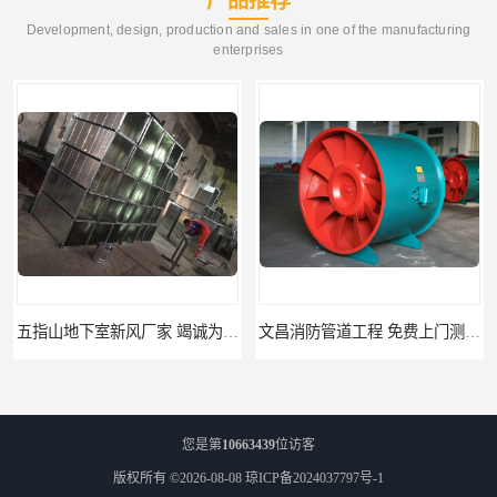
产品推荐
Development, design, production and sales in one of the manufacturing
enterprises
文昌消防管道工程 免费上门测量设计
临高县消防排烟工程 竭诚为您服务
您是第
10663439
位访客
版权所有 ©2026-08-08
琼ICP备2024037797号-1