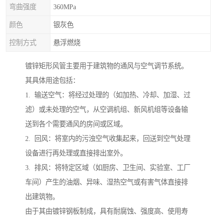
弯曲强度
360MPa
颜色
银灰色
控制方式
悬浮燃烧
镀锌矩形风管主要用于建筑物的通风与空气调节系统。
其具体用途包括：
1. 输送空气：将经过处理的（如加热、冷却、加湿、过
滤）或未处理的空气，从空调机组、新风机组等设备输
送到各个需要通风的房间或区域。
2. 回风：将室内的污浊空气收集起来，回送到空气处理
设备进行再处理或直接排出室外。
3. 排风：将特定区域（如厨房、卫生间、实验室、工厂
车间）产生的油烟、异味、湿热空气或有害气体直接排
出建筑物。
由于其由镀锌钢板制成，具有耐腐蚀、强度高、使用寿