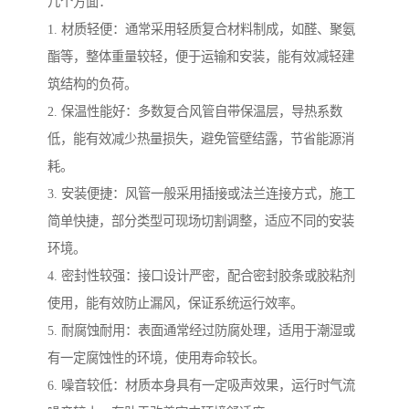
几个方面：
1. 材质轻便：通常采用轻质复合材料制成，如醛、聚氨
酯等，整体重量较轻，便于运输和安装，能有效减轻建
筑结构的负荷。
2. 保温性能好：多数复合风管自带保温层，导热系数
低，能有效减少热量损失，避免管壁结露，节省能源消
耗。
3. 安装便捷：风管一般采用插接或法兰连接方式，施工
简单快捷，部分类型可现场切割调整，适应不同的安装
环境。
4. 密封性较强：接口设计严密，配合密封胶条或胶粘剂
使用，能有效防止漏风，保证系统运行效率。
5. 耐腐蚀耐用：表面通常经过防腐处理，适用于潮湿或
有一定腐蚀性的环境，使用寿命较长。
6. 噪音较低：材质本身具有一定吸声效果，运行时气流