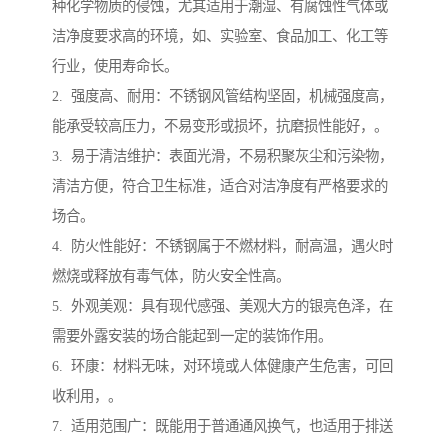
种化学物质的侵蚀，尤其适用于潮湿、有腐蚀性气体或
洁净度要求高的环境，如、实验室、食品加工、化工等
行业，使用寿命长。
2. 强度高、耐用：不锈钢风管结构坚固，机械强度高，
能承受较高压力，不易变形或损坏，抗磨损性能好，。
3. 易于清洁维护：表面光滑，不易积聚灰尘和污染物，
清洁方便，符合卫生标准，适合对洁净度有严格要求的
场合。
4. 防火性能好：不锈钢属于不燃材料，耐高温，遇火时
燃烧或释放有毒气体，防火安全性高。
5. 外观美观：具有现代感强、美观大方的银亮色泽，在
需要外露安装的场合能起到一定的装饰作用。
6. 环康：材料无味，对环境或人体健康产生危害，可回
收利用，。
7. 适用范围广：既能用于普通通风换气，也适用于排送