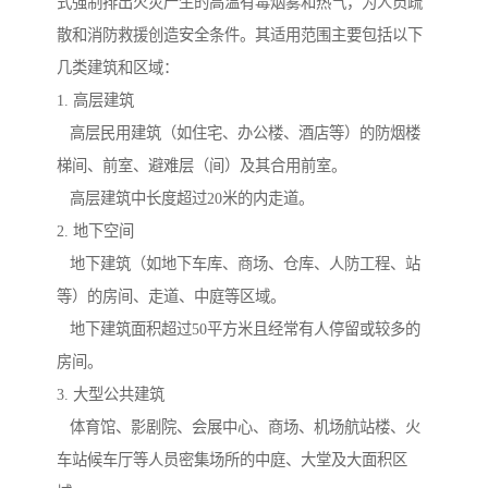
式强制排出火灾产生的高温有毒烟雾和热气，为人员疏
散和消防救援创造安全条件。其适用范围主要包括以下
几类建筑和区域：
1. 高层建筑
高层民用建筑（如住宅、办公楼、酒店等）的防烟楼
梯间、前室、避难层（间）及其合用前室。
高层建筑中长度超过20米的内走道。
2. 地下空间
地下建筑（如地下车库、商场、仓库、人防工程、站
等）的房间、走道、中庭等区域。
地下建筑面积超过50平方米且经常有人停留或较多的
房间。
3. 大型公共建筑
体育馆、影剧院、会展中心、商场、机场航站楼、火
车站候车厅等人员密集场所的中庭、大堂及大面积区