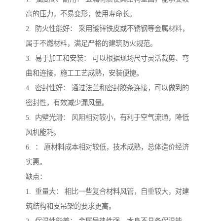
高的压力，不易变形，使用寿命长。
2. 防火性能好： 采用镀锌铁皮或不锈钢等金属材料，
属于不燃材料，满足严格的建筑防火规范。
3. 易于加工和安装： 可以根据现场尺寸灵活裁剪、弯
曲和连接，施工工艺成熟，安装便捷。
4. 密封性好： 通过法兰和密封胶条连接，可以做到的
密封性，有效减少漏风量。
5. 内壁光滑： 风阻相对较小，有利于空气流通，降低
风机能耗。
6. ： 原材料成本相对较低，技术成熟，总体造价经济
实惠。
缺点：
1. 重量大： 相比一些复合材料风管，自重较大，对建
筑结构和支吊架的要求更高。