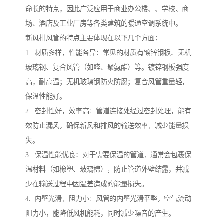
命长的特点，因此广泛应用于商业办公楼、、学校、商
场、酒店及工业厂房等各类建筑的暖通空调系统中。
新风排风管的特点主要体现在以下几个方面：
1. 材质多样，性能各异：常见的材质有镀锌钢板、无机
玻璃钢、复合风管（如醛、聚氨酯）等。镀锌钢板强度
高，耐高温；无机玻璃钢防火防腐；复合风管重量轻，
保温性能好。
2. 密封性好，效率高：管道连接处经过密封处理，能有
效防止漏风，确保新风和排风的输送效率，减少能量损
失。
3. 保温性能优良：对于需要保温的管道，通常会包裹保
温材料（如橡塑、玻璃棉），防止管道外壁结露，并减
少在输送过程中因温差造成的能量损失。
4. 内壁光滑，阻力小：风管的内壁光滑平整，空气流动
阻力小，能降低风机能耗，同时减少噪音的产生。