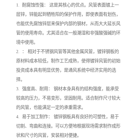
1. 耐腐蚀性强： 这是其核心的优点。风管表面镀上一
层锌，锌能起到牺牲阳的保护作用，即使表面有划伤，
也能优先腐蚀锌层来保护内部的钢材，从而大大延长风
管的使用寿命。尤其适合在一般潮湿和非强酸强碱的环
境中使用。
2. ： 相对于不锈钢风管等其他金属风管，镀锌钢板的
原材料成本较低，制作工艺成熟，使得镀锌风管的初始
投资成本具有明显优势，是通风系统中经济实用的选
择。
3. 强度高、耐用： 钢材本身具有的结构强度，能承受
较高的压力，不易变形，坚固耐用。适合制作尺寸较大
的风管，也能满足一定的承重需求。
4. 易于加工制作： 镀锌钢板具有良好的可塑性，易于
切割、弯曲和连接。可以方便地根据现场需求制作成形
状和尺寸的风管，安装相对便捷。