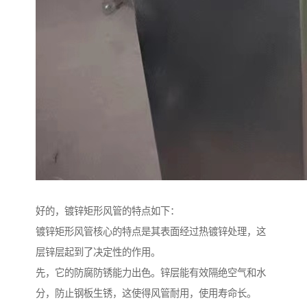
好的，镀锌矩形风管的特点如下：
镀锌矩形风管核心的特点是其表面经过热镀锌处理，这
层锌层起到了决定性的作用。
先，它的防腐防锈能力出色。锌层能有效隔绝空气和水
分，防止钢板生锈，这使得风管耐用，使用寿命长。