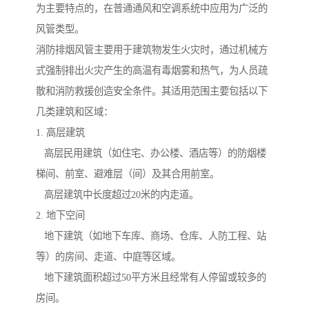
为主要特点的，在普通通风和空调系统中应用为广泛的
风管类型。
消防排烟风管主要用于建筑物发生火灾时，通过机械方
式强制排出火灾产生的高温有毒烟雾和热气，为人员疏
散和消防救援创造安全条件。其适用范围主要包括以下
几类建筑和区域：
1. 高层建筑
高层民用建筑（如住宅、办公楼、酒店等）的防烟楼
梯间、前室、避难层（间）及其合用前室。
高层建筑中长度超过20米的内走道。
2. 地下空间
地下建筑（如地下车库、商场、仓库、人防工程、站
等）的房间、走道、中庭等区域。
地下建筑面积超过50平方米且经常有人停留或较多的
房间。