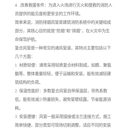
4. 改善救援条件：为进入火场进行灭火和搜救的消防人
员提供的能见度和更安全的工作环境。
简单来说，消防排烟风管是建筑消防系统中的关键组成
部分，其核心目的就是“防烟”和“排烟”，在火灾中为生
命保驾护航。
复合风管是一种常见的通风管道，其特点主要包括以下
几个方面：
1. 材质轻便：通常采用轻质复合材料制成，如醛、聚氨
酯等，整体重量较轻，便于运输和安装，能有效减轻建
筑结构的负荷。
2. 保温性能好：多数复合风管自带保温层，导热系数
低，能有效减少热量损失，避免管壁结露，节省能源消
耗。
3. 安装便捷：风管一般采用插接或法兰连接方式，施工
简单快捷，部分类型可现场切割调整，适应不同的安装