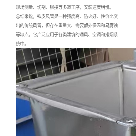
现场测量、切割、铆接等多道工序，安装速度稍慢。
总结来说，铁皮风管是一种强度高、防火好、性价比突
出的传统风管，但存在重量大、需要额外保温和易腐蚀
等缺点。它广泛应用于各类建筑的通风、空调和排烟系
统中。