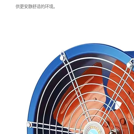
供更安静舒适的环境。