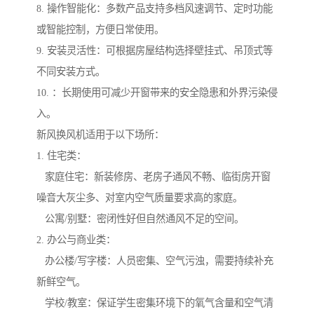
8. 操作智能化：多数产品支持多档风速调节、定时功能
或智能控制，方便日常使用。
9. 安装灵活性：可根据房屋结构选择壁挂式、吊顶式等
不同安装方式。
10. ：长期使用可减少开窗带来的安全隐患和外界污染侵
入。
新风换风机适用于以下场所：
1. 住宅类：
家庭住宅：新装修房、老房子通风不畅、临街房开窗
噪音大灰尘多、对室内空气质量要求高的家庭。
公寓/别墅：密闭性好但自然通风不足的空间。
2. 办公与商业类：
办公楼/写字楼：人员密集、空气污浊，需要持续补充
新鲜空气。
学校/教室：保证学生密集环境下的氧气含量和空气清