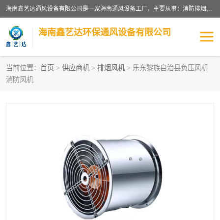
海南鑫艺达通风设备有限公司是一家海南通风设备工厂，主要从事：消防排烟工程、油烟净化工程、厨房排烟工程、酒店厨房设备、新风排风系统、镀锌铁皮管道加工、暖通工程、通风管道安装、消防火阀百叶风口等业务。公司拥有管道及配件一体化工厂生产线，良好的售后服务，良好的设计团队，良好的施工团队、良好管理人员，掌握畅通丰富的信息、市场渠道。
海南鑫艺达环保通风设备有限公司
当前位置：
首页
>
供应商机
>
排烟风机
> 乐东黎族自治县负压风机
消防风机
海南暖通工程
海南消防排烟工程
海南厨房排烟工程
海南酒店厨房设备
海南油烟净化工程
管道配件
风机系列
镁质防火风管
通风设备
通风管道
消防阀门
消防风机