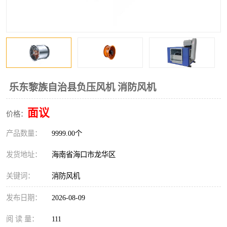
风口
镀锌矩形风管
镀锌螺旋风管
PP风管
不锈钢烟罩
防火阀
排烟风机
百叶风口
乐东黎族自治县负压风机 消防风机
油烟净化器
静压箱
面议
价格：
产品数量：
9999.00个
发货地址：
海南省海口市龙华区
关键词：
消防风机
发布日期：
2026-08-09
阅 读 量：
111