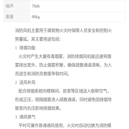
噪声
78db
重量
88kg
消防风机主要用于建筑物火灾时保障人员安全和控制火
势蔓延。其主要用途包括：
1. 排烟功能
火灾时产生大量有毒烟雾，消防排烟风机能迅速将烟
雾排出室外，防止烟雾积聚，确保疏散通道清晰，为人
员逃生和消防员救援争取时间。
2. 送风补风
配合排烟系统向楼梯间、前室等区域送入新鲜空气，
形成正压，阻隔烟雾进入疏散通道，同时避免因排烟导
致室内负压影响排烟效果。
3. 通风换气
平时可兼作普通通风使用，火灾时自动切换为消防模