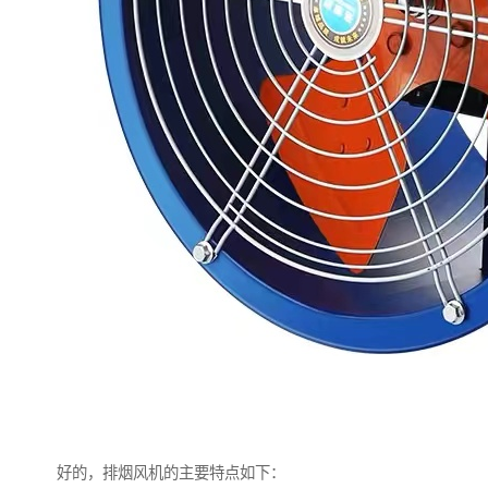
好的，排烟风机的主要特点如下：