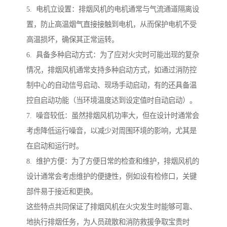
5. 电机立设置：排烟风机的电机通常与气流通道隔离设
置，防止高温烟气直接接触到电机，从而保护电机不受
高温损坏，确保其正常运转。
6. 具备多种启动方式：为了应对火灾时可能出现的复杂
情况，排烟风机通常支持多种启动方式，如通过消防控
制中心的自动信号启动、现场手动启动，有的还具备温
控自启动功能（当环境温度达到设定值时自动启动）。
7. 噪音较低：虽然排烟风机功率大，但在设计时通常会
考虑降低运行噪音，以减少对周围环境的影响，尤其是
在启动和运行时。
8. 维护方便：为了方便日常的检查和维护，排烟风机的
设计通常会考虑维护的便捷性，例如设有检修口，关键
部件易于接近和更换。
这些特点共同保证了排烟风机在火灾发生时能够可靠、
地执行排烟任务，为人员疏散和消防救援争取宝贵时