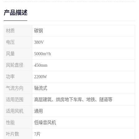
产品描述
材质
碳钢
电压
380V
风量
5000m³/h
风轮直径
450mm
功率
2200W
气流方向
轴流式
适用范围
高层建筑、烘房地下车库、地铁、隧道等
适用风机
通用
性能
低噪音风机
叶片数
7片