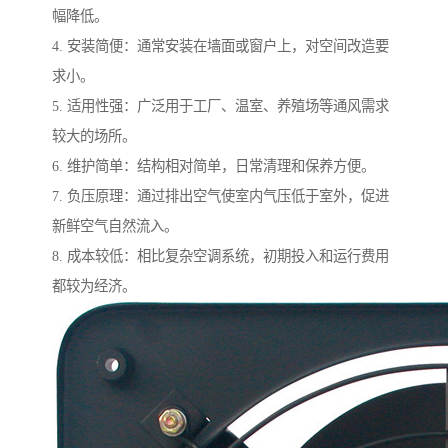
幅降低。
4. 安装简便：通常安装在墙面或窗户上，对空间改造要
求小。
5. 适用性强：广泛用于工厂、温室、养殖场等通风需求
较大的场所。
6. 维护简单：结构相对简单，日常清理和保养方便。
7. 负压原理：通过排出空气使室内气压低于室外，促进
新鲜空气自然流入。
8. 成本较低：相比复杂空调系统，初期投入和运行费用
都较为经济。