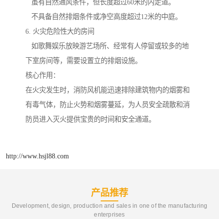
虽有自然通风条件，但长度超过60米的内走道。
不具备自然排烟条件或净空高度超过12米的中庭。
6. 火灾危险性大的房间
如歌舞娱乐放映游艺场所、经常有人停留或较多的地
下室房间等，需要设置立的排烟设施。
核心作用：
在火灾发生时，消防风机能迅速排除建筑物内的烟雾和
有毒气体，防止火势和烟雾蔓延，为人员安全疏散和消
防员进入灭火提供宝贵的时间和安全通道。
http://www.hsjl88.com
产品推荐
Development, design, production and sales in one of the manufacturing
enterprises