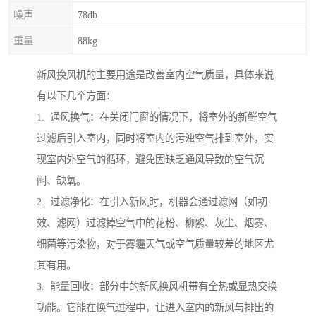
噪声
78db
重量
88kg
新风换风机的主要用途是改善室内空气质量，具体来说
有以下几个方面：
1. 通风换气：在关闭门窗的情况下，将室外的新鲜空气
过滤后引入室内，同时将室内的污浊空气排到室外，实
现室内外空气的循环，避免因缺乏通风导致的空气沉
闷、缺氧。
2. 过滤净化：在引入新风时，机器会通过滤网（如初
效、滤网）过滤掉空气中的花粉、柳絮、灰尘、烟雾、
细菌等污染物，对于雾霾天气或空气质量较差的地区尤
其有用。
3. 能量回收：部分中的新风换风机带有全热或显热交换
功能。它能在换气过程中，让进入室内的新风与排出的