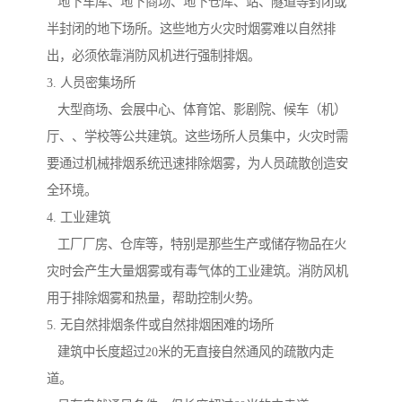
地下车库、地下商场、地下仓库、站、隧道等封闭或
半封闭的地下场所。这些地方火灾时烟雾难以自然排
出，必须依靠消防风机进行强制排烟。
3. 人员密集场所
大型商场、会展中心、体育馆、影剧院、候车（机）
厅、、学校等公共建筑。这些场所人员集中，火灾时需
要通过机械排烟系统迅速排除烟雾，为人员疏散创造安
全环境。
4. 工业建筑
工厂厂房、仓库等，特别是那些生产或储存物品在火
灾时会产生大量烟雾或有毒气体的工业建筑。消防风机
用于排除烟雾和热量，帮助控制火势。
5. 无自然排烟条件或自然排烟困难的场所
建筑中长度超过20米的无直接自然通风的疏散内走
道。