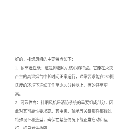
好的，排烟风机的主要特点如下：
1. 耐高温性能：这是排烟风机核心的特点。它能在火灾
产生的高温烟气中长时间正常运行，通常要求能在280摄
氏度的环境下连续工作至少30分钟以上，有的甚至更
高。
2. 可靠性高：排烟风机是消防系统的重要组成部分，因
此对其可靠性要求高。其电机、轴承等关键部件都经过
特殊设计和选型，确保在紧急情况下能正常启动和运
行，轻易发生故障。