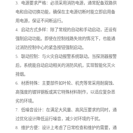
3. 电源要求严格：必须采用消防电源，通常配备双路供
电和自动切换功能，确保在主电源切断时能立即启用备
用电源，保证不间断运行。
4. 启动方式多样：除了常规的自动和手动启动，还设有
强制启动功能。即使在控制线路失效的情况下，也能通
过消防控制中心的紧急按钮强制启动。
5. 联动控制：与火灾自动报警系统联动。当探测器报警
后，系统能自动启动相关的消防风机，实现智能化灭火
排烟。
6. 材质特殊：主要部件如叶轮、机壳等常采用耐腐蚀、
高强度的镀锌钢板或其它特殊材料制作，以适应复杂恶
劣的环境。
7. 低噪音设计：在满足大风量、高风压要求的同时，通
过优化设计降低运行噪音，减少对环境的干扰。
8. 维护方便：设计上考虑了日常检查和维护的需要，通