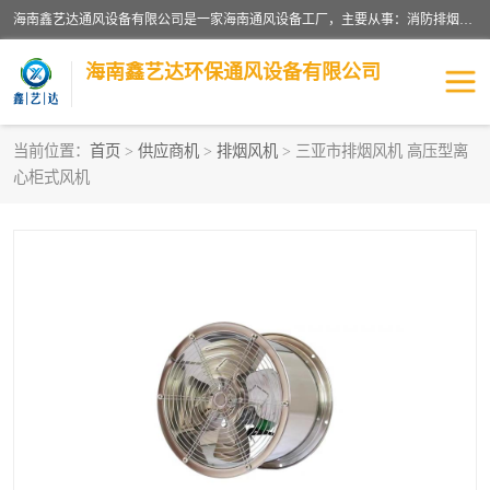
海南鑫艺达通风设备有限公司是一家海南通风设备工厂，主要从事：消防排烟工程、油烟净化工程、厨房排烟工程、酒店厨房设备、新风排风系统、镀锌铁皮管道加工、暖通工程、通风管道安装、消防火阀百叶风口等业务。公司拥有管道及配件一体化工厂生产线，良好的售后服务，良好的设计团队，良好的施工团队、良好管理人员，掌握畅通丰富的信息、市场渠道。
海南鑫艺达环保通风设备有限公司
当前位置：
首页
>
供应商机
>
排烟风机
> 三亚市排烟风机 高压型离
心柜式风机
海南暖通工程
海南消防排烟工程
海南厨房排烟工程
海南酒店厨房设备
海南油烟净化工程
管道配件
风机系列
镁质防火风管
通风设备
通风管道
消防阀门
消防风机