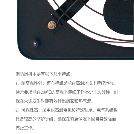
消防风机主要有以下几个特点：
1. 耐高温性强：核心特点是能在高温环境下持续运行。
通常要求能在280℃的高温下连续工作不少于30分钟，确
保在火灾发生时能有效排出烟雾和热气流。
2. 可靠性高：采用耐高温电机和特殊轴承，电气系统也
具备较高的防护等级，确保在紧急情况下因自身故障而
停止工作。