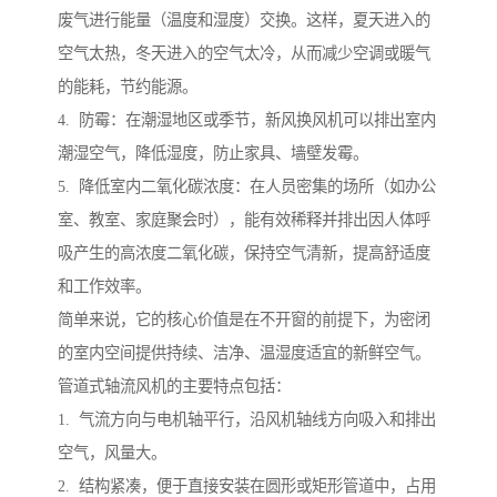
废气进行能量（温度和湿度）交换。这样，夏天进入的
空气太热，冬天进入的空气太冷，从而减少空调或暖气
的能耗，节约能源。
4. 防霉：在潮湿地区或季节，新风换风机可以排出室内
潮湿空气，降低湿度，防止家具、墙壁发霉。
5. 降低室内二氧化碳浓度：在人员密集的场所（如办公
室、教室、家庭聚会时），能有效稀释并排出因人体呼
吸产生的高浓度二氧化碳，保持空气清新，提高舒适度
和工作效率。
简单来说，它的核心价值是在不开窗的前提下，为密闭
的室内空间提供持续、洁净、温湿度适宜的新鲜空气。
管道式轴流风机的主要特点包括：
1. 气流方向与电机轴平行，沿风机轴线方向吸入和排出
空气，风量大。
2. 结构紧凑，便于直接安装在圆形或矩形管道中，占用