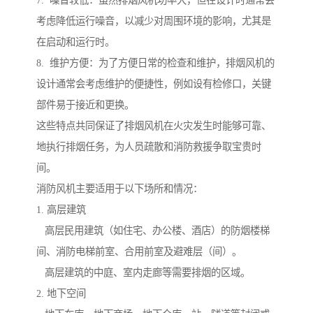
7. 噪音较低：虽然排烟风机功率大，但在设计时通常会
考虑降低运行噪音，以减少对周围环境的影响，尤其是
在启动和运行时。
8. 维护方便：为了方便日常的检查和维护，排烟风机的
设计通常会考虑维护的便捷性，例如设有检修口，关键
部件易于接近和更换。
这些特点共同保证了排烟风机在火灾发生时能够可靠、
地执行排烟任务，为人员疏散和消防救援争取宝贵时
间。
消防风机主要适用于以下场所和情况：
1. 高层建筑
高层民用建筑（如住宅、办公楼、酒店）的防烟楼梯
间、消防电梯前室、合用前室及避难层（间）。
高层建筑的中庭、室内走廊等需要排烟的区域。
2. 地下空间