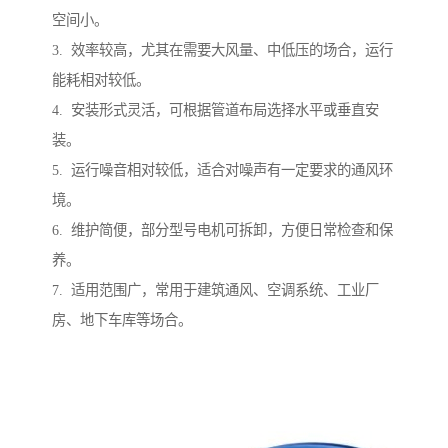
空间小。
3. 效率较高，尤其在需要大风量、中低压的场合，运行
能耗相对较低。
4. 安装形式灵活，可根据管道布局选择水平或垂直安
装。
5. 运行噪音相对较低，适合对噪声有一定要求的通风环
境。
6. 维护简便，部分型号电机可拆卸，方便日常检查和保
养。
7. 适用范围广，常用于建筑通风、空调系统、工业厂
房、地下车库等场合。