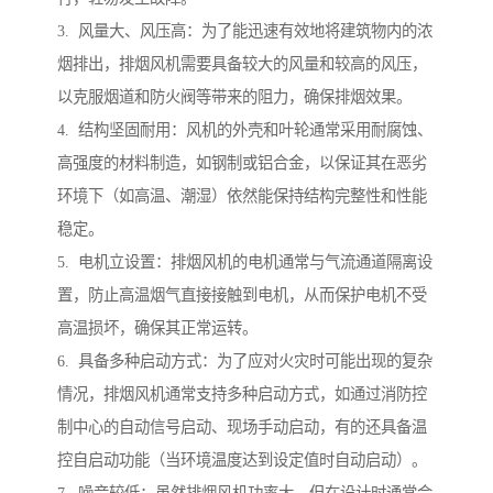
3. 风量大、风压高：为了能迅速有效地将建筑物内的浓
烟排出，排烟风机需要具备较大的风量和较高的风压，
以克服烟道和防火阀等带来的阻力，确保排烟效果。
4. 结构坚固耐用：风机的外壳和叶轮通常采用耐腐蚀、
高强度的材料制造，如钢制或铝合金，以保证其在恶劣
环境下（如高温、潮湿）依然能保持结构完整性和性能
稳定。
5. 电机立设置：排烟风机的电机通常与气流通道隔离设
置，防止高温烟气直接接触到电机，从而保护电机不受
高温损坏，确保其正常运转。
6. 具备多种启动方式：为了应对火灾时可能出现的复杂
情况，排烟风机通常支持多种启动方式，如通过消防控
制中心的自动信号启动、现场手动启动，有的还具备温
控自启动功能（当环境温度达到设定值时自动启动）。