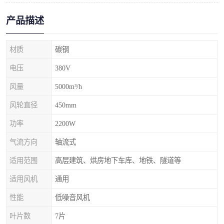
产品描述
材质
碳钢
电压
380V
风量
5000m³/h
风轮直径
450mm
功率
2200W
气流方向
轴流式
适用范围
高层建筑、烘房地下车库、地铁、隧道等
适用风机
通用
性能
低噪音风机
叶片数
7片