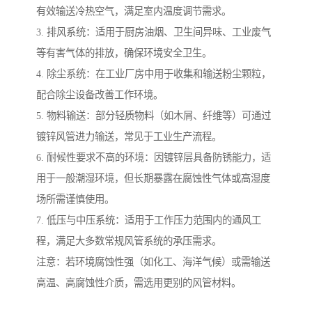
有效输送冷热空气，满足室内温度调节需求。
3. 排风系统：适用于厨房油烟、卫生间异味、工业废气
等有害气体的排放，确保环境安全卫生。
4. 除尘系统：在工业厂房中用于收集和输送粉尘颗粒，
配合除尘设备改善工作环境。
5. 物料输送：部分轻质物料（如木屑、纤维等）可通过
镀锌风管进力输送，常见于工业生产流程。
6. 耐候性要求不高的环境：因镀锌层具备防锈能力，适
用于一般潮湿环境，但长期暴露在腐蚀性气体或高湿度
场所需谨慎使用。
7. 低压与中压系统：适用于工作压力范围内的通风工
程，满足大多数常规风管系统的承压需求。
注意：若环境腐蚀性强（如化工、海洋气候）或需输送
高温、高腐蚀性介质，需选用更别的风管材料。