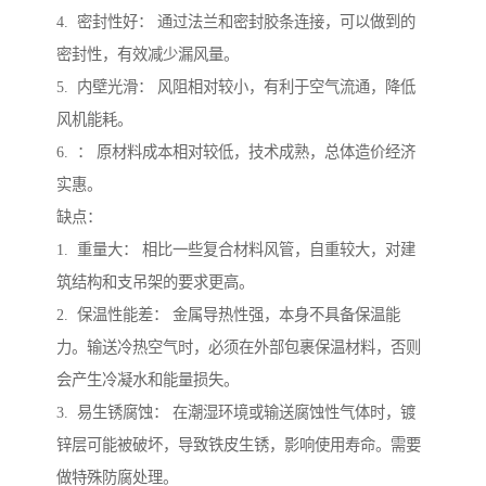
4. 密封性好： 通过法兰和密封胶条连接，可以做到的
密封性，有效减少漏风量。
5. 内壁光滑： 风阻相对较小，有利于空气流通，降低
风机能耗。
6. ： 原材料成本相对较低，技术成熟，总体造价经济
实惠。
缺点：
1. 重量大： 相比一些复合材料风管，自重较大，对建
筑结构和支吊架的要求更高。
2. 保温性能差： 金属导热性强，本身不具备保温能
力。输送冷热空气时，必须在外部包裹保温材料，否则
会产生冷凝水和能量损失。
3. 易生锈腐蚀： 在潮湿环境或输送腐蚀性气体时，镀
锌层可能被破坏，导致铁皮生锈，影响使用寿命。需要
做特殊防腐处理。