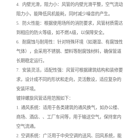
4. 内壁光滑，阻力小：风管的内壁光滑平整，空气流动
阻力小，能降低风机能耗，同时减少噪音的产生。
5. 防火性能：根据使用场所的消防要求，风管材质需达
到相应的防火等级，如不燃A级，以保障安全。
6. 耐腐蚀与耐用性：针对特殊环境（如潮湿、有腐蚀性
气体），会采用不锈钢、塑料等耐腐蚀材料，确保管道
长期稳定运行。
7. 安装灵活，适配性强：风管可根据建筑结构和装修要
求，设计成不同的形状和走向，灵活敷设，适应复杂的
安装环境。
镀锌螺旋风管适用范围如下：
1. 通风系统：适用于各类建筑的通风换气，如办公楼、
商场、酒店、、工厂车间等，用于输送空气，保持室内
空气流通。
2. 空调系统：广泛用于中央空调的送风、回风系统，能