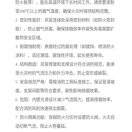
防火板等），能在高温环境下长时间工作，通常要求耐
受280℃以上的烟气温度，确保火灾时保持结构完整。
2. 密封性能好：风管连接处采用密封材料（如防火密封
胶），防止烟气泄漏，确保排烟效率并避免有毒烟雾扩
散到安全区域。
3. 耐腐蚀耐用：表面经过防腐处理（如镀锌、喷涂防火
涂料），适应潮湿、腐蚀性环境，延长使用寿命。
4. 结构稳固：风管厚度和支撑设计符合消防规范，能承
受火灾时的气流压力和外力冲击，防止变形或破裂。
5. 安装规范严格：需按消防工程标准施工，保证管道坡
度、支架间距等符合要求，避免影响排烟效果。
6. 低阻：内壁光滑设计减少气流阻力，提高排烟效率，
配合消防风机快速排出烟雾。
7. 防火隔离功能：穿越防火分区时设置防火阀，火灾自
动切断气流，阻止火势蔓延。