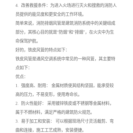
4. 改善救援条件：为进入火场进行灭火和搜救的消防人
员提供的能见度和更安全的工作环境。
简单来说，消防排烟风管是建筑消防系统中的关键组成
部分，其核心目的就是“防烟”和“排烟”，在火灾中为生
命保驾护航。
好的，铁皮风管的特点如下：
铁皮风管是通风空调系统中常见的一种风管，其主要特
点如下：
优点：
1. 强度高、耐用： 金属材质使其结构坚固，能承受较
高的压力，不易变形，使用寿命长。
2. 防火性能好： 采用镀锌铁皮或不锈钢等金属材料，
属于不燃材料，满足严格的建筑防火规范。
3. 易于加工和安装： 可以根据现场尺寸灵活裁剪、弯
曲和连接，施工工艺成熟，安装便捷。