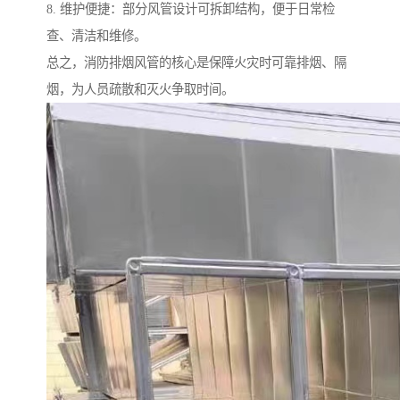
8. 维护便捷：部分风管设计可拆卸结构，便于日常检
查、清洁和维修。
总之，消防排烟风管的核心是保障火灾时可靠排烟、隔
烟，为人员疏散和灭火争取时间。