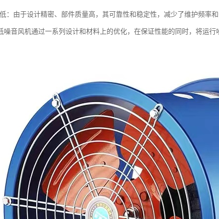
成本低：由于设计精密、部件质量高，其可靠性和稳定性，减少了维护频率
低噪音风机通过一系列设计和材料上的优化，在保证性能的同时，将运行