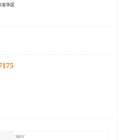
市龙华区
7175
380V