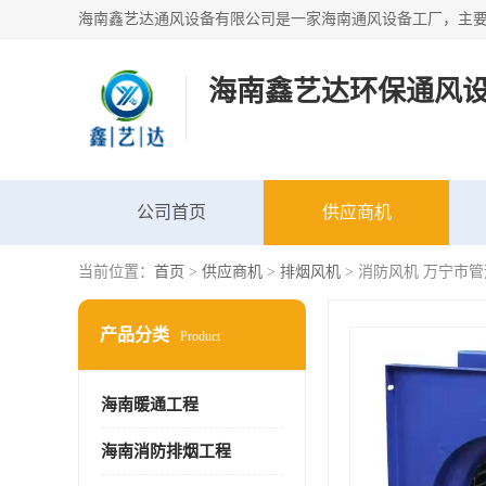
海南鑫艺达环保通风
公司首页
供应商机
当前位置：
首页
>
供应商机
>
排烟风机
> 消防风机 万宁市
产品分类
Product
海南暖通工程
海南消防排烟工程