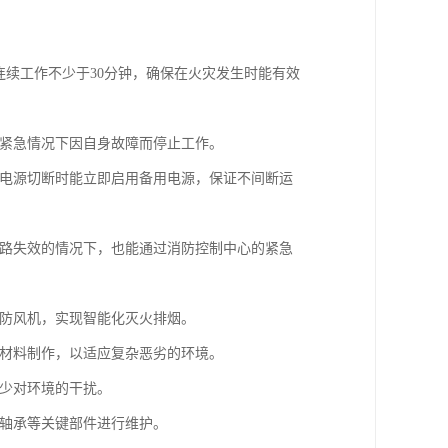
连续工作不少于30分钟，确保在火灾发生时能有效
在紧急情况下因自身故障而停止工作。
主电源切断时能立即启用备用电源，保证不间断运
线路失效的情况下，也能通过消防控制中心的紧急
消防风机，实现智能化灭火排烟。
殊材料制作，以适应复杂恶劣的环境。
减少对环境的干扰。
、轴承等关键部件进行维护。