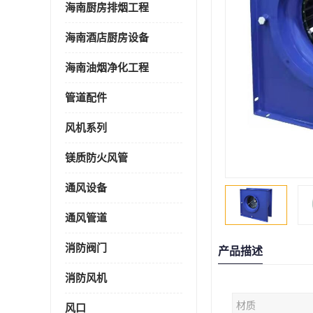
海南厨房排烟工程
海南酒店厨房设备
海南油烟净化工程
管道配件
风机系列
镁质防火风管
通风设备
通风管道
消防阀门
产品描述
消防风机
材质
风口