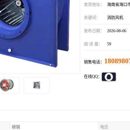
发货地址：
海南省海口
关键词：
消防风机
发布日期：
2026-08-06
阅 读 量：
59
1808980
销售电话：
在线QQ：
碳钢
电压