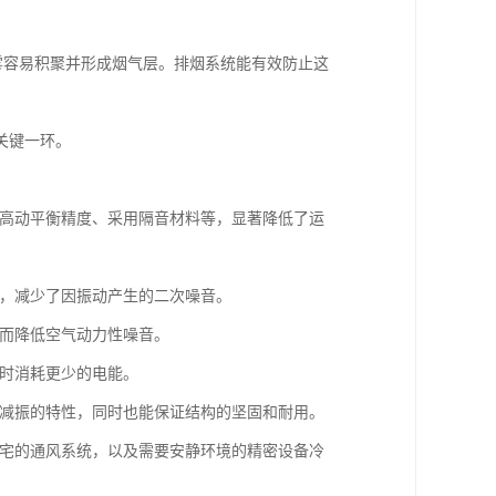
烟雾容易积聚并形成烟气层。排烟系统能有效防止这
关键一环。
提高动平衡精度、采用隔音材料等，显著降低了运
现，减少了因振动产生的二次噪音。
从而降低空气动力性噪音。
同时消耗更少的电能。
、减振的特性，同时也能保证结构的坚固和耐用。
住宅的通风系统，以及需要安静环境的精密设备冷