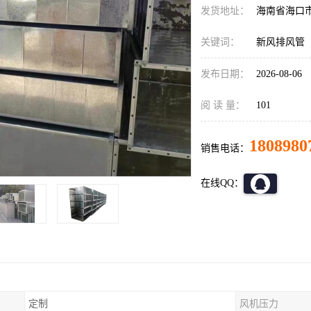
发货地址：
海南省海口
关键词：
新风排风管
发布日期：
2026-08-06
阅 读 量：
101
1808980
销售电话：
在线QQ：
定制
风机压力