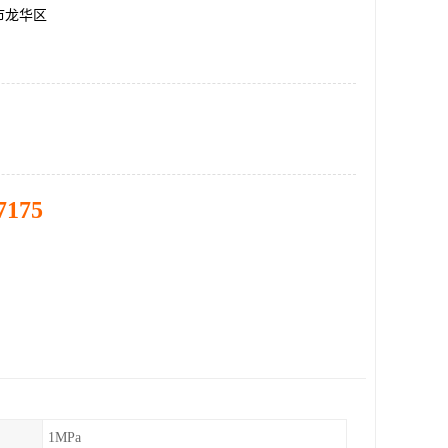
市龙华区
7175
1MPa