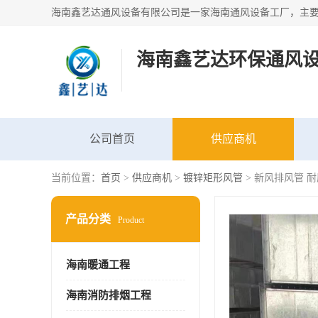
海南鑫艺达环保通风
公司首页
供应商机
当前位置：
首页
>
供应商机
>
镀锌矩形风管
> 新风排风管 
产品分类
Product
海南暖通工程
海南消防排烟工程