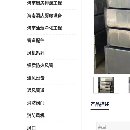
海南厨房排烟工程
海南酒店厨房设备
海南油烟净化工程
管道配件
风机系列
镁质防火风管
通风设备
通风管道
消防阀门
产品描述
消防风机
类型
风口