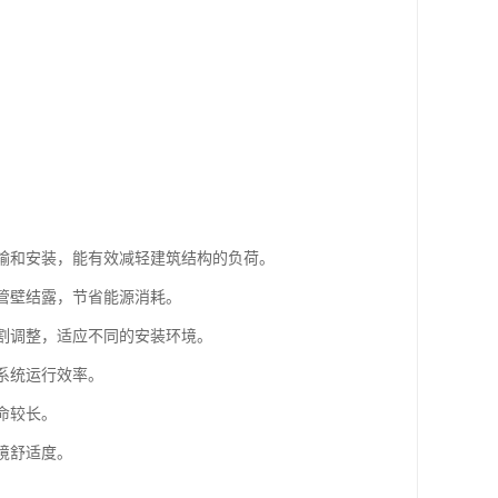
运输和安装，能有效减轻建筑结构的负荷。
免管壁结露，节省能源消耗。
切割调整，适应不同的安装环境。
系统运行效率。
命较长。
境舒适度。