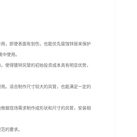
护作用，即使表面有划伤，也能优先腐蚀锌层来保护
境中使用。
成熟，使得镀锌风管的初始投资成本具有明显优势，
固耐用。适合制作尺寸较大的风管，也能满足一定的
便地根据现场需求制作成形状和尺寸的风管，安装相
规范的要求。