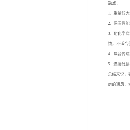
缺点：
1. 重量
2. 保温
3. 耐化
蚀，不适合
4. 噪音
5. 连接
总结来说，
房的通风、