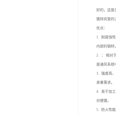
好的，这是
镀锌风管的
优点：
1. 耐腐
内部的钢材
2. ： 
是通风系统
3. 强度
承重需求。
4. 易于
对便捷。
5. 防火