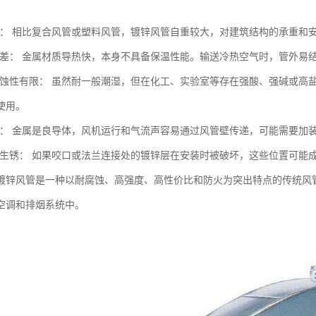
较大： 相比复合风管或塑料风管，镀锌风管自重较大，对建筑结构的承重和
性能差： 金属材质导热快，本身不具备保温性能。输送冷热空气时，管外
学腐蚀性有限： 虽然耐一般潮湿，但在化工、实验室等存在强酸、强碱或
使用。
传递： 金属是良导体，风机运行和气流声容易通过风管壁传递，可能需要加
处易生锈： 如果咬口或法兰连接处的镀锌层在安装时被破坏，这些位置可能
镀锌风管是一种以耐腐蚀、高强度、高性价比和防火为突出特点的传统风
空调和排烟系统中。