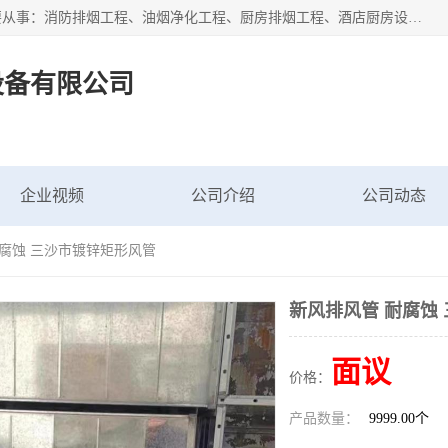
海南鑫艺达通风设备有限公司是一家海南通风设备工厂，主要从事：消防排烟工程、油烟净化工程、厨房排烟工程、酒店厨房设备、新风排风系统、镀锌铁皮管道加工、暖通工程、通风管道安装、消防火阀百叶风口等业务。公司拥有管道及配件一体化工厂生产线，良好的售后服务，良好的设计团队，良好的施工团队、良好管理人员，掌握畅通丰富的信息、市场渠道。
设备有限公司
企业视频
公司介绍
公司动态
耐腐蚀 三沙市镀锌矩形风管
新风排风管 耐腐蚀
面议
价格：
产品数量：
9999.00个