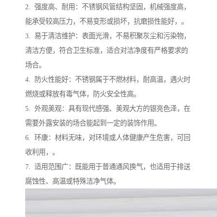
2. 强度高、耐用：不锈钢风管结构坚固，机械强度高，
能承受较高压力，不易变形或损坏，抗磨损性能好，。
3. 易于清洁维护：表面光滑，不易积聚灰尘和污染物，
清洁方便，符合卫生标准，适合对洁净度有严格要求的
场合。
4. 防火性能好：不锈钢属于不燃材料，耐高温，遇火时
燃烧或释放有毒气体，防火安全性高。
5. 外观美观：具有现代感强、美观大方的银亮色泽，在
需要外露安装的场合能起到一定的装饰作用。
6. 环康：材料无味，对环境或人体健康产生危害，可回
收利用，。
7. 适用范围广：既能用于普通通风换气，也适用于排送
腐蚀性、高温或特殊洁净气体。