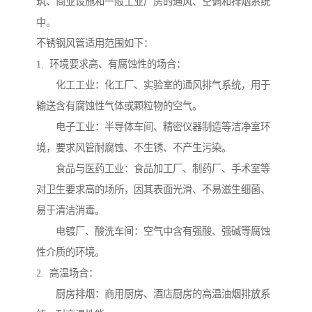
筑、商业设施和一般工业厂房的通风、空调和排烟系统
中。
不锈钢风管适用范围如下：
1. 环境要求高、有腐蚀性的场合：
化工工业：化工厂、实验室的通风排气系统，用于
输送含有腐蚀性气体或颗粒物的空气。
电子工业：半导体车间、精密仪器制造等洁净室环
境，要求风管耐腐蚀、不生锈、不产生污染。
食品与医药工业：食品加工厂、制药厂、手术室等
对卫生要求高的场所，因其表面光滑、不易滋生细菌、
易于清洁消毒。
电镀厂、酸洗车间：空气中含有强酸、强碱等腐蚀
性介质的环境。
2. 高温场合：
厨房排烟：商用厨房、酒店厨房的高温油烟排放系