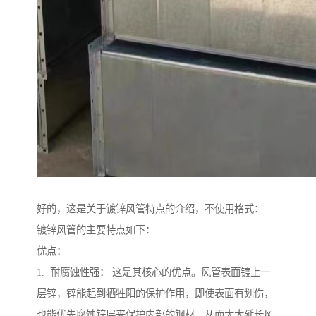
好的，这是关于镀锌风管特点的介绍，不使用格式：
镀锌风管的主要特点如下：
优点：
1. 耐腐蚀性强： 这是其核心的优点。风管表面镀上一
层锌，锌能起到牺牲阳的保护作用，即使表面有划伤，
也能优先腐蚀锌层来保护内部的钢材，从而大大延长风