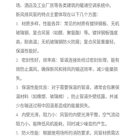
场、酒店及工业厂房等各类建筑的暖通空调系统中。
新风排风管的特点主要体现在以下几个方面：
1. 材质多样，性能各异：常见的材质有镀锌钢板、无机
玻璃钢、复合风管（如醛、聚氨酯）等。镀锌钢板强度
高，耐高温；无机玻璃钢防火防腐；复合风管重量轻，
保温性能好。
2. 密封性好，效率高：管道连接处经过密封处理，能有
效防止漏风，确保新风和排风的输送效率，减少能量损
失。
3. 保温性能优良：对于需要保温的管道，通常会包裹保
温材料（如橡塑、玻璃棉），防止管道外壁结露，并减
少在输送过程中因温差造成的能量损失。
4. 内壁光滑，阻力小：风管的内壁光滑平整，空气流动
阻力小，能降低风机能耗，同时减少噪音的产生。
5. 防火性能：根据使用场所的消防要求，风管材质需达