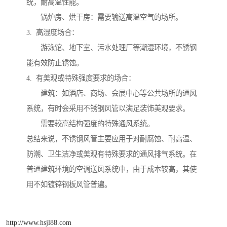
统，耐高温性能。
锅炉房、烘干房：需要输送高温空气的场所。
3. 高湿度场合：
游泳馆、地下室、污水处理厂等潮湿环境，不锈钢
能有效防止锈蚀。
4. 有美观或特殊强度要求的场合：
建筑：如酒店、商场、会展中心等公共场所的通风
系统，有时会采用不锈钢风管以满足装饰美观要求。
需要较高结构强度的特殊通风系统。
总结来说，不锈钢风管主要应用于对耐腐蚀、耐高温、
防潮、卫生洁净或美观有特殊要求的通风排气系统。在
普通建筑环境的空调送风系统中，由于成本较高，其使
用不如镀锌钢板风管普遍。
http://www.hsjl88.com