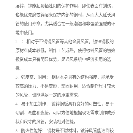
层锌，锌能起到牺牲阳的保护作用，即使表面有划伤，
也能优先腐蚀锌层来保护内部的钢材，从而大大延长风
管的使用寿命。尤其适合在一般潮湿和非强酸强碱的环
境中使用。
2. ： 相对于不锈钢风管等其他金属风管，镀锌钢板的
原材料成本较低，制作工艺成熟，使得镀锌风管的初始
投资成本具有明显优势，是通风系统中经济实用的选
择。
3. 强度高、耐用： 钢材本身具有的结构强度，能承受
较高的压力，不易变形，坚固耐用。适合制作尺寸较大
的风管，也能满足一定的承重需求。
4. 易于加工制作： 镀锌钢板具有良好的可塑性，易于
切割、弯曲和连接。可以方便地根据现场需求制作成形
状和尺寸的风管，安装相对便捷。
5. 防火性能好： 钢材是不燃材料，镀锌风管能达到较