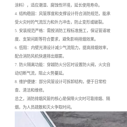
涂料），适应潮湿、腐蚀性环境，延长使用寿命。
4. 结构稳固：风管厚度和支撑设计符合消防规范，能承
受火灾时的气流压力和外力冲击，防止变形或破裂。
5. 安装规范严格：需按消防工程标准施工，保证管道坡
度、支架间距等符合要求，避免影响排烟效果。
6. 低阻：内壁光滑设计减少气流阻力，提高排烟效率，
配合消防风机快速排出烟雾。
7. 防火隔离功能：穿越防火分区时设置防火阀，火灾自
动切断气流，阻止火势蔓延。
8. 维护便捷：部分风管设计可拆卸结构，便于日常检
查、清洁和维修。
总之，消防排烟风管的核心是保障火灾时可靠排烟、隔
烟，为人员疏散和灭火争取时间。