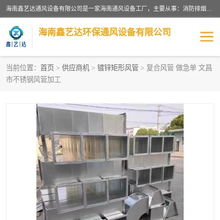
海南鑫艺达通风设备有限公司是一家海南通风设备工厂，主要从事：消防排烟工程、油烟净化工程、厨房排烟工程、酒店厨房设备、新风排风系统、镀锌铁皮管道加工、暖通工程、通风管道安装、消防火阀百叶风口等业务。公司拥有管道及配件一体化工厂生产线，良好的售后服务，良好的设计团队，良好的施工团队、良好管理人员，掌握畅通丰富的信息、市场渠道。
海南鑫艺达环保通风设备有限公司
当前位置：
首页
>
供应商机
>
镀锌矩形风管
> 复合风管 做急单 文昌
市不锈钢风管加工