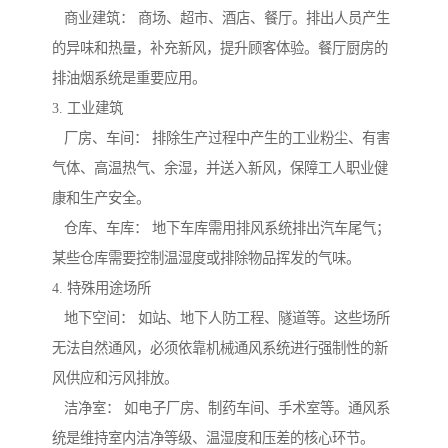
商业建筑： 商场、超市、酒店、餐厅。排出人员产生
的异味和热量，补充新风，提升顾客体验。餐厅厨房的
排油烟系统是重要应用。
3. 工业建筑
厂房、车间： 排除生产过程中产生的工业粉尘、有害
气体、高温热气、余湿，并送入新风，保障工人职业健
康和生产安全。
仓库、车库： 地下车库需用排风系统排出汽车尾气；
某些仓库需要控制温湿度或排除物品挥发的气味。
4. 特殊用途场所
地下空间： 如站、地下人防工程、隧道等。这些场所
无法自然通风，必须依靠机械通风系统进行强制性的新
风供应和污风排放。
洁净室： 如电子厂房、制药车间、手术室等。通风系
统是维持室内洁净等级、温湿度和压差的核心环节。