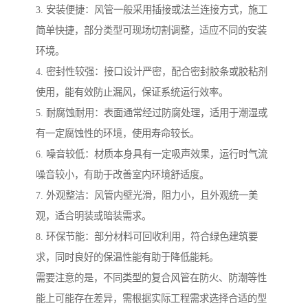
3. 安装便捷：风管一般采用插接或法兰连接方式，施工
简单快捷，部分类型可现场切割调整，适应不同的安装
环境。
4. 密封性较强：接口设计严密，配合密封胶条或胶粘剂
使用，能有效防止漏风，保证系统运行效率。
5. 耐腐蚀耐用：表面通常经过防腐处理，适用于潮湿或
有一定腐蚀性的环境，使用寿命较长。
6. 噪音较低：材质本身具有一定吸声效果，运行时气流
噪音较小，有助于改善室内环境舒适度。
7. 外观整洁：风管内壁光滑，阻力小，且外观统一美
观，适合明装或暗装需求。
8. 环保节能：部分材料可回收利用，符合绿色建筑要
求，同时良好的保温性能有助于降低能耗。
需要注意的是，不同类型的复合风管在防火、防潮等性
能上可能存在差异，需根据实际工程需求选择合适的型