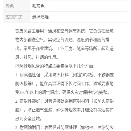
颜色
银灰色
控制方式
悬浮燃烧
铁皮风管主要用于通风和空气调节系统。它负责在建筑
物内部输送空气，实现空气流通、温度调节和废气排
出。常见于商业建筑、工业厂房、隧道等场所，起到送
风、排风、排烟的作用。
消防排烟风管的特点主要包括以下几个方面：
1. 耐高温性强：采用防火材料（如镀锌钢板、不锈钢或
防火板等），能在高温环境下长时间工作，通常要求耐
受280℃以上的烟气温度，确保火灾时保持结构完整。
2. 密封性能好：风管连接处采用密封材料（如防火密封
胶），防止烟气泄漏，确保排烟效率并避免有毒烟雾扩
散到安全区域。
3. 耐腐蚀耐用：表面经过防腐处理（如镀锌、喷涂防火