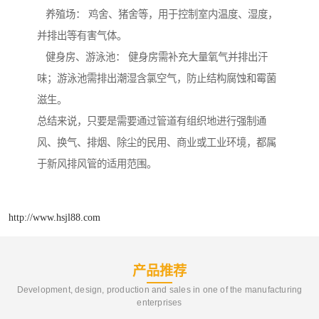
养殖场： 鸡舍、猪舍等，用于控制室内温度、湿度，
并排出等有害气体。
健身房、游泳池： 健身房需补充大量氧气并排出汗
味；游泳池需排出潮湿含氯空气，防止结构腐蚀和霉菌
滋生。
总结来说，只要是需要通过管道有组织地进行强制通
风、换气、排烟、除尘的民用、商业或工业环境，都属
于新风排风管的适用范围。
http://www.hsjl88.com
产品推荐
Development, design, production and sales in one of the manufacturing
enterprises