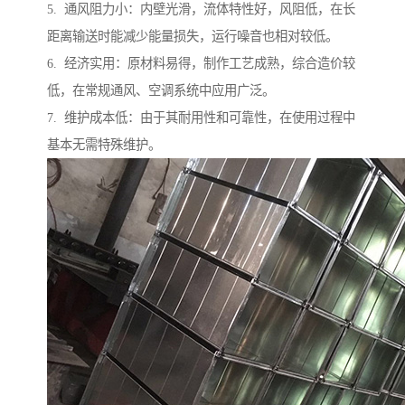
5. 通风阻力小：内壁光滑，流体特性好，风阻低，在长
距离输送时能减少能量损失，运行噪音也相对较低。
6. 经济实用：原材料易得，制作工艺成熟，综合造价较
低，在常规通风、空调系统中应用广泛。
7. 维护成本低：由于其耐用性和可靠性，在使用过程中
基本无需特殊维护。