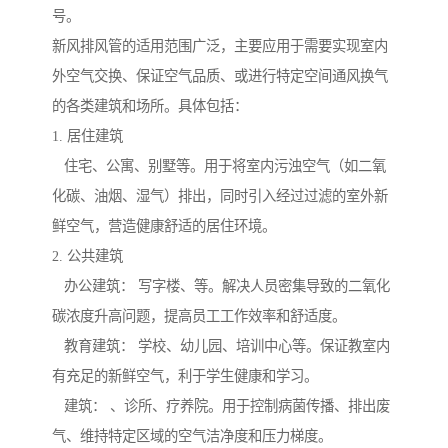
号。
新风排风管的适用范围广泛，主要应用于需要实现室内
外空气交换、保证空气品质、或进行特定空间通风换气
的各类建筑和场所。具体包括：
1. 居住建筑
住宅、公寓、别墅等。用于将室内污浊空气（如二氧
化碳、油烟、湿气）排出，同时引入经过过滤的室外新
鲜空气，营造健康舒适的居住环境。
2. 公共建筑
办公建筑： 写字楼、等。解决人员密集导致的二氧化
碳浓度升高问题，提高员工工作效率和舒适度。
教育建筑： 学校、幼儿园、培训中心等。保证教室内
有充足的新鲜空气，利于学生健康和学习。
建筑： 、诊所、疗养院。用于控制病菌传播、排出废
气、维持特定区域的空气洁净度和压力梯度。