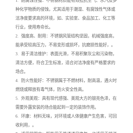
1. 耐腐蚀性强：不锈钢材质能有效抵抗空气、水汽及多
种化学物质的侵蚀，尤其适用于潮湿、有腐蚀性气体或
洁净度要求高的环境，如、实验室、食品加工、化工等
行业，使用寿命长。
2. 强度高、耐用：不锈钢风管结构坚固，机械强度高，
能承受较高压力，不易变形或损坏，抗磨损性能好，。
3. 易于清洁维护：表面光滑，不易积聚灰尘和污染物，
清洁方便，符合卫生标准，适合对洁净度有严格要求的
场合。
4. 防火性能好：不锈钢属于不燃材料，耐高温，遇火时
燃烧或释放有毒气体，防火安全性高。
5. 外观美观：具有现代感强、美观大方的银亮色泽，在
需要外露安装的场合能起到一定的装饰作用。
6. 环康：材料无味，对环境或人体健康产生危害，可回
收利用，。