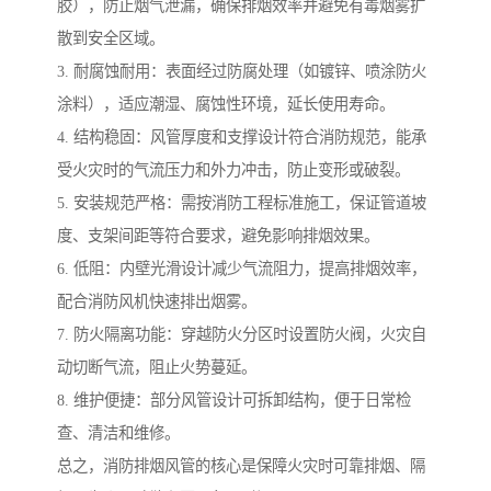
胶），防止烟气泄漏，确保排烟效率并避免有毒烟雾扩
散到安全区域。
3. 耐腐蚀耐用：表面经过防腐处理（如镀锌、喷涂防火
涂料），适应潮湿、腐蚀性环境，延长使用寿命。
4. 结构稳固：风管厚度和支撑设计符合消防规范，能承
受火灾时的气流压力和外力冲击，防止变形或破裂。
5. 安装规范严格：需按消防工程标准施工，保证管道坡
度、支架间距等符合要求，避免影响排烟效果。
6. 低阻：内壁光滑设计减少气流阻力，提高排烟效率，
配合消防风机快速排出烟雾。
7. 防火隔离功能：穿越防火分区时设置防火阀，火灾自
动切断气流，阻止火势蔓延。
8. 维护便捷：部分风管设计可拆卸结构，便于日常检
查、清洁和维修。
总之，消防排烟风管的核心是保障火灾时可靠排烟、隔