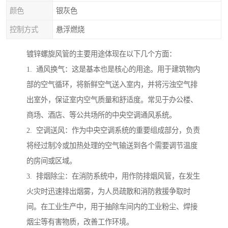
颜色
银灰色
控制方式
悬浮燃烧
镀锌螺旋风管的主要用途体现在以下几个方面：
1. 通风换气：这是基本也是核心的用途。用于建筑物内
部的空气循环，将新鲜空气送入室内，并将污浊空气排
出室外，保证室内空气质量和舒适度。常见于办公楼、
商场、酒店、等公共场所的中央空调通风系统。
2. 空调送风：作为中央空调系统的重要组成部分，负责
将经过制冷或加热处理的空气输送到各个需要调节温度
的房间或区域。
3. 排烟除尘：在消防系统中，用作防排烟风管，在发生
火灾时迅速排出烟雾，为人员疏散和消防救援争取时
间。在工业生产中，用于抽除车间内的工业粉尘、焊接
烟尘等有害物质，改善工作环境。