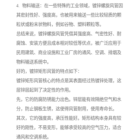
4. 物料输送：在一些特殊的工业领域，镀锌螺旋风管因
其密封性好、强度高，也被用来输送一些比较轻质的颗
粒状或粉末状物料，例如谷物、塑料颗粒等。
总结来说，镀锌螺旋风管凭借其强度高、气密性好、耐
腐蚀、安装方便且成本相对较低等优点，被广泛应用于
民用建筑、商业设施和工业厂房的通风、空调、排烟及
物料输送系统中。
好的，镀锌矩形风管的特点如下：
镀锌矩形风管核心的特点是其表面经过热镀锌处理，这
层锌层起到了决定性的作用。
先，它的防腐防锈能力出色。锌层能有效隔绝空气和水
分，防止钢板生锈，这使得风管耐用，使用寿命长。
其次，它的强度高，承压性能好。矩形结构本身具有较
好的刚性，不易变形，能够承受较高的空气压力，适合
通风和空调系统。