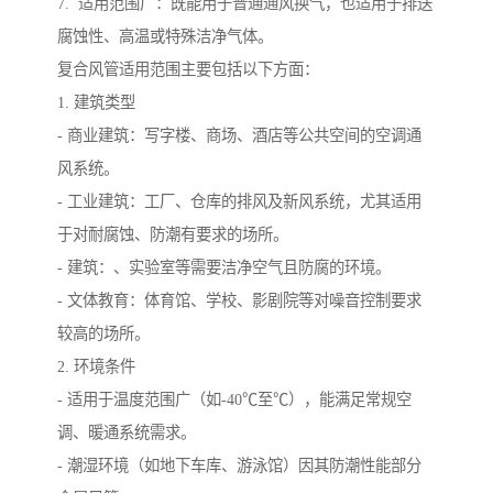
7. 适用范围广：既能用于普通通风换气，也适用于排送
腐蚀性、高温或特殊洁净气体。
复合风管适用范围主要包括以下方面：
1. 建筑类型
- 商业建筑：写字楼、商场、酒店等公共空间的空调通
风系统。
- 工业建筑：工厂、仓库的排风及新风系统，尤其适用
于对耐腐蚀、防潮有要求的场所。
- 建筑：、实验室等需要洁净空气且防腐的环境。
- 文体教育：体育馆、学校、影剧院等对噪音控制要求
较高的场所。
2. 环境条件
- 适用于温度范围广（如-40℃至℃），能满足常规空
调、暖通系统需求。
- 潮湿环境（如地下车库、游泳馆）因其防潮性能部分