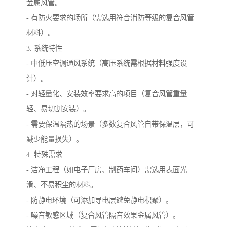
金属风管。
- 有防火要求的场所（需选用符合消防等级的复合风管
材料）。
3. 系统特性
- 中低压空调通风系统（高压系统需根据材料强度设
计）。
- 对轻量化、安装效率要求高的项目（复合风管重量
轻、易切割安装）。
- 需要保温隔热的场景（多数复合风管自带保温层，可
减少能量损失）。
4. 特殊需求
- 洁净工程（如电子厂房、制药车间）需选用表面光
滑、不易积尘的材料。
- 防静电环境（可添加导电层避免静电积聚）。
- 噪音敏感区域（复合风管隔音效果金属风管）。