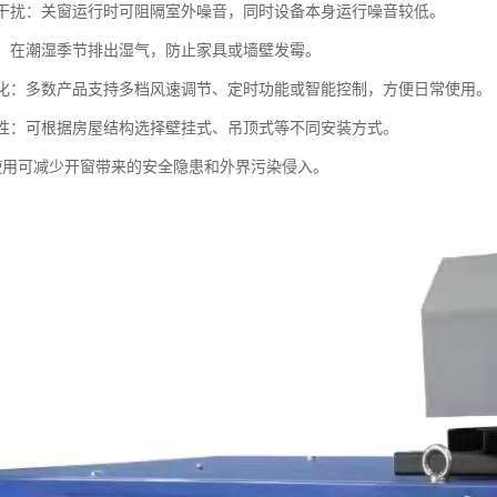
噪音干扰：关窗运行时可阻隔室外噪音，同时设备本身运行噪音较低。
防霉：在潮湿季节排出湿气，防止家具或墙壁发霉。
智能化：多数产品支持多档风速调节、定时功能或智能控制，方便日常使用。
灵活性：可根据房屋结构选择壁挂式、吊顶式等不同安装方式。
长期使用可减少开窗带来的安全隐患和外界污染侵入。