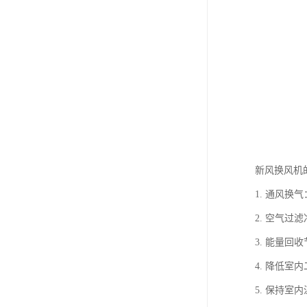
新风换风机
1. 通风
2. 空气
3. 能量
4. 降低
5. 保持