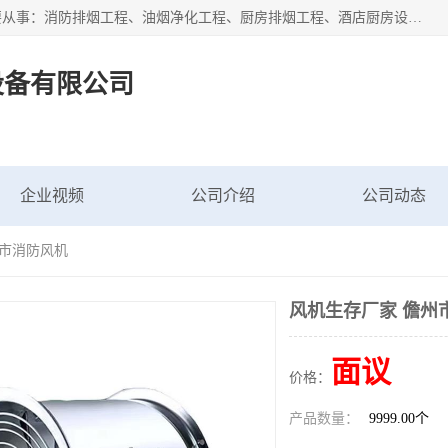
海南鑫艺达通风设备有限公司是一家海南通风设备工厂，主要从事：消防排烟工程、油烟净化工程、厨房排烟工程、酒店厨房设备、新风排风系统、镀锌铁皮管道加工、暖通工程、通风管道安装、消防火阀百叶风口等业务。公司拥有管道及配件一体化工厂生产线，良好的售后服务，良好的设计团队，良好的施工团队、良好管理人员，掌握畅通丰富的信息、市场渠道。
设备有限公司
企业视频
公司介绍
公司动态
州市消防风机
风机生存厂家 儋州
面议
价格：
产品数量：
9999.00个