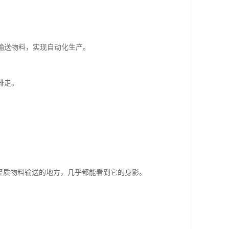
输送物料，实现自动化生产。
排走。
轻质物料输送的地方，几乎都能看到它的身影。