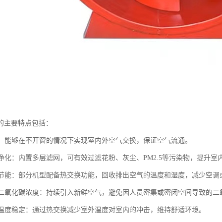
的主要特点包括：
换气：能够在不开窗的情况下实现室内外空气交换，保证空气流通。
过滤净化：内置多层滤网，可有效过滤花粉、灰尘、PM2.5等污染物，提升室
回收节能：部分机型配备热交换功能，回收排出空气的温度和湿度，减少空调
室内二氧化碳浓度：持续引入新鲜空气，避免因人员密集或密闭空间导致的二
室内温度稳定：通过热交换减少室外温度对室内的冲击，维持舒适环境。