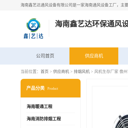
海南鑫艺达环保通风
公司首页
供应商机
当前位置：
首页
>
供应商机
>
排烟风机
> 风机生存厂家 儋
产品分类
Product
海南暖通工程
海南消防排烟工程