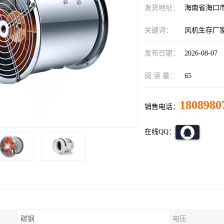
发货地址：
海南省海口
关键词：
风机生存厂
发布日期：
2026-08-07
阅 读 量：
65
1808980
销售电话：
在线QQ：
碳钢
电压