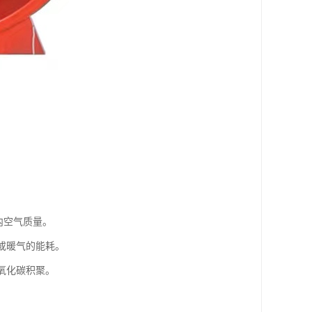
内空气质量。
或暖气的能耗。
氧化碳积聚。