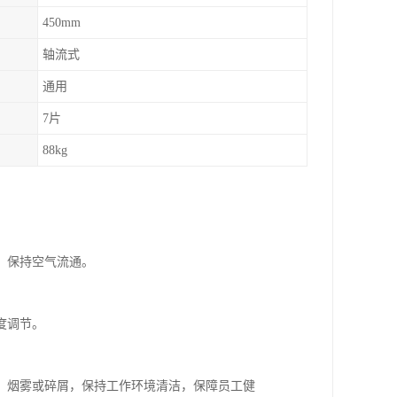
450mm
轴流式
通用
7片
88kg
，保持空气流通。
度调节。
、烟雾或碎屑，保持工作环境清洁，保障员工健