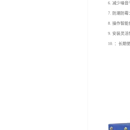
6. 减少
7. 防潮
8. 操作
9. 安装
10. ：