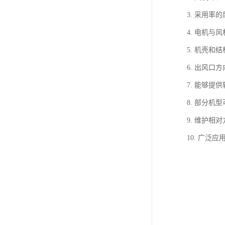
3. 采用
4. 电机
5. 机壳
6. 出风
7. 能够
8. 部分
9. 维护
10. 广