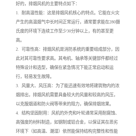
好的，排烟风机的主要特点如下：
1. 耐高温性能：这是排烟风机核心的特点。它能在火灾
产生的高温烟气中长时间正常运行，通常要求能在280摄
氏度的环境下连续工作至少30分钟以上，有的甚至更
高。
2. 可靠性高：排烟风机是消防系统的重要组成部分，因
此对其可靠性要求高。其电机、轴承等关键部件都经过
特殊设计和选型，确保在紧急情况下能正常启动和运
行，轻易发生故障。
3. 风量大、风压高：为了能迅速有效地将建筑物内的浓
烟排出，排烟风机需要具备较大的风量和较高的风压，
以克服烟道和防火阀等带来的阻力，确保排烟效果。
4. 结构坚固耐用：风机的外壳和叶轮通常采用耐腐蚀、
高强度的材料制造，如钢制或铝合金，以保证其在恶劣
环境下（如高温、潮湿）依然能保持结构完整性和性能