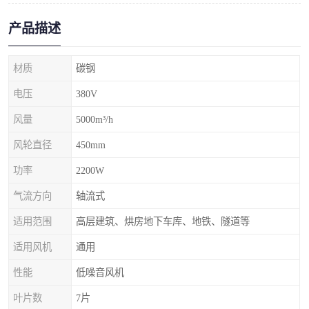
产品描述
材质
碳钢
电压
380V
风量
5000m³/h
风轮直径
450mm
功率
2200W
气流方向
轴流式
适用范围
高层建筑、烘房地下车库、地铁、隧道等
适用风机
通用
性能
低噪音风机
叶片数
7片