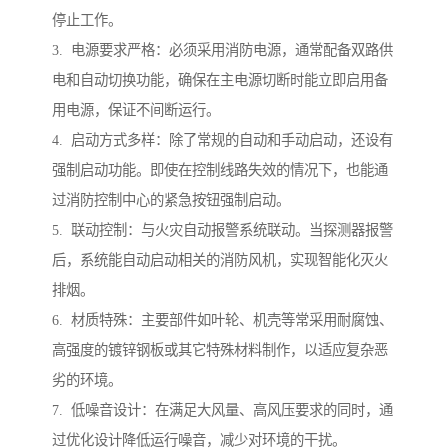
停止工作。
3. 电源要求严格：必须采用消防电源，通常配备双路供
电和自动切换功能，确保在主电源切断时能立即启用备
用电源，保证不间断运行。
4. 启动方式多样：除了常规的自动和手动启动，还设有
强制启动功能。即使在控制线路失效的情况下，也能通
过消防控制中心的紧急按钮强制启动。
5. 联动控制：与火灾自动报警系统联动。当探测器报警
后，系统能自动启动相关的消防风机，实现智能化灭火
排烟。
6. 材质特殊：主要部件如叶轮、机壳等常采用耐腐蚀、
高强度的镀锌钢板或其它特殊材料制作，以适应复杂恶
劣的环境。
7. 低噪音设计：在满足大风量、高风压要求的同时，通
过优化设计降低运行噪音，减少对环境的干扰。