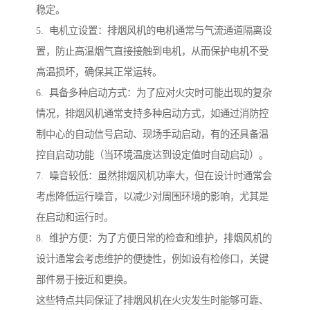
稳定。
5. 电机立设置：排烟风机的电机通常与气流通道隔离设
置，防止高温烟气直接接触到电机，从而保护电机不受
高温损坏，确保其正常运转。
6. 具备多种启动方式：为了应对火灾时可能出现的复杂
情况，排烟风机通常支持多种启动方式，如通过消防控
制中心的自动信号启动、现场手动启动，有的还具备温
控自启动功能（当环境温度达到设定值时自动启动）。
7. 噪音较低：虽然排烟风机功率大，但在设计时通常会
考虑降低运行噪音，以减少对周围环境的影响，尤其是
在启动和运行时。
8. 维护方便：为了方便日常的检查和维护，排烟风机的
设计通常会考虑维护的便捷性，例如设有检修口，关键
部件易于接近和更换。
这些特点共同保证了排烟风机在火灾发生时能够可靠、