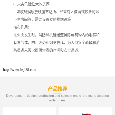
6. 火灾危险性大的房间
如歌舞娱乐放映游艺场所、经常有人停留或较多的地
下室房间等，需要设置立的排烟设施。
核心作用：
在火灾发生时，消防风机能迅速排除建筑物内的烟雾和
有毒气体，防止火势和烟雾蔓延，为人员安全疏散和消
防员进入灭火提供宝贵的时间和安全通道。
http://www.hsjl88.com
产品推荐
Development, design, production and sales in one of the manufacturing
enterprises