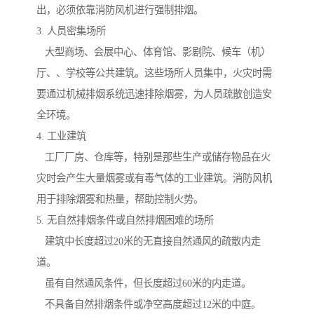
出，必须依靠消防风机进行强制排烟。
3. 人员密集场所
大型商场、会展中心、体育馆、影剧院、候车（机）
厅、、学校等公共建筑。这些场所人员集中，火灾时需
要通过机械排烟系统迅速排除烟雾，为人员疏散创造安
全环境。
4. 工业建筑
工厂厂房、仓库等，特别是那些生产或储存物品在火
灾时会产生大量烟雾或有毒气体的工业建筑。消防风机
用于排除烟雾和热量，帮助控制火势。
5. 无自然排烟条件或自然排烟困难的场所
建筑中长度超过20米的无直接自然通风的疏散内走
道。
虽有自然通风条件，但长度超过60米的内走道。
不具备自然排烟条件或净空高度超过12米的中庭。