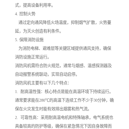
式，提高设备利用率。
4. 控制火势
通过定向通风降低火场温度，抑制烟气扩散，火势蔓
延，为灭火创造有利条件。
5. 保障消防设施
为消防电梯、避难层等关键区域提供通风支持，确保
消防设施正常运行。
消防风机需符合防火规范，通常与烟感、温感探测器及
自动报警系统联动，实现自动启停。
消防风机主要有以下几个特点：
1. 耐高温性强：核心特点是能在高温环境下持续运行。
通常要求能在280℃的高温下连续工作不少于30分钟，确
保在火灾发生时能有效排出烟雾和热气流。
2. 可靠性高：采用耐高温电机和特殊轴承，电气系统也
具备较高的防护等级，确保在紧急情况下因自身故障而