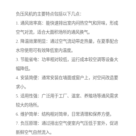
负压风机的主要特点包括以下几点：
1. 通风效率高：能快速排出室内闷热空气和异味，形成
空气对流，适合大面积场所的通风换气。
2. 降温效果明显：通过空气流动带走热量，在夏季配合
水帘使用可有效降低室内温度。
3. 节能省电：功率相对较低，运行成本较空调等设备大
幅降低。
4. 安装简便：通常安装在墙面或窗户上，对空间改造要
求小。
5. 适用性强：广泛用于工厂、温室、养殖场等通风需求
较大的场所。
6. 维护简单：结构相对简单，日常清理和保养方便。
7. 负压原理：通过排出空气使室内气压低于室外，促进
新鲜空气自然流入。