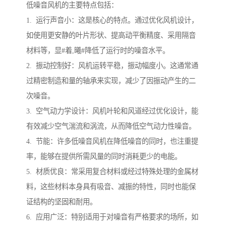
低噪音风机的主要特点包括：
1. 运行声音小：这是核心的特点。通过优化风机设计，
如使用更安静的叶片形状、提高动平衡精度、采用隔音
材料等，显#着,曦#降低了运行时的噪音水平。
2. 振动控制好：风机运转平稳，振动幅度小。这通常通
过精密制造和量的轴承来实现，减少了因振动产生的二
次噪音。
3. 空气动力学设计：风机叶轮和风道经过优化设计，能
有效减少空气湍流和涡流，从而降低空气动力性噪音。
4. 节能：许多低噪音风机在降低噪音的同时，也注重提
率，能够在提供所需风量的同时消耗更少的电能。
5. 材质优良：常采用复合材料或经过特殊处理的金属材
料，这些材料本身具有吸音、减振的特性，同时也能保
证结构的坚固和耐用。
6. 应用广泛：特别适用于对噪音有严格要求的场所，如