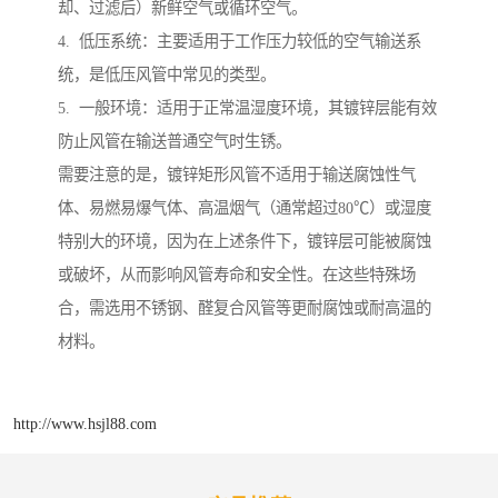
却、过滤后）新鲜空气或循环空气。
4. 低压系统：主要适用于工作压力较低的空气输送系
统，是低压风管中常见的类型。
5. 一般环境：适用于正常温湿度环境，其镀锌层能有效
防止风管在输送普通空气时生锈。
需要注意的是，镀锌矩形风管不适用于输送腐蚀性气
体、易燃易爆气体、高温烟气（通常超过80℃）或湿度
特别大的环境，因为在上述条件下，镀锌层可能被腐蚀
或破坏，从而影响风管寿命和安全性。在这些特殊场
合，需选用不锈钢、醛复合风管等更耐腐蚀或耐高温的
材料。
http://www.hsjl88.com