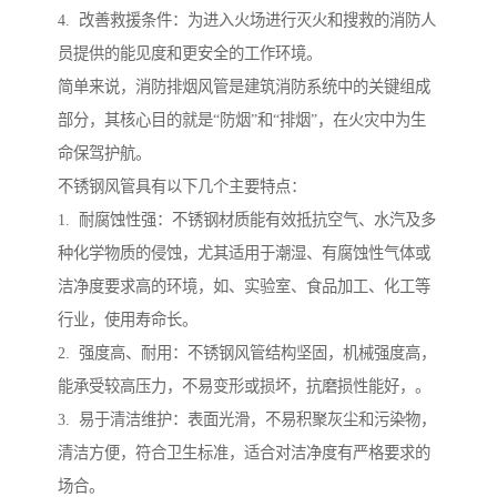
4. 改善救援条件：为进入火场进行灭火和搜救的消防人
员提供的能见度和更安全的工作环境。
简单来说，消防排烟风管是建筑消防系统中的关键组成
部分，其核心目的就是“防烟”和“排烟”，在火灾中为生
命保驾护航。
不锈钢风管具有以下几个主要特点：
1. 耐腐蚀性强：不锈钢材质能有效抵抗空气、水汽及多
种化学物质的侵蚀，尤其适用于潮湿、有腐蚀性气体或
洁净度要求高的环境，如、实验室、食品加工、化工等
行业，使用寿命长。
2. 强度高、耐用：不锈钢风管结构坚固，机械强度高，
能承受较高压力，不易变形或损坏，抗磨损性能好，。
3. 易于清洁维护：表面光滑，不易积聚灰尘和污染物，
清洁方便，符合卫生标准，适合对洁净度有严格要求的
场合。