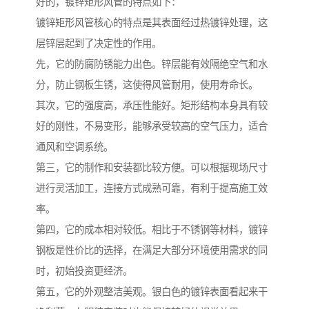
好的，镀锌矩形风管的特点如下：
镀锌矩形风管核心的特点是其表面经过热镀锌处理，这
层锌层起到了决定性的作用。
先，它的防腐防锈能力出色。锌层能有效隔绝空气和水
分，防止钢板生锈，这使得风管耐用，使用寿命长。
其次，它的强度高，承压性能好。矩形结构本身具有较
好的刚性，不易变形，能够承受较高的空气压力，适合
通风和空调系统。
第三，它的制作和安装都比较方便。可以根据现场尺寸
进行灵活加工，连接方式成熟可靠，有利于提高施工效
率。
第四，它的成本相对较低。相比于不锈钢等材料，镀锌
钢板是性价比的选择，在满足大部分环境使用需求的同
时，初始投资更经济。
第五，它的外观整洁美观。银白色的镀锌表面看起来干