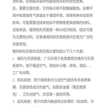
净利落，在明装安装时也能保持较好的视觉效果。
后，需要注意的是，它的缺点是不耐酸碱腐蚀。如果环
境中有腐蚀性气体或处于潮湿环境，其使用寿命会受到
影响，可能需要选择其他如不锈钢等更高规格的材料。
总结来说，镀锌矩形风管是一种以经济耐用、结实可靠
为主要特点的，在普通通风和空调系统中应用为广泛的
风管类型。
镀锌矩形风管的适用范围主要包括以下几个方面：
1. 通风与空调系统：广泛应用于各类建筑的通风与空调
系统中，用于输送空气，例如办公楼、商场、酒店、、
工厂车间等。
2. 排风系统：用于排除室内污浊空气或含有非易燃易
爆、无腐蚀性成分的废气，如厨房油烟（需定期清
洗）、卫生间排气、实验室一般排风等。
3. 送风系统：用于向室内输送经过处理的（如加热、冷