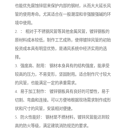
也能优先腐蚀锌层来保护内部的钢材，从而大大延长风
管的使用寿命。尤其适合在一般潮湿和非强酸强碱的环
境中使用。
2. ： 相对于不锈钢风管等其他金属风管，镀锌钢板的
原材料成本较低，制作工艺成熟，使得镀锌风管的初始
投资成本具有明显优势，是通风系统中经济实用的选
择。
3. 强度高、耐用： 钢材本身具有的结构强度，能承受
较高的压力，不易变形，坚固耐用。适合制作尺寸较大
的风管，也能满足一定的承重需求。
4. 易于加工制作： 镀锌钢板具有良好的可塑性，易于
切割、弯曲和连接。可以方便地根据现场需求制作成形
状和尺寸的风管，安装相对便捷。
5. 防火性能好： 钢材是不燃材料，镀锌风管能达到较
高的防火等级，满足建筑消防规范的要求。