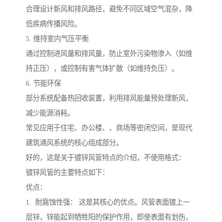
合理设计新风和排风路径，避免不同区域空气混杂，降
低疾病传播风险。
5. 维持室内气压平衡
通过控制进风量和排风量，防止室外污染物渗入（如维
持正压），或控制有害气体扩散（如维持负压）。
6. 节能环保
部分系统配备热回收装置，利用排风能量预处理新风，
减少能源消耗。
常见应用于住宅、办公楼、、商场等密闭空间，是现代
建筑通风系统的核心组成部分。
好的，这是关于镀锌风管特点的介绍，不使用格式：
镀锌风管的主要特点如下：
优点：
1. 耐腐蚀性强： 这是其核心的优点。风管表面镀上一
层锌，锌能起到牺牲阳的保护作用，即使表面有划伤，