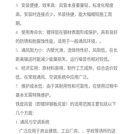
3. 安装便捷，效率高：风管本身重量轻，标准化程度
高，安装时连接点少，吊装快捷，能大幅缩短施工周
期。
4. 使用寿命长：镀锌层在钢材表面形成保护，具有良好
的防锈和耐腐蚀性能，适用于一般通风环境，。
5. 通风阻力小：内壁光滑，流体特性好，风阻低，在长
距离输送时能减少能量损失，运行噪音也相对较低。
6. 经济实用：原材料易得，制作工艺成熟，综合造价较
低，在常规通风、空调系统中应用广泛。
7. 维护成本低：由于其耐用性和可靠性，在使用过程中
基本无需特殊维护。
铁皮风管（即镀锌钢板风管）的适用范围主要包括以下
几个方面：
1. 通风与空调系统
广泛应用于商业建筑、工业厂房、、学校等场所的送