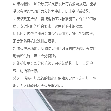
4. 结构稳固：风管厚度和支撑设计符合消防规范，能承
受火灾时的气流压力和外力冲击，防止变形或破裂。
5. 安装规范严格：需按消防工程标准施工，保证管道坡
度、支架间距等符合要求，避免影响排烟效果。
6. 低阻：内壁光滑设计减少气流阻力，提高排烟效率，
配合消防风机快速排出烟雾。
7. 防火隔离功能：穿越防火分区时设置防火阀，火灾自
动切断气流，阻止火势蔓延。
8. 维护便捷：部分风管设计可拆卸结构，便于日常检
查、清洁和维修。
总之，消防排烟风管的核心是保障火灾时可靠排烟、隔
烟，为人员疏散和灭火争取时间。