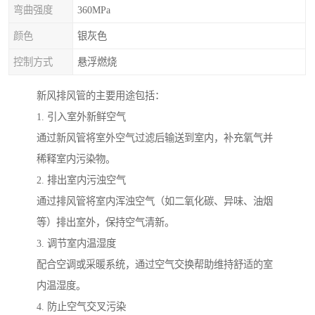
弯曲强度
360MPa
颜色
银灰色
控制方式
悬浮燃烧
新风排风管的主要用途包括：
1. 引入室外新鲜空气
通过新风管将室外空气过滤后输送到室内，补充氧气并
稀释室内污染物。
2. 排出室内污浊空气
通过排风管将室内浑浊空气（如二氧化碳、异味、油烟
等）排出室外，保持空气清新。
3. 调节室内温湿度
配合空调或采暖系统，通过空气交换帮助维持舒适的室
内温湿度。
4. 防止空气交叉污染