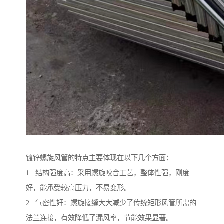
镀锌螺旋风管的特点主要体现在以下几个方面：
1. 结构强度高：采用螺旋咬合工艺，整体性强，刚度
好，能承受较高压力，不易变形。
2. 气密性好：螺旋接缝大大减少了传统矩形风管所需的
法兰连接，有效降低了漏风率，节能效果显著。