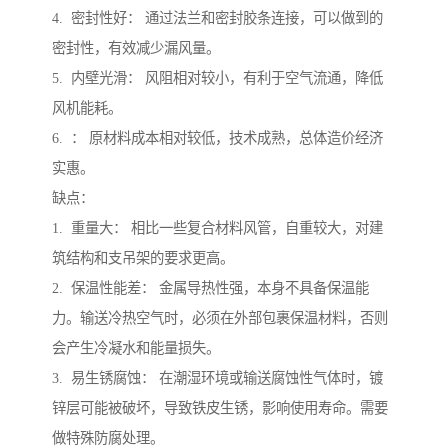
4. 密封性好： 通过法兰和密封胶条连接，可以做到的
密封性，有效减少漏风量。
5. 内壁光滑： 风阻相对较小，有利于空气流通，降低
风机能耗。
6. ： 原材料成本相对较低，技术成熟，总体造价经济
实惠。
缺点：
1. 重量大： 相比一些复合材料风管，自重较大，对建
筑结构和支吊架的要求更高。
2. 保温性能差： 金属导热性强，本身不具备保温能
力。输送冷热空气时，必须在外部包裹保温材料，否则
会产生冷凝水和能量损失。
3. 易生锈腐蚀： 在潮湿环境或输送腐蚀性气体时，镀
锌层可能被破坏，导致铁皮生锈，影响使用寿命。需要
做特殊防腐处理。