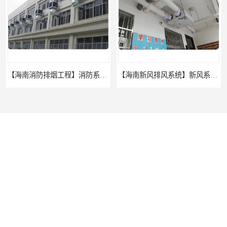
【海南消防排烟工程】消防系统中的排风、排烟系统的区别和联系是什么
【海南新风排风系统】新风系统和排风机有什么区别
您是第
10609413
位访客
版权所有 ©2026-08-07
琼ICP备2024037797号-1
海南鑫艺达环保通风设备有限公司
保留所有权利.
技术支持：
【海南油烟净化工程】厨房油烟净化处理方法有哪些
海南海口专业承接制作酒店，学校、商场、餐馆等商业厨房排烟、消防排烟、新风排风等系统工程