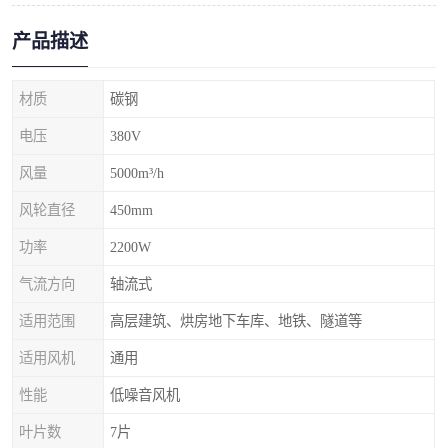
产品描述
材质
碳钢
电压
380V
风量
5000m³/h
风轮直径
450mm
功率
2200W
气流方向
轴流式
适用范围
高层建筑、烘房地下车库、地铁、隧道等
适用风机
通用
性能
低噪音风机
叶片数
7片