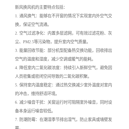
新风换风机的主要特点包括：
1. 通风换气：能够在不开窗的情况下实现室内外空气交
换，保证空气流通。
2. 空气过滤净化：内置多层滤网，可有效过滤花粉、灰
尘、PM2.5等污染物，提升室内空气质量。
3. 能量回收节能：部分机型配备热交换功能，回收排出
空气的温度和湿度，减少空调或暖气的能耗。
4. 降低室内二氧化碳浓度：持续引入新鲜空气，避免因
人员密集或密闭空间导致的二氧化碳积聚。
5. 保持室内温度稳定：通过热交换减少室外温度对室内
的冲击，维持舒适环境。
6. 减少噪音干扰：关窗运行时可阻隔室外噪音，同时设
备本身运行噪音较低。
7. 防潮防霉：在潮湿季节排出湿气，防止家具或墙壁发
霉。