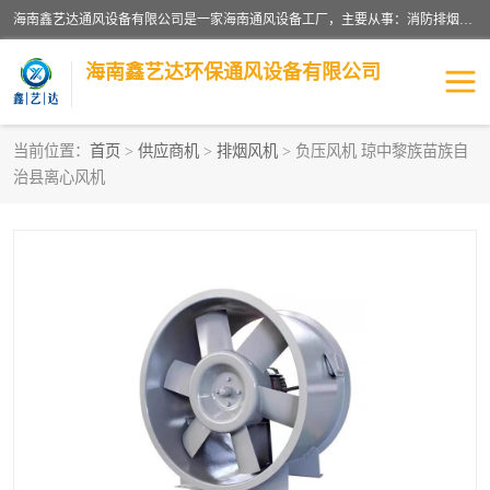
海南鑫艺达通风设备有限公司是一家海南通风设备工厂，主要从事：消防排烟工程、油烟净化工程、厨房排烟工程、酒店厨房设备、新风排风系统、镀锌铁皮管道加工、暖通工程、通风管道安装、消防火阀百叶风口等业务。公司拥有管道及配件一体化工厂生产线，良好的售后服务，良好的设计团队，良好的施工团队、良好管理人员，掌握畅通丰富的信息、市场渠道。
海南鑫艺达环保通风设备有限公司
当前位置：
首页
>
供应商机
>
排烟风机
> 负压风机 琼中黎族苗族自
治县离心风机