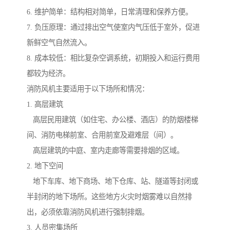
6. 维护简单：结构相对简单，日常清理和保养方便。
7. 负压原理：通过排出空气使室内气压低于室外，促进
新鲜空气自然流入。
8. 成本较低：相比复杂空调系统，初期投入和运行费用
都较为经济。
消防风机主要适用于以下场所和情况：
1. 高层建筑
高层民用建筑（如住宅、办公楼、酒店）的防烟楼梯
间、消防电梯前室、合用前室及避难层（间）。
高层建筑的中庭、室内走廊等需要排烟的区域。
2. 地下空间
地下车库、地下商场、地下仓库、站、隧道等封闭或
半封闭的地下场所。这些地方火灾时烟雾难以自然排
出，必须依靠消防风机进行强制排烟。
3. 人员密集场所