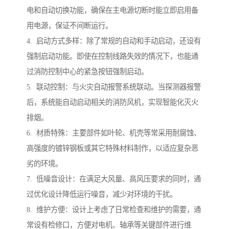
电和自动切换功能，确保在主电源切断时能立即启用备
用电源，保证不间断运行。
4. 启动方式多样：除了常规的自动和手动启动，还设有
强制启动功能。即使在控制线路失效的情况下，也能通
过消防控制中心的紧急按钮强制启动。
5. 联动控制：与火灾自动报警系统联动。当探测器报警
后，系统能自动启动相关的消防风机，实现智能化灭火
排烟。
6. 材质特殊：主要部件如叶轮、机壳等常采用耐腐蚀、
高强度的镀锌钢板或其它特殊材料制作，以适应复杂恶
劣的环境。
7. 低噪音设计：在满足大风量、高风压要求的同时，通
过优化设计降低运行噪音，减少对环境的干扰。
8. 维护方便：设计上考虑了日常检查和维护的需要，通
常设有检修口，方便对电机、轴承等关键部件进行维