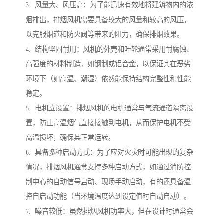
3. 风量大、风压高：为了能迅速有效地将建筑物内的浓
烟排出，排烟风机需要具备较大的风量和较高的风压，
以克服烟道和防火阀等带来的阻力，确保排烟效果。
4. 结构坚固耐用：风机的外壳和叶轮通常采用耐腐蚀、
高强度的材料制造，如钢制或铝合金，以保证其在恶劣
环境下（如高温、潮湿）依然能保持结构完整性和性能
稳定。
5. 电机立设置：排烟风机的电机通常与气流通道隔离设
置，防止高温烟气直接接触到电机，从而保护电机不受
高温损坏，确保其正常运转。
6. 具备多种启动方式：为了应对火灾时可能出现的复杂
情况，排烟风机通常支持多种启动方式，如通过消防控
制中心的自动信号启动、现场手动启动，有的还具备温
控自启动功能（当环境温度达到设定值时自动启动）。
7. 噪音较低：虽然排烟风机功率大，但在设计时通常会