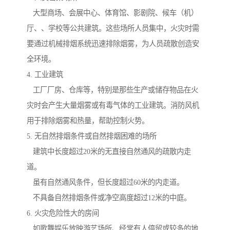
大型商场、会展中心、体育馆、影剧院、候车（机）
厅、、学校等公共建筑。这些场所人员集中，火灾时需
要通过机械排烟系统迅速排除烟雾，为人员疏散创造安
全环境。
4. 工业建筑
工厂厂房、仓库等，特别是那些生产或储存物品在火
灾时会产生大量烟雾或有毒气体的工业建筑。消防风机
用于排除烟雾和热量，帮助控制火势。
5. 无自然排烟条件或自然排烟困难的场所
建筑中长度超过20米的无直接自然通风的疏散内走
道。
虽有自然通风条件，但长度超过60米的内走道。
不具备自然排烟条件或净空高度超过12米的中庭。
6. 火灾危险性大的房间
如歌舞娱乐放映游艺场所、经常有人停留或较多的地