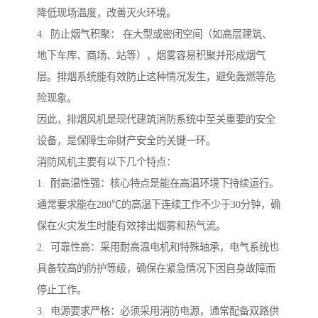
降低现场温度，改善灭火环境。
4. 防止烟气积聚： 在大型或密闭空间（如高层建筑、
地下车库、商场、站等），烟雾容易积聚并形成烟气
层。排烟系统能有效防止这种情况发生，避免轰燃等危
险现象。
因此，排烟风机是现代建筑消防系统中至关重要的安全
设备，是保障生命财产安全的关键一环。
消防风机主要有以下几个特点：
1. 耐高温性强：核心特点是能在高温环境下持续运行。
通常要求能在280℃的高温下连续工作不少于30分钟，确
保在火灾发生时能有效排出烟雾和热气流。
2. 可靠性高：采用耐高温电机和特殊轴承，电气系统也
具备较高的防护等级，确保在紧急情况下因自身故障而
停止工作。
3. 电源要求严格：必须采用消防电源，通常配备双路供