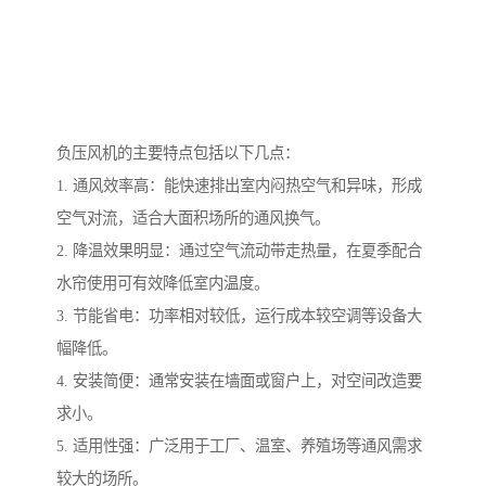
负压风机的主要特点包括以下几点：
1. 通风效率高：能快速排出室内闷热空气和异味，形成
空气对流，适合大面积场所的通风换气。
2. 降温效果明显：通过空气流动带走热量，在夏季配合
水帘使用可有效降低室内温度。
3. 节能省电：功率相对较低，运行成本较空调等设备大
幅降低。
4. 安装简便：通常安装在墙面或窗户上，对空间改造要
求小。
5. 适用性强：广泛用于工厂、温室、养殖场等通风需求
较大的场所。